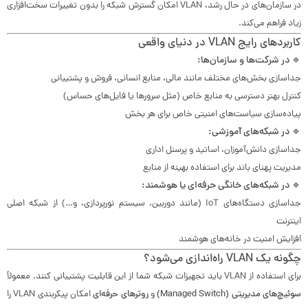
در سازمان‌های در حال رشد، VLAN امکان گسترش شبکه را بدون تغییرات سخت‌افزاری
زیاد فراهم می‌کند.
کاربردهای رایج VLAN در دنیای واقعی
🔹 در شرکت‌ها و سازمان‌ها:
جداسازی بخش‌های مختلف مانند مالی، منابع انسانی، فروش و پشتیبانی
کنترل بهتر دسترسی به منابع خاص (مثل سرورها یا فایل‌های حساس)
پیاده‌سازی سیاست‌های امنیتی خاص برای هر بخش
🔹 در شبکه‌های آموزشی:
جداسازی دانش‌آموزان، اساتید و پرسنل اداری
مدیریت پهنای باند برای استفاده بهینه از منابع
🔹 در شبکه‌های خانگی حرفه‌ای یا هوشمند:
جداسازی دستگاه‌های IoT (مانند دوربین، سیستم نورپردازی، و…) از شبکه اصلی
اینترنت
افزایش امنیت در خانه‌های هوشمند
چگونه یک VLAN راه‌اندازی می‌شود؟
برای استفاده از VLAN باید تجهیزات شبکه شما از این قابلیت پشتیبانی کنند. معمولاً
سوئیچ‌های مدیریتی (Managed Switch)
و
روترهای حرفه‌ای
امکان پیکربندی VLAN را