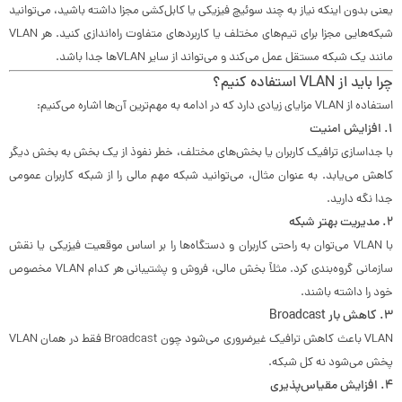
یعنی بدون اینکه نیاز به چند سوئیچ فیزیکی یا کابل‌کشی مجزا داشته باشید، می‌توانید
شبکه‌هایی مجزا برای تیم‌های مختلف یا کاربردهای متفاوت راه‌اندازی کنید. هر VLAN
مانند یک شبکه مستقل عمل می‌کند و می‌تواند از سایر VLANها جدا باشد.
چرا باید از VLAN استفاده کنیم؟
استفاده از VLAN مزایای زیادی دارد که در ادامه به مهم‌ترین آن‌ها اشاره می‌کنیم:
1.
افزایش امنیت
با جداسازی ترافیک کاربران یا بخش‌های مختلف، خطر نفوذ از یک بخش به بخش دیگر
کاهش می‌یابد. به عنوان مثال، می‌توانید شبکه مهم مالی را از شبکه کاربران عمومی
جدا نگه دارید.
2.
مدیریت بهتر شبکه
با VLAN می‌توان به راحتی کاربران و دستگاه‌ها را بر اساس موقعیت فیزیکی یا نقش
سازمانی گروه‌بندی کرد. مثلاً بخش مالی، فروش و پشتیبانی هر کدام VLAN مخصوص
خود را داشته باشند.
3.
کاهش بار Broadcast
VLAN باعث کاهش ترافیک غیرضروری می‌شود چون Broadcast فقط در همان VLAN
پخش می‌شود نه کل شبکه.
4.
افزایش مقیاس‌پذیری