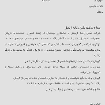
درباره ما
مقایسه
شرایط گارانتی
وبلاگ
درباره شرکت نگین رایانه اردبیل
شرکت نگین رایانه اردبیل با سابقه‌ای درخشان در زمینه فناوری اطلاعات و فروش
تجهیزات دیجیتال، یکی از پیشگامان ارائه خدمات و محصولات در حوزه‌های مختلف
آی‌تی و شبکه در کشور می‌باشد. ما با تکیه بر تخصص تیم حرفه‌ای و تجربه‌ی گسترده در
بازار، توانسته‌ایم پاسخگوی نیازهای متنوع مشتریان، از کاربران خانگی تا سازمان‌های بزرگ
باشیم.
فروش لپ‌تاپ و کامپیوترهای شخصی از برندهای معتبر با گارانتی اصلی
فروش و پشتیبانی تجهیزات شبکه شامل مودم، روتر، سوییچ، کابل‌های شبکه و
تجهیزات پیشرفته
فروش لوازم خانگی هوشمند و دیجیتال با بهترین قیمت و خدمات پس از فروش
ارائه راهکارهای جامع شبکه و امنیت اطلاعات برای سازمان‌ها و ادارات
مشاوره تخصصی، نصب، راه‌اندازی و پشتیبانی فنی
تماس باما