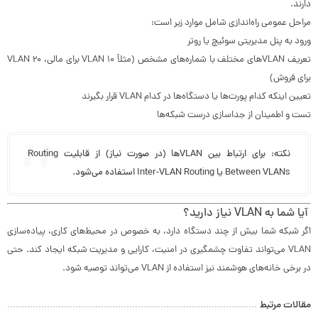
دارند.
مراحل عمومی راه‌اندازی شامل موارد زیر است:
ورود به پنل مدیریتی سوئیچ یا روتر
تعریف VLANهای مختلف با شماره‌های مشخص (مثلاً VLAN 10 برای مالی، VLAN 20
برای فروش)
تعیین اینکه کدام پورت‌ها یا دستگاه‌ها در کدام VLAN قرار بگیرند
تست و اطمینان از جداسازی درست شبکه‌ها
نکته: برای ارتباط بین VLANها (در صورت نیاز) از قابلیت
Routing
Between VLANs
یا
Inter-VLAN Routing
استفاده می‌شود.
آیا شما به VLAN نیاز دارید؟
اگر شبکه شما بیش از چند دستگاه دارد، به خصوص در محیط‌های کاری، پیاده‌سازی
VLAN می‌تواند تفاوت چشمگیری در امنیت، کارایی و مدیریت شبکه ایجاد کند. حتی
در برخی خانه‌های هوشمند نیز استفاده از VLAN می‌تواند توصیه شود.
مقالات مرتبط