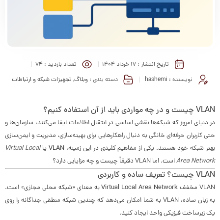
تاریخ انتشار :
۱۷ خرداد ۱۴۰۴
تعداد بازدید :
74
نویسنده :
hashemi
دسته بندی :
وبلاگ
,
تجهیزات شبکه و ارتباطات
VLAN چیست و در چه مواردی باید از آن استفاده کنیم؟
در دنیای امروز که شبکه‌ها نقشی اساسی در انتقال اطلاعات ایفا می‌کنند، سازمان‌ها و
حتی کاربران حرفه‌ای خانگی به دنبال راهکارهایی برای بهینه‌سازی، مدیریت و ایمن‌سازی
بهتر شبکه خود هستند. یکی از مفاهیم کلیدی در این زمینه،
VLAN
یا
Virtual Local
Area Network
است. اما VLAN دقیقاً چیست و چه مزایایی دارد؟
VLAN چیست؟ تعریف ساده و کاربردی
VLAN مخفف
Virtual Local Area Network
به معنای «شبکه محلی مجازی» است.
به زبان ساده، VLAN به شما امکان می‌دهد که چندین شبکه منطقی جداگانه را روی
یک زیرساخت فیزیکی واحد ایجاد کنید.