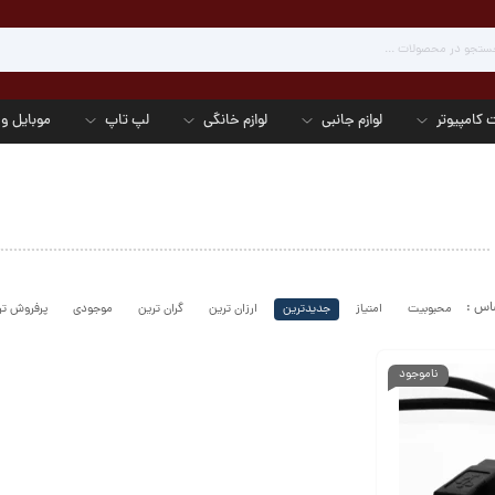
 کامپیوتر
لوازم جانبی
لوازم خانگی
لپ تاپ
موبایل و 
محبوبیت
امتیاز
جدیدترین
ارزان ترین
گران ترین
موجودی
پرفروش تر
ناموجود