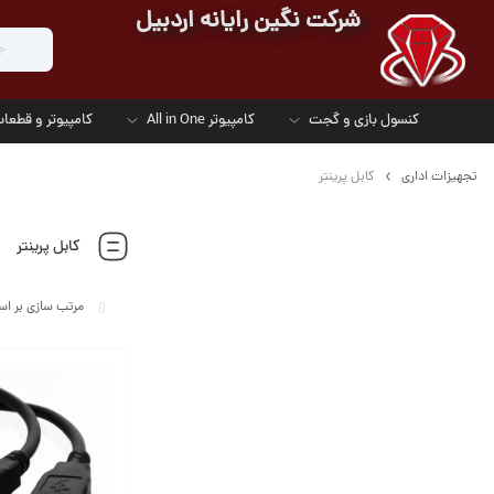
شرکت نگین رایانه اردبیل
کنسول بازی و گجت
کامپیوتر All in One
کامپیوتر و قطعات
تجهیزات اداری
کابل پرینتر
کابل پرینتر