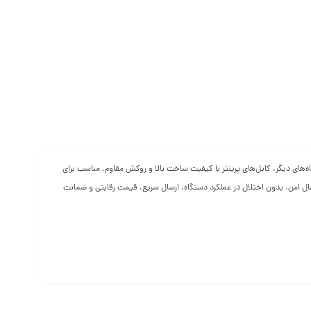
لپ‌تاپ و دستگاه‌های دیگر. کابل‌های پرینتر با کیفیت ساخت بالا و روکش مقاوم، مناسب برای
اع کابل‌های USB 2.0 و USB 3.0 برای انتقال سریع داده‌ها و اتصال امن، بدون اختلال در عملکرد دستگاه. ارسال سریع، قیمت رقابتی و ضمانت