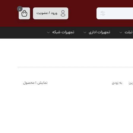
0
ورود / عضویت
تبلت
تجهیزات اداری
تجهیزات شبکه
نمایش ۱ محصول
ین
به زودی