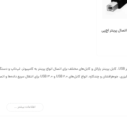
HP | کابل اتصال پرینتر اچ‌پی
خرید انواع کابل پرینتر USB، کابل پرینتر پارالل و کابل‌های مختلف برای اتصال انواع پرینتر به کامپیوتر، 
استفاده با پرینترهای لیزری، جوهرافشان و چندکاره. انو
اطلاعات بیشتر ...