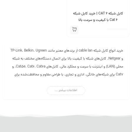
کابل شبکه CAT 6 | خرید کابل شبکه
Cat 6 با کیفیت و سرعت بالا
خرید انواع کابل شبکه cable lan از برندهای معتبر مانند TP-Link، Belkin، Ugreen
و Netgear. کابل‌های شبکه با کیفیت بالا برای اتصال دستگاه‌های مختلف به شبکه
محلی (LAN) و اینترنت با سرعت و عملکرد عالی. کابل‌های Cat5e، Cat6، Cat6a، و
Cat7 برای شبکه‌های خانگی، اداری و تجاری، با طراحی مقاوم و محافظت‌شده برای
انتقال داده‌ها با حداقل تداخل و سرعت بالا. مناسب برای استفاده در محیط‌های
اطلاعات بیشتر ...
داخلی و خارجی با طول‌های مختلف. ارسال سریع، قیمت رقابتی و ضمانت اصالت
کالا!