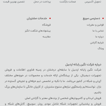
تحویل اکسپرس
ضمانت بازگشت
پرداخت در محل
تضمین بهترین قیمت
دسترسی سریع
خدمات مشتریان
قوانین و مقررات
فروشگاه
تماس با ما
پیشنهادهای شگفت انگیز
درباره ما
مقایسه
شرایط گارانتی
وبلاگ
درباره شرکت نگین رایانه اردبیل
شرکت نگین رایانه اردبیل با سابقه‌ای درخشان در زمینه فناوری اطلاعات و فروش
تجهیزات دیجیتال، یکی از پیشگامان ارائه خدمات و محصولات در حوزه‌های مختلف
آی‌تی و شبکه در کشور می‌باشد. ما با تکیه بر تخصص تیم حرفه‌ای و تجربه‌ی گسترده در
بازار، توانسته‌ایم پاسخگوی نیازهای متنوع مشتریان، از کاربران خانگی تا سازمان‌های بزرگ
باشیم.
فروش لپ‌تاپ و کامپیوترهای شخصی از برندهای معتبر با گارانتی اصلی
فروش و پشتیبانی تجهیزات شبکه شامل مودم، روتر، سوییچ، کابل‌های شبکه و