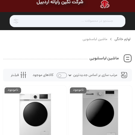
شرکت نگین رایانه اردبیل
لوازم خانگی
ماشین لباسشویی
ماشین لباسشویی
فیلـتر
کالاهای موجود
ناموجود
ناموجود