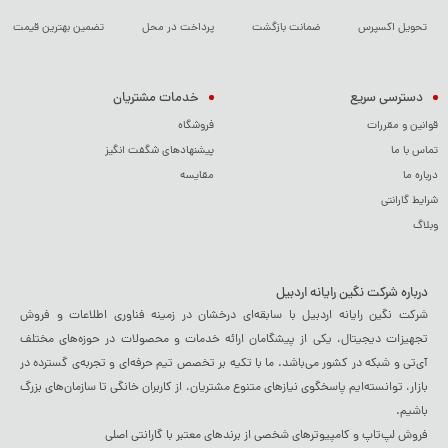
تحویل اکسپرس
ضمانت بازگشت
پرداخت در محل
تضمین بهترین قیمت
دسترسی سریع
خدمات مشتریان
قوانین و مقررات
فروشگاه
تماس با ما
پیشنهادهای شگفت انگیز
درباره ما
مقایسه
شرایط گارانتی
وبلاگ
درباره شرکت نگین رایانه اردبیل
شرکت نگین رایانه اردبیل با سابقه‌ای درخشان در زمینه فناوری اطلاعات و فروش
تجهیزات دیجیتال، یکی از پیشگامان ارائه خدمات و محصولات در حوزه‌های مختلف
آی‌تی و شبکه در کشور می‌باشد. ما با تکیه بر تخصص تیم حرفه‌ای و تجربه‌ی گسترده در
بازار، توانسته‌ایم پاسخگوی نیازهای متنوع مشتریان، از کاربران خانگی تا سازمان‌های بزرگ
باشیم.
فروش لپ‌تاپ و کامپیوترهای شخصی از برندهای معتبر با گارانتی اصلی