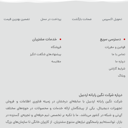
تحویل اکسپرس
ضمانت بازگشت
پرداخت در محل
تضمین بهترین قیمت
دسترسی سریع
خدمات مشتریان
قوانین و مقررات
فروشگاه
تماس با ما
پیشنهادهای شگفت انگیز
درباره ما
مقایسه
شرایط گارانتی
وبلاگ
درباره شرکت نگین رایانه اردبیل
شرکت نگین رایانه اردبیل با سابقه‌ای درخشان در زمینه فناوری اطلاعات و فروش
تجهیزات دیجیتال، یکی از پیشگامان ارائه خدمات و محصولات در حوزه‌های مختلف
آی‌تی و شبکه در کشور می‌باشد. ما با تکیه بر تخصص تیم حرفه‌ای و تجربه‌ی گسترده در
بازار، توانسته‌ایم پاسخگوی نیازهای متنوع مشتریان، از کاربران خانگی تا سازمان‌های بزرگ