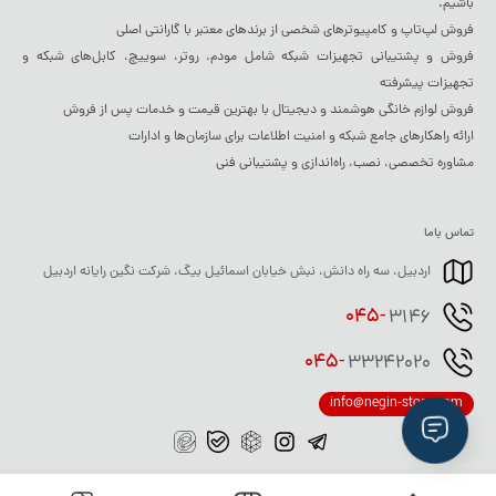
باشیم.
فروش لپ‌تاپ و کامپیوترهای شخصی از برندهای معتبر با گارانتی اصلی
فروش و پشتیبانی تجهیزات شبکه شامل مودم، روتر، سوییچ، کابل‌های شبکه و
تجهیزات پیشرفته
فروش لوازم خانگی هوشمند و دیجیتال با بهترین قیمت و خدمات پس از فروش
ارائه راهکارهای جامع شبکه و امنیت اطلاعات برای سازمان‌ها و ادارات
مشاوره تخصصی، نصب، راه‌اندازی و پشتیبانی فنی
تماس باما
اردبیل، سه راه دانش، نبش خیابان اسمائیل بیگ، شرکت نگین رایانه اردبیل
045-
3146
045-
33242020
info@negin-store.com