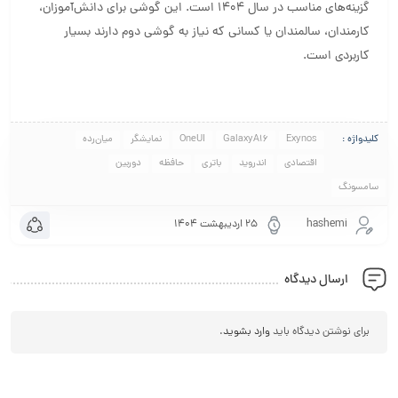
گزینه‌های مناسب در سال 1404 است. این گوشی برای دانش‌آموزان،
کارمندان، سالمندان یا کسانی که نیاز به گوشی دوم دارند بسیار
کاربردی است.
کلیدواژه :
Exynos
GalaxyA16
OneUI
نمایشگر
میان‌رده
اقتصادی
اندروید
باتری
حافظه
دوربین
سامسونگ
hashemi
۲۵ اردیبهشت ۱۴۰۴
ارسال دیدگاه
برای نوشتن دیدگاه باید
وارد بشوید
.