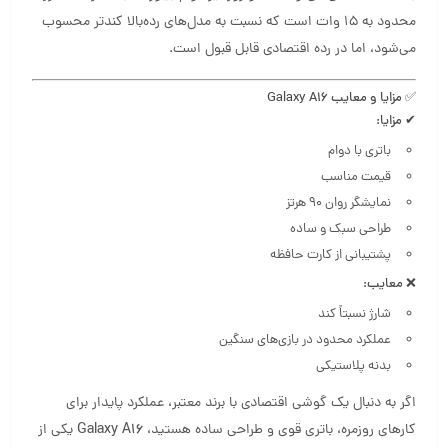
محدود به 15 وات است که نسبت به مدل‌های رده‌بالا کندتر محسوب
می‌شود، اما در رده اقتصادی قابل قبول است.
✅ مزایا و معایب Galaxy A16
✔ مزایا:
باتری با دوام
قیمت مناسب
نمایشگر روان 90 هرتز
طراحی سبک و ساده
پشتیبانی از کارت حافظه
❌ معایب:
شارژ نسبتاً کند
عملکرد محدود در بازی‌های سنگین
بدنه پلاستیکی
اگر به دنبال یک گوشی اقتصادی با برند معتبر، عملکرد پایدار برای
کارهای روزمره، باتری قوی و طراحی ساده هستید،
Galaxy A16
یکی از