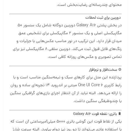
محتوای چندرسانه‌ای رضایت‌بخش است.
دوربین برای ثبت لحظات
در بخش پشتی Galaxy A16 دوربین دوگانه شامل یک سنسور 50
مگاپیکسلی اصلی و یک سنسور 2 مگاپیکسلی برای تشخیص عمق
میدان قرار دارد. این ترکیب در نور مناسب عکس‌هایی با جزئیات و
رنگ‌های قابل قبول ثبت می‌کند. دوربین سلفی 8 مگاپیکسلی نیز برای
تماس تصویری و عکس‌های روزانه کافی است.
⚙️ سخت‌افزار و نرم‌افزار
پردازنده این مدل برای کارهای سبک و نیمه‌سنگین مناسب است و با
رابط کاربری One UI Core 6 مبتنی بر اندروید 14 تجربه‌ای ساده و روان
را ارائه می‌دهد. البته نباید از آن انتظار اجرای بازی‌های گرافیکی سنگین
یا چندوظیفگی سنگین داشت.
🔋 باتری؛ نقطه قوت Galaxy A16
یکی از نقاط قوت این گوشی باتری 5000 میلی‌آمپرساعتی آن است که
با استفاده عادی می‌تواند تا دو روز نیز دوام بیاورد. البته سرعت شارژ