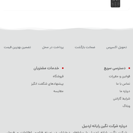
شارژ و انتقال داده‌ها استفاده می‌شود.
همچنین، این گوشی دارای رادیو
FM و جک 3.5 میلی‌متری صدا برای اتصال هدفون می‌باشد.
تحویل اکسپرس
ضمانت بازگشت
پرداخت در محل
تضمین بهترین قیمت
دسترسی سریع
خدمات مشتریان
قوانین و مقررات
فروشگاه
تماس با ما
پیشنهادهای شگفت انگیز
درباره ما
مقایسه
شرایط گارانتی
وبلاگ
درباره شرکت نگین رایانه اردبیل