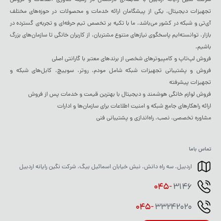
شرکت نگین رایانه اردبیل با سابقه‌ای درخشان در زمینه فناوری اطلاعات و فروش
تجهیزات دیجیتال، یکی از پیشگامان ارائه خدمات و محصولات در حوزه‌های مختلف
آی‌تی و شبکه در کشور می‌باشد. ما با تکیه بر تخصص تیم حرفه‌ای و تجربه‌ی گسترده در
بازار، توانسته‌ایم پاسخگوی نیازهای متنوع مشتریان، از کاربران خانگی تا سازمان‌های بزرگ
باشیم.
فروش لپ‌تاپ و کامپیوترهای شخصی از برندهای معتبر با گارانتی اصلی
فروش و پشتیبانی تجهیزات شبکه شامل مودم، روتر، سوییچ، کابل‌های شبکه و
تجهیزات پیشرفته
فروش لوازم خانگی هوشمند و دیجیتال با بهترین قیمت و خدمات پس از فروش
ارائه راهکارهای جامع شبکه و امنیت اطلاعات برای سازمان‌ها و ادارات
مشاوره تخصصی، نصب، راه‌اندازی و پشتیبانی فنی
تماس باما
اردبیل، سه راه دانش، نبش خیابان اسمائیل بیگ، شرکت نگین رایانه اردبیل
045-
3146
045-
33242020