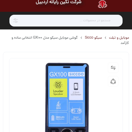
شرکت نگین رایانه اردبیل
موبایل و تبلت
سیکو Sicco
گوشی موبایل سیکو مدل GX100 انتخابی ساده و
کارآمد