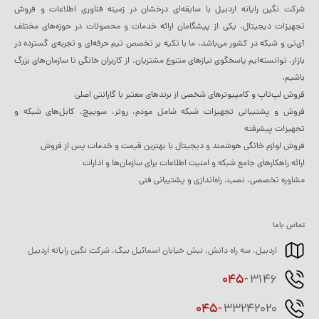
شرکت نگین رایانه اردبیل با سابقه‌ای درخشان در زمینه فناوری اطلاعات و فروش
تجهیزات دیجیتال، یکی از پیشگامان ارائه خدمات و محصولات در حوزه‌های مختلف
آی‌تی و شبکه در کشور می‌باشد. ما با تکیه بر تخصص تیم حرفه‌ای و تجربه‌ی گسترده در
بازار، توانسته‌ایم پاسخگوی نیازهای متنوع مشتریان، از کاربران خانگی تا سازمان‌های بزرگ
باشیم.
فروش لپ‌تاپ و کامپیوترهای شخصی از برندهای معتبر با گارانتی اصلی
فروش و پشتیبانی تجهیزات شبکه شامل مودم، روتر، سوییچ، کابل‌های شبکه و
تجهیزات پیشرفته
فروش لوازم خانگی هوشمند و دیجیتال با بهترین قیمت و خدمات پس از فروش
ارائه راهکارهای جامع شبکه و امنیت اطلاعات برای سازمان‌ها و ادارات
مشاوره تخصصی، نصب، راه‌اندازی و پشتیبانی فنی
تماس باما
اردبیل، سه راه دانش، نبش خیابان اسمائیل بیگ، شرکت نگین رایانه اردبیل
045-
3146
045-
33242020