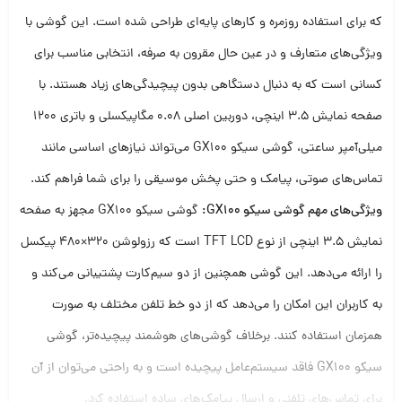
که برای استفاده روزمره و کارهای پایه‌ای طراحی شده است. این گوشی با
ویژگی‌های متعارف و در عین حال مقرون به صرفه، انتخابی مناسب برای
کسانی است که به دنبال دستگاهی بدون پیچیدگی‌های زیاد هستند. با
صفحه نمایش 3.5 اینچی، دوربین اصلی 0.08 مگاپیکسلی و باتری 1200
میلی‌آمپر ساعتی، گوشی سیکو GX100 می‌تواند نیازهای اساسی مانند
تماس‌های صوتی، پیامک و حتی پخش موسیقی را برای شما فراهم کند.
ویژگی‌های مهم گوشی سیکو GX100:
گوشی سیکو GX100 مجهز به صفحه
نمایش 3.5 اینچی از نوع TFT LCD است که رزولوشن 320×480 پیکسل
را ارائه می‌دهد. این گوشی همچنین از دو سیم‌کارت پشتیبانی می‌کند و
به کاربران این امکان را می‌دهد که از دو خط تلفن مختلف به صورت
همزمان استفاده کنند. برخلاف گوشی‌های هوشمند پیچیده‌تر، گوشی
سیکو GX100 فاقد سیستم‌عامل پیچیده است و به راحتی می‌توان از آن
برای تماس‌های تلفنی و ارسال پیامک‌های ساده استفاده کرد.