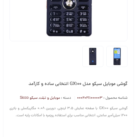
گوشی موبایل سیکو مدل GX100 انتخابی ساده و کارآمد
شناسه محصول :
00020211000003
دسته :
موبایل و تبلت
,
سیکو Sicco
گوشی سیکو GX100 با صفحه نمایش 3.5 اینچی، دوربین 0.08 مگاپیکسلی و باتری
1200 میلی‌آمپر ساعتی، انتخابی مناسب برای استفاده روزمره با امکانات پایه است.