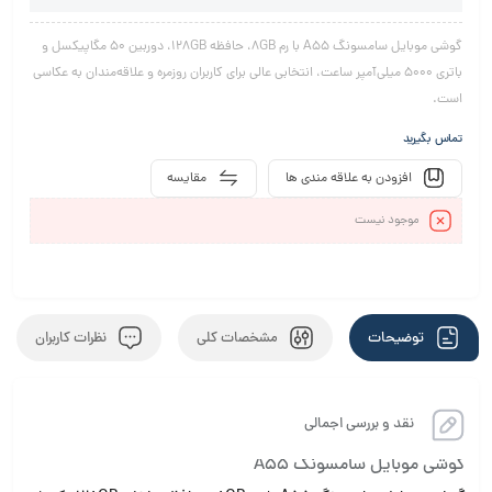
گوشی موبایل سامسونگ A55 با رم 8GB، حافظه 128GB، دوربین 50 مگاپیکسل و
باتری 5000 میلی‌آمپر ساعت، انتخابی عالی برای کاربران روزمره و علاقه‌مندان به عکاسی
است.
تماس بگیرید
افزودن به علاقه مندی ها
مقایسه
موجود نیست
توضیحات
مشخصات کلی
نظرات کاربران
نقد و بررسی اجمالی
گوشی موبایل سامسونگ A55