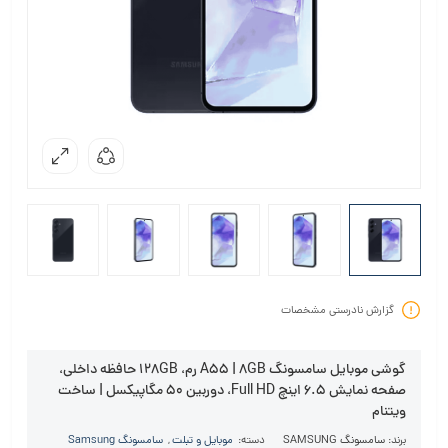
گزارش نادرستی مشخصات
گوشی موبایل سامسونگ A55 | 8GB رم، 128GB حافظه داخلی،
صفحه نمایش 6.5 اینچ Full HD، دوربین 50 مگاپیکسل | ساخت
ویتنام
برند:
سامسونگ SAMSUNG
دسته:
موبایل و تبلت
,
سامسونگ Samsung