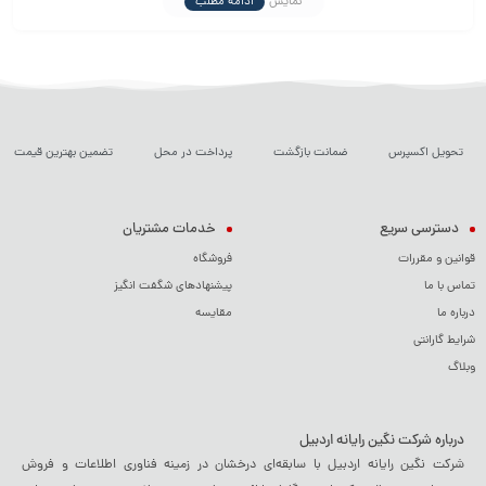
نمایش
ادامه مطلب
مقرون‌به‌صرفه هستند.​
تحویل اکسپرس
ضمانت بازگشت
پرداخت در محل
تضمین بهترین قیمت
دسترسی سریع
خدمات مشتریان
قوانین و مقررات
فروشگاه
تماس با ما
پیشنهادهای شگفت انگیز
درباره ما
مقایسه
شرایط گارانتی
وبلاگ
درباره شرکت نگین رایانه اردبیل
شرکت نگین رایانه اردبیل با سابقه‌ای درخشان در زمینه فناوری اطلاعات و فروش