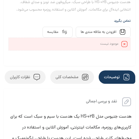
هدست جنیوس HS-02B با طراحی سبک، میکروفون ضد نویز و صدای شفاف،
انتخابی ایده‌آل برای مکالمات، آموزش آنلاین و استفاده روزمره محسوب می‌شود.
تماس بگیرید
افزودن به علاقه مندی ها
مقایسه
موجود نیست
توضیحات
مشخصات کلی
نظرات کاربران
نقد و بررسی اجمالی
هدست جنیوس مدل HS-02B
یک هدست با سیم و سبک است که برای
کاربری‌های روزمره، مکالمات اینترنتی، آموزش آنلاین و استفاده در
محیط‌های کاری طراحی شده است.
این هدست با طراحی ارگونومیک و