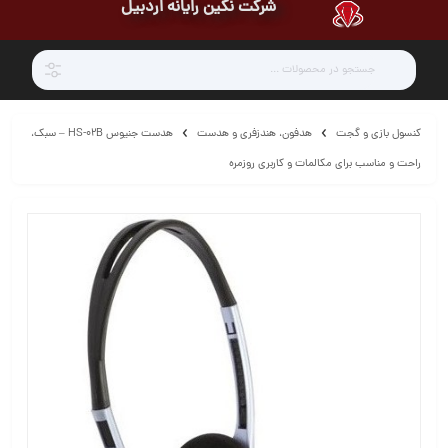
شرکت نگین رایانه اردبیل
کنسول بازی و گجت
هدفون، هندزفری و هدست
هدست جنیوس HS-02B – سبک،
راحت و مناسب برای مکالمات و کاربری روزمره