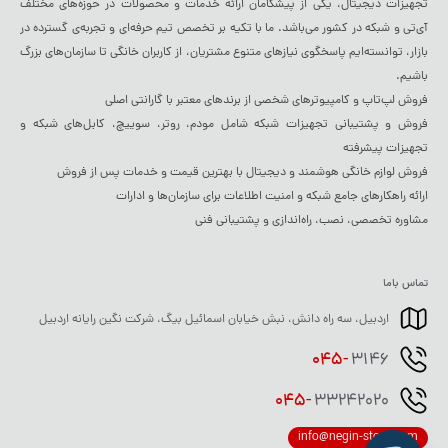
تجهیزات دیجیتال، یکی از پیشگامان ارائه خدمات و محصولات در حوزه‌های مختلف
آی‌تی و شبکه در کشور می‌باشد. ما با تکیه بر تخصص تیم حرفه‌ای و تجربه‌ی گسترده در
بازار، توانسته‌ایم پاسخگوی نیازهای متنوع مشتریان، از کاربران خانگی تا سازمان‌های بزرگ
باشیم.
فروش لپ‌تاپ و کامپیوترهای شخصی از برندهای معتبر با گارانتی اصلی
فروش و پشتیبانی تجهیزات شبکه شامل مودم، روتر، سوییچ، کابل‌های شبکه و
تجهیزات پیشرفته
فروش لوازم خانگی هوشمند و دیجیتال با بهترین قیمت و خدمات پس از فروش
ارائه راهکارهای جامع شبکه و امنیت اطلاعات برای سازمان‌ها و ادارات
مشاوره تخصصی، نصب، راه‌اندازی و پشتیبانی فنی
تماس باما
اردبیل، سه راه دانش، نبش خیابان اسمائیل بیگ، شرکت نگین رایانه اردبیل
045-
3146
045-
33242020
info@negin-store.com