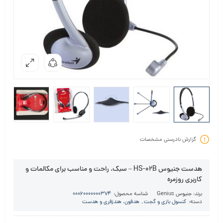
گزارش نادرستی مشخصات
هدست جنیوس HS-02B – سبک، راحت و مناسب برای مکالمات و
کاربری روزمره
برند:
جنیوس Genius
شناسه محصول:
00060000000374
دسته:
کنسول بازی و گجت
,
هدفون، هندزفری و هدست