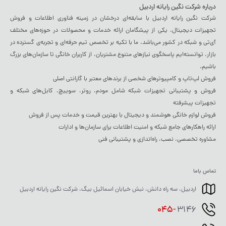
درباره شرکت نگین رایانه اردبیل
شرکت نگین رایانه اردبیل با سابقه‌ای درخشان در زمینه فناوری اطلاعات و فروش
تجهیزات دیجیتال، یکی از پیشگامان ارائه خدمات و محصولات در حوزه‌های مختلف
آی‌تی و شبکه در کشور می‌باشد. ما با تکیه بر تخصص تیم حرفه‌ای و تجربه‌ی گسترده در
بازار، توانسته‌ایم پاسخگوی نیازهای متنوع مشتریان، از کاربران خانگی تا سازمان‌های بزرگ
باشیم.
فروش لپ‌تاپ و کامپیوترهای شخصی از برندهای معتبر با گارانتی اصلی
فروش و پشتیبانی تجهیزات شبکه شامل مودم، روتر، سوییچ، کابل‌های شبکه و
تجهیزات پیشرفته
فروش لوازم خانگی هوشمند و دیجیتال با بهترین قیمت و خدمات پس از فروش
ارائه راهکارهای جامع شبکه و امنیت اطلاعات برای سازمان‌ها و ادارات
مشاوره تخصصی، نصب، راه‌اندازی و پشتیبانی فنی
تماس باما
اردبیل، سه راه دانش، نبش خیابان اسمائیل بیگ، شرکت نگین رایانه اردبیل
045-
3146