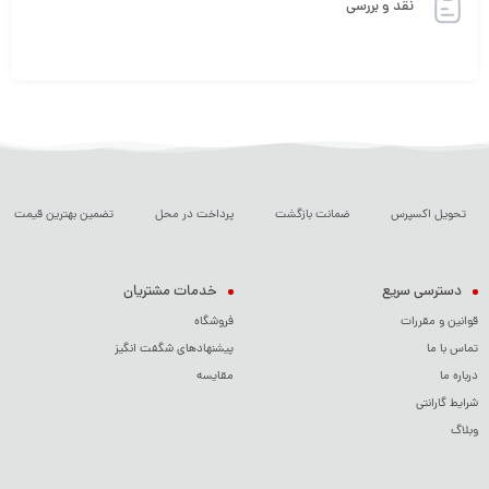
نقد و بررسی
تحویل اکسپرس
ضمانت بازگشت
پرداخت در محل
تضمین بهترین قیمت
دسترسی سریع
خدمات مشتریان
قوانین و مقررات
فروشگاه
تماس با ما
پیشنهادهای شگفت انگیز
درباره ما
مقایسه
شرایط گارانتی
وبلاگ