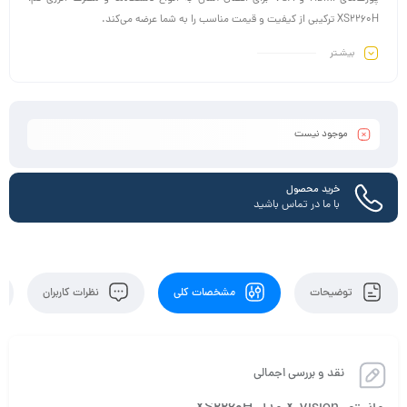
XS2260H ترکیبی از کیفیت و قیمت مناسب را به شما عرضه می‌کند.
بیشـتر
موجود نیست
خرید محصول
با ما در تماس باشید
توضیحات
مشخصات کلی
نظرات کاربران
نقد و بررسی اجمالی