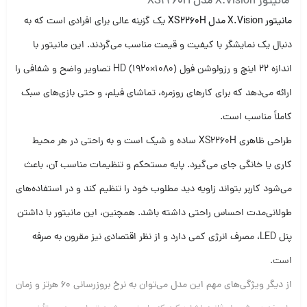
مانیتور X.Vision مدل XS2260H
مانیتور X.Vision مدل XS2260H
یک گزینه عالی برای افرادی است که به
دنبال یک نمایشگر با کیفیت و قیمت مناسب می‌گردند. این مانیتور با
اندازه 22 اینچ و رزولوشن فول HD (1920×1080) تصاویر واضح و شفافی را
ارائه می‌دهد که برای کارهای روزمره، تماشای فیلم، و حتی بازی‌های سبک
کاملاً مناسب است.
طراحی ظاهری XS2260H ساده و شیک است و به راحتی در هر محیط
کاری یا خانگی جای می‌گیرد. پایه مستحکم و تنظیمات مناسب آن، باعث
می‌شود کاربر بتواند زاویه دید مطلوب خود را تنظیم کند و در استفاده‌های
طولانی‌مدت احساس راحتی داشته باشد. همچنین، این مانیتور با داشتن
پنل LED، مصرف انرژی کمی دارد و از نظر اقتصادی نیز مقرون به صرفه
است.
از دیگر ویژگی‌های مهم این مدل می‌توان به نرخ بروزرسانی 60 هرتز و زمان