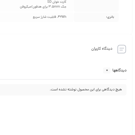
کارت خوان SD
جک 3.5mm برای هدفون/میکروفن
باتری:
42Wh، قابلیت شارژ سریع
دیدگاه کاربران
0
دیدگاهها
هیچ دیدگاهی برای این محصول نوشته نشده است.