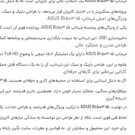
لپ‌تاپ
ASUS B1503 i5
پروژه‌های سنگین‌تر را در اختیار کاربران قرار می‌دهد. با طراحی باریک و سب
ویژگی‌های اصلی لپ‌تاپ ASUS B1503 i5
ذخیره‌سازی SSD، این لپ‌تاپ به سرعت بارگذاری سیستم‌عامل و برنامه‌ها کمک کرده و تجربه‌ای بی‌نظیر از استفاده روزانه به شما ارائه می‌دهد.
طراحی مدرن و عملکرد عالی
لپ‌ت
علاوه بر این، طراحی باریک و سبک این لپ‌تاپ، آن را به یک دستگاه قابل حمل 
کارایی بی‌نظیر برای کارهای حرفه‌ای
اگر به دنبال لپ‌تاپی برای استفاده در محیط‌های کاری و حرفه‌ای هستید،
3 i5
نرم‌افزارهای سنگین، عملکرد بسیار خوبی دارد. همچنین، باتری قدرتمند این لپ‌
نتیجه‌گیری
در نهایت،
ASUS B1503 i5
با ترکیب ویژگی‌های قدرتمند و طراحی جذاب، یک ان
لحاظ فنی قوی است، بلکه از نظر طراحی نیز توانسته به سادگی نیازهای کاربران 
برای خرید این محصول و سفارش ان به قوانین و مقررات سایت نگین رایانه و شر