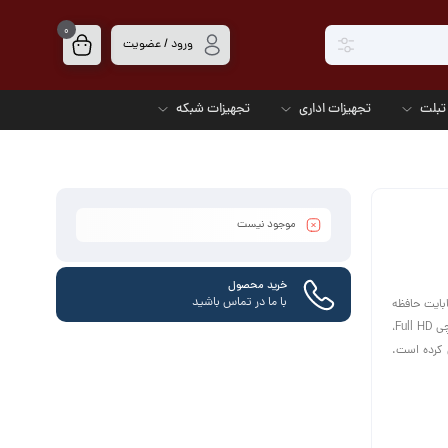
0
ورود / عضویت
تبلت
تجهیزات اداری
تجهیزات شبکه
موجود نیست
خرید محصول
با ما در تماس باشید
Int نسل یازدهم، 8 گیگابایت حافظه RAM و 512 گیگابایت حافظه
SSD، عملکرد سریع و کارآمدی را برای کارهای روزانه و حرفه‌ای ارائه می‌دهد. صفحه نمایش 15.6 اینچی Full HD،
دیل کرده است.