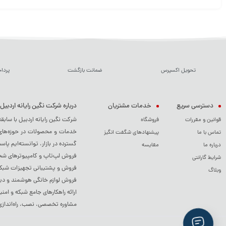
تحویل اکسپرس
ضمانت بازگشت
پردا
دسترسی سریع
خدمات مشتریان
درباره شرکت نگین رایانه اردبیل
شرکت نگین رایانه اردبیل با سابق
قوانین و مقررات
فروشگاه
خدمات و محصولات در حوزه‌های م
تماس با ما
پیشنهادهای شگفت انگیز
گسترده در بازار، توانسته‌ایم پاس
درباره ما
مقایسه
فروش لپ‌تاپ و کامپیوترهای شخصی
شرایط گارانتی
فروش و پشتیبانی تجهیزات شبکه 
وبلاگ
فروش لوازم خانگی هوشمند و دی
ارائه راهکارهای جامع شبکه و امنی
مشاوره تخصصی، نصب، راه‌اندازی