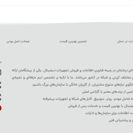
خت در محل
تضمین بهترین قیمت
ضمانت اصل بودن
تم
ه‌ای درخشان در زمینه فناوری اطلاعات و فروش تجهیزات دیجیتال، یکی از پیشگامان ارائه
ختلف آی‌تی و شبکه در کشور می‌باشد. ما با تکیه بر تخصص تیم حرفه‌ای و تجربه‌ی
خگوی نیازهای متنوع مشتریان، از کاربران خانگی تا سازمان‌های بزرگ باشیم.
 از برندهای معتبر با گارانتی اصلی
شامل مودم، روتر، سوییچ، کابل‌های شبکه و تجهیزات پیشرفته
جیتال با بهترین قیمت و خدمات پس از فروش
ت اطلاعات برای سازمان‌ها و ادارات
 و پشتیبانی فنی