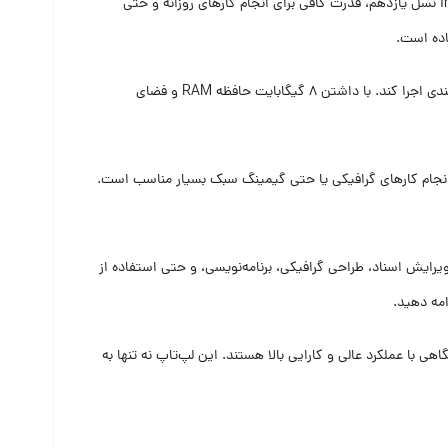
یک انتخاب عالی برای کاربرانی است که به دنبال یک دستگاه با عملکرد بالا و طراحی مدرن هستند. این لپ‌تاپ با پردازنده Intel Core i5 نسل یازدهم، قدرت کافی برای انجام کارهای روزانه و حتی
اده است.
یکی از ویژگی‌های برجسته لپ‌تاپ ASUS B1503 i5، پردازنده قوی آن است که قادر است تمامی برنامه‌های کاربردی و وظایف چندوظیفگی را به سرعت و بدون کندی اجرا کند. با داشتن 8 گیگابایت حافظه RAM و فضای
ن ویژگی برای تماشای فیلم‌ها، انجام کارهای گرافیکی یا حتی گیمینگ سبک بسیار مناسب است.
رایش اسناد، طراحی گرافیکی، برنامه‌نویسی، و حتی استفاده از
امه دهید.
 با عملکرد عالی و کارایی بالا هستند. این لپ‌تاپ نه تنها به