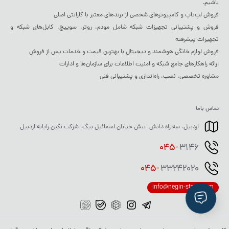
باشیم.
فروش لپ‌تاپ و کامپیوترهای شخصی از برندهای معتبر با گارانتی اصلی
فروش و پشتیبانی تجهیزات شبکه شامل مودم، روتر، سوییچ، کابل‌های شبکه و
تجهیزات پیشرفته
فروش لوازم خانگی هوشمند و دیجیتال با بهترین قیمت و خدمات پس از فروش
ارائه راهکارهای جامع شبکه و امنیت اطلاعات برای سازمان‌ها و ادارات
مشاوره تخصصی، نصب، راه‌اندازی و پشتیبانی فنی
تماس باما
اردبیل، سه راه دانش، نبش خیابان اسمائیل بیگ، شرکت نگین رایانه اردبیل
045-
3146
045-
33242020
info@negin-store.com