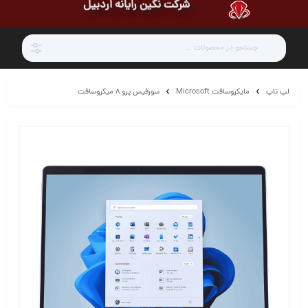
شرکت نگین رایانه اردبیل
لپ تاپ
مایکروسافت Microsoft
سورفیس پرو 8 میکروسافت