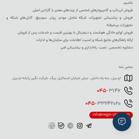
باشیم.
فروش لپ‌تاپ و کامپیوترهای شخصی از برندهای معتبر با گارانتی اصلی
برای اطلاع از شرایط گارانتی و خدمات پس از فروش کلیک کنید.
فروش و پشتیبانی تجهیزات شبکه شامل مودم، روتر، سوییچ، کابل‌های شبکه و
تجهیزات پیشرفته
فروش لوازم خانگی هوشمند و دیجیتال با بهترین قیمت و خدمات پس از فروش
ارائه راهکارهای جامع شبکه و امنیت اطلاعات برای سازمان‌ها و ادارات
مشاوره تخصصی، نصب، راه‌اندازی و پشتیبانی فنی
تماس باما
اردبیل، سه راه دانش، نبش خیابان اسمائیل بیگ، شرکت نگین رایانه اردبیل
045-
3146
045-
33242020
info@negin-store.com