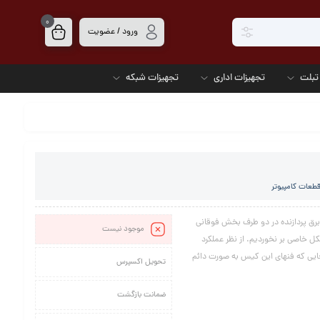
0
ورود / عضویت
تبلت
تجهیزات اداری
تجهیزات شبکه
قطعات کامپیوتر
ی عبور کابل برق پردازنده در دو طرف بخش فوقانی
موجود نیست
ل خاصی بر نخوردیم. از نظر عملکرد
ایی که فنهای این کیس به صورت دائم
تحویل اکسپرس
ضمانت بازگشت