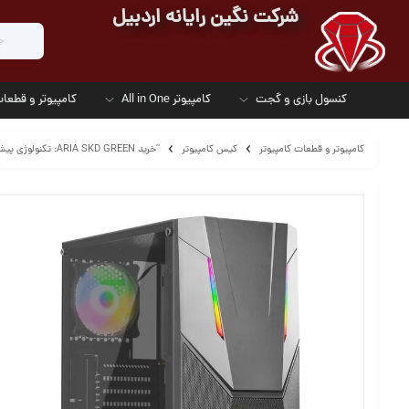
شرکت نگین رایانه اردبیل
کنسول بازی و گجت
کامپیوتر All in One
کامپیوتر و قطعات
کامپیوتر و قطعات کامپیوتر
کیس کامپیوتر
“خرید ARIA SKD GREEN: تکنولوژی پیشرفته و کیفیت بی‌نظیر”