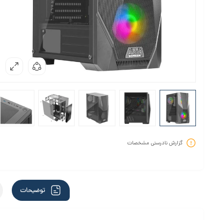
گزارش نادرستی مشخصات
توضیحات