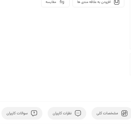
افزودن به علاقه مندی ها
مقایسه
مشخصات کلی
نظرات کاربران
سوالات کاربران