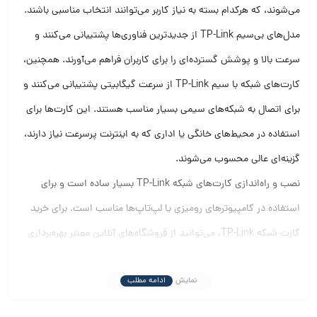
می‌شوند، که هرکدام بسته به نیاز کاربر می‌توانند انتخاب مناسبی باشند.
مدل‌های بی‌سیم TP-Link از جدیدترین فناوری‌ها پشتیبانی می‌کنند و
سرعت بالا و پوشش گسترده‌ای را برای کاربران فراهم می‌آورند. همچنین،
کارت‌های شبکه با سیم TP-Link از سرعت گیگابیتی پشتیبانی می‌کنند و
برای اتصال به شبکه‌های سیمی بسیار مناسب هستند. این کارت‌ها برای
استفاده در محیط‌های خانگی یا اداری که به اینترنت پرسرعت نیاز دارند،
گزینه‌ای عالی محسوب می‌شوند.
نصب و راه‌اندازی کارت‌های شبکه TP-Link بسیار ساده است و برای
استفاده در کامپیوترهای رومیزی یا لپ‌تاپ‌ها مناسب است. برای خرید
کارت شبکه TP-Link، می‌توانید از فروشگاه‌های آنلاین معتبر بهره‌برداری
کنید و بهترین قیمت‌ها را بیابید.
نمایش
ادامه مطلب
همچنین، کارت‌های شبکه TP-Link با پشتیبانی از استانداردهای مختلف
بی‌سیم مانند 802.11ac و 802.11n، تجربه‌ای روان و بدون قطعی برای