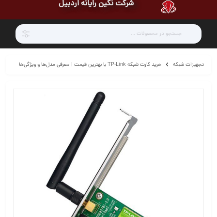
شرکت نگین رایانه اردبیل
تجهیزات شبکه
خرید کارت شبکه TP-Link با بهترین قیمت | معرفی مدل‌ها و ویژگی‌ها