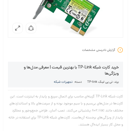
گزارش نادرستی مشخصات
خرید کارت شبکه TP-Link با بهترین قیمت | معرفی مدل‌ها و
ویژگی‌ها
برند:
تی پی لینک TP-link
دسته:
تجهیزات شبکه
کارت شبکه TP-Link گزینه‌ای مناسب برای اتصال سریع و پایدار به اینترنت است. این
کارت‌ها در مدل‌های بی‌سیم و با سیم موجود بوده و از سرعت‌های بالا و استانداردهای
مختلف مانند 802.11ac پشتیبانی می‌کنند. نصب آسان، طراحی جمع‌وجور و عملکرد
پایدار از ویژگی‌های برجسته آن‌هاست. کارت‌های شبکه TP-Link برای استفاده در خانه
و محل کار بسیار ایده‌آل هستند.