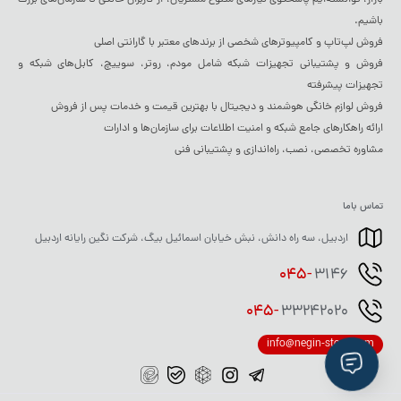
بازار، توانسته‌ایم پاسخگوی نیازهای متنوع مشتریان، از کاربران خانگی تا سازمان‌های بزرگ
باشیم.
فروش لپ‌تاپ و کامپیوترهای شخصی از برندهای معتبر با گارانتی اصلی
فروش و پشتیبانی تجهیزات شبکه شامل مودم، روتر، سوییچ، کابل‌های شبکه و
تجهیزات پیشرفته
فروش لوازم خانگی هوشمند و دیجیتال با بهترین قیمت و خدمات پس از فروش
ارائه راهکارهای جامع شبکه و امنیت اطلاعات برای سازمان‌ها و ادارات
مشاوره تخصصی، نصب، راه‌اندازی و پشتیبانی فنی
تماس باما
اردبیل، سه راه دانش، نبش خیابان اسمائیل بیگ، شرکت نگین رایانه اردبیل
045-
3146
045-
33242020
info@negin-store.com