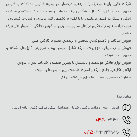
شرکت نگین رایانه اردبیل با سابقه‌ای درخشان در زمینه فناوری اطلاعات و فروش
تجهیزات دیجیتال، یکی از پیشگامان ارائه خدمات و محصولات در حوزه‌های مختلف
آی‌تی و شبکه در کشور می‌باشد. ما با تکیه بر تخصص تیم حرفه‌ای و تجربه‌ی گسترده در
بازار، توانسته‌ایم پاسخگوی نیازهای متنوع مشتریان، از کاربران خانگی تا سازمان‌های بزرگ
باشیم.
فروش لپ‌تاپ و کامپیوترهای شخصی از برندهای معتبر با گارانتی اصلی
فروش و پشتیبانی تجهیزات شبکه شامل مودم، روتر، سوییچ، کابل‌های شبکه و
تجهیزات پیشرفته
فروش لوازم خانگی هوشمند و دیجیتال با بهترین قیمت و خدمات پس از فروش
ارائه راهکارهای جامع شبکه و امنیت اطلاعات برای سازمان‌ها و ادارات
مشاوره تخصصی، نصب، راه‌اندازی و پشتیبانی فنی
تماس باما
اردبیل، سه راه دانش، نبش خیابان اسمائیل بیگ، شرکت نگین رایانه اردبیل
045-
3146
045-
33242020