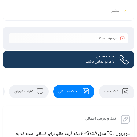
بیشـتر
موجود نیست
خرید محصول
با ما در تماس باشید
توضیحات
مشخصات کلی
نظرات کاربران
نقد و بررسی اجمالی
تلویزیون
TCL مدل 43S65A
یک گزینه عالی برای کسانی است که به