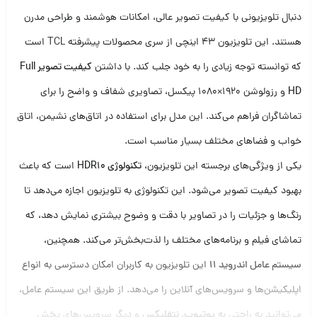
دنبال تلویزیونی با کیفیت تصویر عالی، امکانات هوشمند و طراحی مدرن
هستند. این تلویزیون 43 اینچی از سری محصولات پیشرفته TCL است
که توانسته توجه زیادی را به خود جلب کند. با داشتن
کیفیت تصویر Full
HD
و رزولوشن 1920×1080 پیکسل، تصاویری شفاف و واضح را برای
تماشاگران فراهم می‌کند. این مدل برای استفاده در اتاق‌های نشیمن، اتاق
خواب و فضاهای مختلف بسیار مناسب است.
یکی از ویژگی‌های برجسته این تلویزیون،
تکنولوژی HDR10
است که باعث
بهبود کیفیت تصویر می‌شود. این تکنولوژی به تلویزیون اجازه می‌دهد تا
رنگ‌ها و جزئیات را در تصاویر با دقت و وضوح بیشتری نمایش دهد، که
تماشای فیلم و برنامه‌های مختلف را لذت‌بخش‌تر می‌کند. همچنین،
سیستم عامل اندروید 11
این تلویزیون به کاربران امکان دسترسی به انواع
اپلیکیشن‌ها و سرویس‌های آنلاین را می‌دهد. از طریق این سیستم عامل،
می‌توانید به راحتی به
یوتیوب، نتفلیکس
و دیگر سرویس‌های پخش