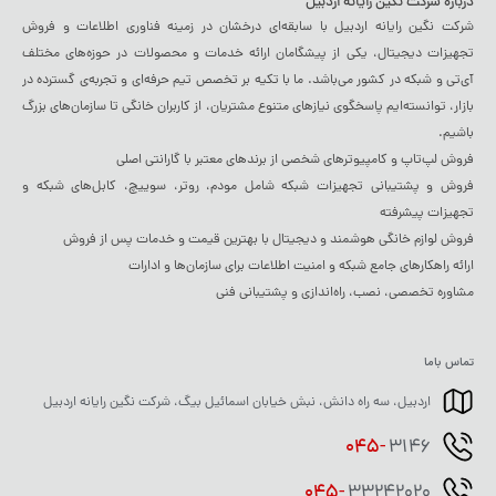
درباره شرکت نگین رایانه اردبیل
شرکت نگین رایانه اردبیل با سابقه‌ای درخشان در زمینه فناوری اطلاعات و فروش
تجهیزات دیجیتال، یکی از پیشگامان ارائه خدمات و محصولات در حوزه‌های مختلف
آی‌تی و شبکه در کشور می‌باشد. ما با تکیه بر تخصص تیم حرفه‌ای و تجربه‌ی گسترده در
بازار، توانسته‌ایم پاسخگوی نیازهای متنوع مشتریان، از کاربران خانگی تا سازمان‌های بزرگ
باشیم.
فروش لپ‌تاپ و کامپیوترهای شخصی از برندهای معتبر با گارانتی اصلی
فروش و پشتیبانی تجهیزات شبکه شامل مودم، روتر، سوییچ، کابل‌های شبکه و
تجهیزات پیشرفته
فروش لوازم خانگی هوشمند و دیجیتال با بهترین قیمت و خدمات پس از فروش
ارائه راهکارهای جامع شبکه و امنیت اطلاعات برای سازمان‌ها و ادارات
مشاوره تخصصی، نصب، راه‌اندازی و پشتیبانی فنی
تماس باما
اردبیل، سه راه دانش، نبش خیابان اسمائیل بیگ، شرکت نگین رایانه اردبیل
045-
3146
045-
33242020