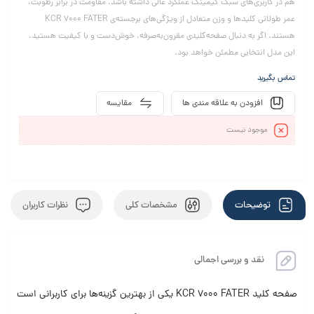
هم در کاربری‌های سبک گیمینگ عملکرد عالی داشته باشد. مقاومت در برابر رطوبت،
عمر طولانی کلیدها و وزن متعادل از ویژگی‌های برجسته‌ی KCR 7000 FATER
هستند. اگر به دنبال صفحه‌کلیدی مقرون‌به‌صرفه، خوش‌دست و با کیفیت هستید،
این مدل انتخابی مطمئن خواهد بود.
تماس بگیرید
افزودن به علاقه مندی ها
مقایسه
موجود نیست
توضیحات
مشخصات کلی
نظرات کاربران
نقد و بررسی اجمالی
صفحه کلید KCR 7000 FATER یکی از بهترین گزینه‌ها برای کاربرانی است