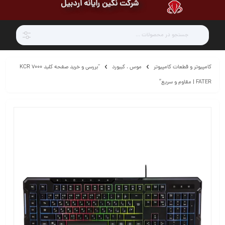
شرکت نگین رایانه اردبیل
کامپیوتر و قطعات کامپیوتر
موس ، کیبورد
“بررسی و خرید صفحه کلید KCR 7000
FATER | مقاوم و سریع”