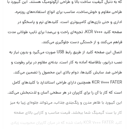
که به دنبال کیفیت ساخت بالا و طراحی ارگونومیک هستند. این کیبورد با
طراحی مقاوم و خوش‌ساخت، مناسب برای انواع استفاده‌های روزمره،
اداری و حتی بازی‌های کامپیوتری است. کلیدهای نرم و پاسخگو در
صفحه کلید KCR 7000، تجربه‌ای راحت و بی‌صدا برای تایپ طولانی مدت
فراهم می‌کنند و از خستگی دست جلوگیری می‌کنند.
اتصال این صفحه کلید از طریق رابط USB صورت می‌گیرد و بدون نیاز به
نصب درایور، بلافاصله آماده به کار است. بدنه‌ی مقاوم در برابر رطوبت و
طراحی ضد سایش کلیدها، دوام بالای این محصول را تضمین می‌کند.
KCR 7000 FATER همچنین دارای طراحی استاندارد با کلیدهای کامل
است که کار با آن را برای کاربران در هر سطحی آسان و لذت‌بخش می‌کند.
این کیبورد با ظاهر مدرن و رنگ‌بندی جذاب، می‌تواند جلوه‌ای زیبا به میز
کار یا ست گیمینگ شما ببخشد. قیمت مناسب و کارایی بالای صفحه
کلید KCR 7000 FATER باعث شده که در میان کاربران محبوبیت زیادی