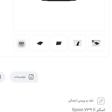
توضیحات
نقد و بررسی اجمالی
اسکنر Epson V39 II