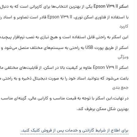
اسکنر Epson V39 II
یکی از بهترین انتخاب‌ها برای کاربرانی است که به دنبال
با استفاده از فناوری اسکن نوری، Epson V39 II قادر است تصاویر و اسناد را با وضوح 4800×4800 dpi اسکن کند، که موجب ایجاد تصاویر دقیق و با کیفیت بالا می‌شود.
کاربرد
این اسکنر به راحتی قابل استفاده است و هیچ نیازی به نصب نرم‌افزار پیچید
اسکنر از طریق پورت USB به راحتی به سیستم‌های مختلف متصل می‌شود و برای اسکن کردن اسناد و تصاویر به صورت دیجیتال مناسب است.
ویژگی
باعث می‌شود که بتوانید اسناد خود را به صورت دیجیتال ذخیره و به راحتی م
جمع بندی
در نهایت،این اسکنر با توجه به قیمت مناسب و کارایی عالی، گزینه‌ای مناسب ب
بهترین شکل ممکن برطرف کند.
برای اطلاع از شرایط گارانتی و خدمات پس از فروش کلیک کنید.