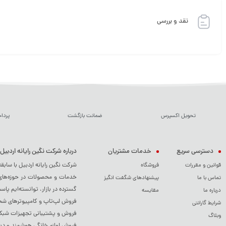
نقد و بررسی
تحویل اکسپرس
ضمانت بازگشت
پردا
دسترسی سریع
خدمات مشتریان
درباره شرکت نگین رایانه اردبیل
شرکت نگین رایانه اردبیل با سابق
قوانین و مقررات
فروشگاه
خدمات و محصولات در حوزه‌های م
تماس با ما
پیشنهادهای شگفت انگیز
گسترده در بازار، توانسته‌ایم پاس
درباره ما
مقایسه
فروش لپ‌تاپ و کامپیوترهای شخصی
شرایط گارانتی
فروش و پشتیبانی تجهیزات شبکه 
وبلاگ