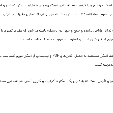
 اسکنر حرفه‌ای و با کیفیت هستند. این اسکنر رومیزی با قابلیت اسکن تصاویر و اسنا
ه ندارد. طراحی فشرده و جمع و جور این دستگاه باعث می‌شود که فضای کمتری را ا
اسکنر Epson V39 II علاوه بر کیفیت بالا در اسکن، از قابلیت‌های مختلفی مانند ا
دیریت کنید.
رای افرادی است که به دنبال یک اسکنر با کیفیت و کاربری آسان هستند. این دستگاه