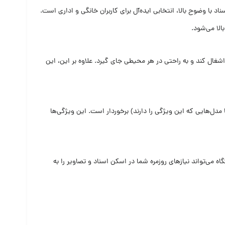
د با وضوح بالا، انتخابی ایده‌آل برای کاربران خانگی و اداری است.
شغال کند و به راحتی در هر محیطی جای گیرد. علاوه بر این، این
سکن مستقیم به ایمیل، فایل‌های PDF و پشتیبانی از اسکن دورو (متناسب با مدل‌هایی که این ویژگی را دارند) برخوردار است. این ویژگی‌ها
 می‌تواند نیازهای روزمره شما در اسکن اسناد و تصاویر را به