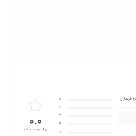
ه خریداران
5
4
3
0.0
2
بر اساس 0 دیدگاه
1