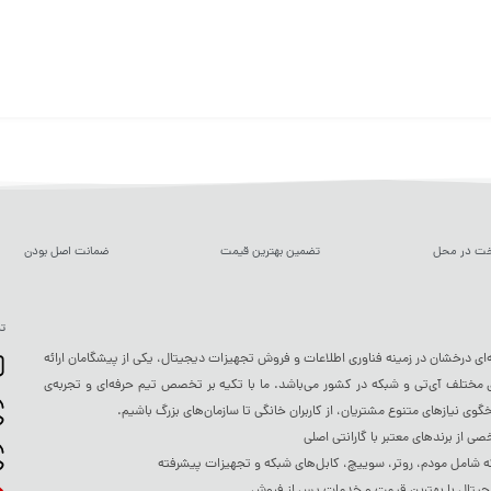
خت در محل
تضمین بهترین قیمت
ضمانت اصل بودن
تم
ه‌ای درخشان در زمینه فناوری اطلاعات و فروش تجهیزات دیجیتال، یکی از پیشگامان ارائه
ختلف آی‌تی و شبکه در کشور می‌باشد. ما با تکیه بر تخصص تیم حرفه‌ای و تجربه‌ی
خگوی نیازهای متنوع مشتریان، از کاربران خانگی تا سازمان‌های بزرگ باشیم.
 از برندهای معتبر با گارانتی اصلی
شامل مودم، روتر، سوییچ، کابل‌های شبکه و تجهیزات پیشرفته