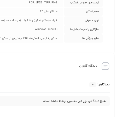
فرمت‌های خروجی اسکن:
PDF، JPEG، TIFF، PNG
حجم اسکن
حداکثر سایز A4
توان مصرفی
6 وات (هنگام اسکن) و 1.5 وات (در حالت استراحت)
سازگاری با سیستم‌عامل‌ها
Windows، macOS
سایر ویژگی ها
اسکن به ایمیل، اسکن به PDF، پشتیبانی از اسکن دورو (برای مدل‌هایی که این ویژگی را دارند)
دیدگاه کاربران
0
دیدگاهها
هیچ دیدگاهی برای این محصول نوشته نشده است.