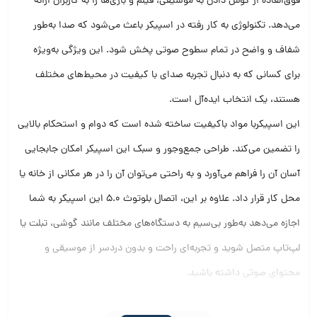
فوق‌العاده از گوش دادن به موسیقی، فیلم و بازی‌ها را به کاربران ارائه
می‌دهد. تکنولوژی به کار رفته در اسپیکر باعث می‌شود که صدا به‌طور
شفاف و واضح در تمام سطوح صوتی پخش شود. این ویژگی به‌ویژه
برای کسانی که به دنبال تجربه صدای با کیفیت در محیط‌های مختلف
هستند، یک انتخاب ایده‌آل است.
این اسپیکربا مواد باکیفیت ساخته شده است که دوام و استحکام بالایی
را تضمین می‌کند. طراحی جمع‌وجور و سبک این اسپیکر امکان جابجایی
آسان آن را فراهم می‌آورد و به راحتی می‌توان آن را در هر مکانی از خانه یا
محل کار قرار داد. علاوه بر این، اتصال بلوتوث ۵.۰ این اسپیکر به شما
اجازه می‌دهد به‌طور بی‌سیم به دستگاه‌های مختلف مانند گوشی، تبلت یا
لپ‌تاپ متصل شوید و تجربه‌ای راحت و بدون دردسر از موسیقی و
محتوای صوتی داشته باشید.
این اسپیکر همچنین با باتری با عمر طولانی، شما را قادر می‌سازد برای