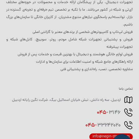
تجهیزات دیجیتال، یکی از پیشگامان ارائه خدمات و محصولات در حوزه‌های مختلف
آی‌تی و شبکه در کشور می‌باشد. ما با تکیه بر تخصص تیم حرفه‌ای و تجربه‌ی گسترده در
بازار، توانسته‌ایم پاسخگوی نیازهای متنوع مشتریان، از کاربران خانگی تا سازمان‌های بزرگ
باشیم.
فروش لپ‌تاپ و کامپیوترهای شخصی از برندهای معتبر با گارانتی اصلی
فروش و پشتیبانی تجهیزات شبکه شامل مودم، روتر، سوییچ، کابل‌های شبکه و
تجهیزات پیشرفته
فروش لوازم خانگی هوشمند و دیجیتال با بهترین قیمت و خدمات پس از فروش
ارائه راهکارهای جامع شبکه و امنیت اطلاعات برای سازمان‌ها و ادارات
مشاوره تخصصی، نصب، راه‌اندازی و پشتیبانی فنی
تماس باما
اردبیل، سه راه دانش، نبش خیابان اسمائیل بیگ، شرکت نگین رایانه اردبیل
045-
3146
045-
33242020
info@negin-store.com