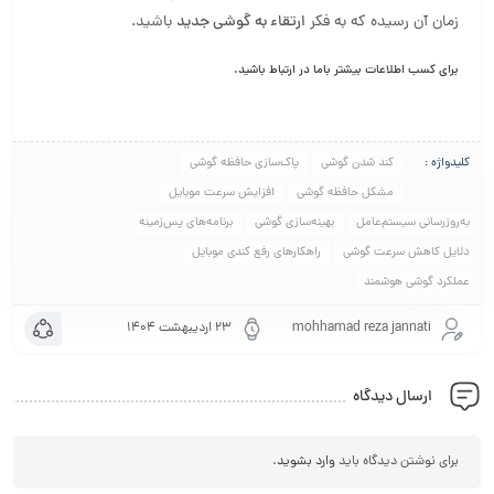
زمان آن رسیده که به فکر
ارتقاء به گوشی جدید
باشید.
برای کسب اطلاعات بیشتر باما در ارتباط باشید.
کلیدواژه :
کند شدن گوشی
پاک‌سازی حافظه گوشی
مشکل حافظه گوشی
افزایش سرعت موبایل
به‌روزرسانی سیستم‌عامل
بهینه‌سازی گوشی
برنامه‌های پس‌زمینه
دلایل کاهش سرعت گوشی
راهکارهای رفع کندی موبایل
عملکرد گوشی هوشمند
mohhamad reza jannati
۲۳ اردیبهشت ۱۴۰۴
ارسال دیدگاه
برای نوشتن دیدگاه باید
وارد بشوید
.