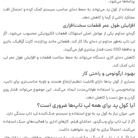
برنامه‌ها می‌شود.
استفاده از کول پد می‌تواند به حفظ دمای مناسب سیستم کمک کرده و احتمال افت
عملکرد ناشی از گرما را کاهش دهد.
افزایش طول عمر قطعات سخت‌افزاری
گرمای مداوم یکی از عوامل اصلی استهلاک قطعات الکترونیکی محسوب می‌شود. اگر
لپ تاپ به‌طور مداوم در دمای بالا کار کند، قطعاتی مانند پردازنده، کارت گرافیک، باتری
و حافظه SSD تحت فشار بیشتری قرار می‌گیرند.
کاهش دمای کاری دستگاه می‌تواند به حفظ سلامت قطعات و افزایش طول عمر لپ
تاپ کمک کند.
بهبود ارگونومی و راحتی کار
بسیاری از کول پدها دارای قابلیت تنظیم ارتفاع هستند و زاویه مناسب‌تری برای تایپ،
برنامه‌نویسی یا استفاده طولانی‌مدت ایجاد می‌کنند. این موضوع می‌تواند فشار روی
گردن و مچ دست را کاهش دهد.
آیا کول پد برای همه لپ تاپ‌ها ضروری است؟
خیر. میزان نیاز به کول پد به نوع استفاده و سیستم خنک‌کننده لپ تاپ بستگی دارد.
اگر از لپ تاپ برای وب‌گردی، تماشای فیلم، کارهای اداری یا فعالیت‌های سبک استفاده
می‌کنید، احتمالاً نیازی به کول پد نخواهید داشت.
اما اگر از لپ تاپ گیمینگ، ورک‌استیشن یا سیستم‌های حرفه‌ای برای پردازش‌های