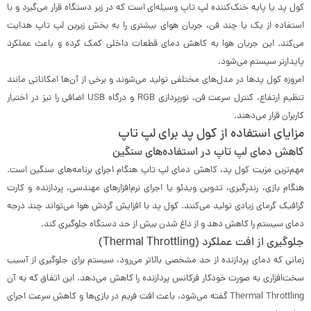
کول پد یا پایه خنک‌کننده لپ تاپ وسیله‌ای است که در زیر دستگاه قرار می‌گیرد و با
استفاده از یک یا چند فن، جریان هوای بیشتری را به بخش زیرین لپ تاپ هدایت
می‌کند. این جریان هوا به کاهش دمای قطعات داخلی کمک کرده و باعث عملکرد
پایدارتر سیستم می‌شود.
امروزه کول پدها در مدل‌های مختلفی تولید می‌شوند و برخی از آن‌ها امکاناتی مانند
تنظیم ارتفاع، کنترل سرعت فن، نورپردازی RGB و درگاه USB اضافی را نیز در اختیار
کاربران قرار می‌دهند.
مزایای استفاده از کول پد برای لپ تاپ
کاهش دمای لپ تاپ در استفاده‌های سنگین
مهم‌ترین مزیت کول پد، کاهش دمای لپ تاپ هنگام اجرای برنامه‌های سنگین است.
هنگام بازی، رندرگیری، تدوین ویدئو یا اجرای نرم‌افزارهای مهندسی، پردازنده و کارت
گرافیک گرمای زیادی تولید می‌کنند. کول پد با افزایش گردش هوا می‌تواند چند درجه
دمای سیستم را کاهش دهد و از داغ شدن بیش از حد دستگاه جلوگیری کند.
جلوگیری از افت عملکرد (Thermal Throttling)
زمانی که دمای پردازنده از حد مشخصی بالاتر می‌رود، سیستم برای جلوگیری از آسیب
سخت‌افزاری به صورت خودکار فرکانس پردازنده را کاهش می‌دهد. این اتفاق که به آن
Thermal Throttling گفته می‌شود، باعث افت فریم در بازی‌ها و کاهش سرعت اجرای