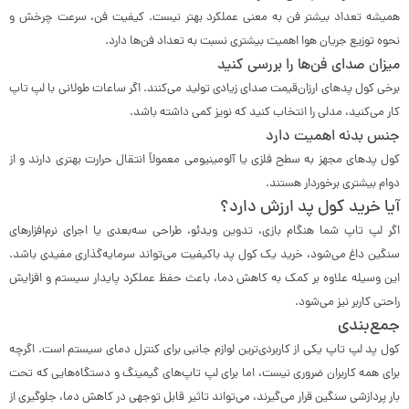
همیشه تعداد بیشتر فن به معنی عملکرد بهتر نیست. کیفیت فن، سرعت چرخش و
نحوه توزیع جریان هوا اهمیت بیشتری نسبت به تعداد فن‌ها دارد.
میزان صدای فن‌ها را بررسی کنید
برخی کول پدهای ارزان‌قیمت صدای زیادی تولید می‌کنند. اگر ساعات طولانی با لپ تاپ
کار می‌کنید، مدلی را انتخاب کنید که نویز کمی داشته باشد.
جنس بدنه اهمیت دارد
کول پدهای مجهز به سطح فلزی یا آلومینیومی معمولاً انتقال حرارت بهتری دارند و از
دوام بیشتری برخوردار هستند.
آیا خرید کول پد ارزش دارد؟
اگر لپ تاپ شما هنگام بازی، تدوین ویدئو، طراحی سه‌بعدی یا اجرای نرم‌افزارهای
سنگین داغ می‌شود، خرید یک کول پد باکیفیت می‌تواند سرمایه‌گذاری مفیدی باشد.
این وسیله علاوه بر کمک به کاهش دما، باعث حفظ عملکرد پایدار سیستم و افزایش
راحتی کاربر نیز می‌شود.
جمع‌بندی
کول پد لپ تاپ یکی از کاربردی‌ترین لوازم جانبی برای کنترل دمای سیستم است. اگرچه
برای همه کاربران ضروری نیست، اما برای لپ تاپ‌های گیمینگ و دستگاه‌هایی که تحت
بار پردازشی سنگین قرار می‌گیرند، می‌تواند تاثیر قابل توجهی در کاهش دما، جلوگیری از