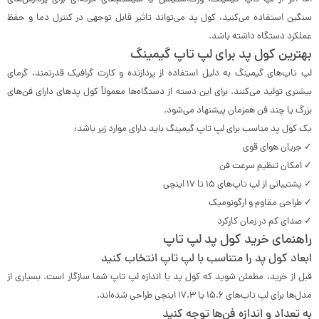
سنگین استفاده می‌کنید، کول پد می‌تواند تاثیر قابل توجهی در کنترل دما و حفظ
عملکرد دستگاه داشته باشد.
بهترین کول پد برای لپ تاپ گیمینگ
لپ تاپ‌های گیمینگ به دلیل استفاده از پردازنده و کارت گرافیک قدرتمند، گرمای
بیشتری تولید می‌کنند. برای این دسته از دستگاه‌ها معمولاً کول پدهای دارای فن‌های
بزرگ یا چند فن همزمان پیشنهاد می‌شود.
یک کول پد مناسب برای لپ تاپ گیمینگ باید دارای موارد زیر باشد:
✓ جریان هوای قوی
✓ امکان تنظیم سرعت فن
✓ پشتیبانی از لپ تاپ‌های 15 تا 17 اینچی
✓ طراحی مقاوم و ارگونومیک
✓ صدای کم در زمان کارکرد
راهنمای خرید کول پد لپ تاپ
ابعاد کول پد را متناسب با لپ تاپ انتخاب کنید
قبل از خرید، مطمئن شوید که کول پد با اندازه لپ تاپ شما سازگار است. بسیاری از
مدل‌ها برای لپ تاپ‌های 15.6 یا 17.3 اینچی طراحی شده‌اند.
به تعداد و اندازه فن‌ها توجه کنید