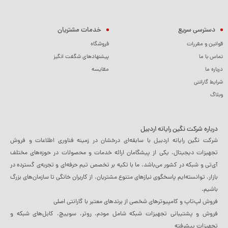
دسترسی سریع
خدمات مشتریان
قوانین و مقررات
فروشگاه
تماس با ما
پیشنهادهای شگفت انگیز
درباره ما
مقایسه
شرایط گارانتی
وبلاگ
درباره شرکت نگین رایانه اردبیل
شرکت نگین رایانه اردبیل با سابقه‌ای درخشان در زمینه فناوری اطلاعات و فروش
تجهیزات دیجیتال، یکی از پیشگامان ارائه خدمات و محصولات در حوزه‌های مختلف
آی‌تی و شبکه در کشور می‌باشد. ما با تکیه بر تخصص تیم حرفه‌ای و تجربه‌ی گسترده در
بازار، توانسته‌ایم پاسخگوی نیازهای متنوع مشتریان، از کاربران خانگی تا سازمان‌های بزرگ
باشیم.
فروش لپ‌تاپ و کامپیوترهای شخصی از برندهای معتبر با گارانتی اصلی
فروش و پشتیبانی تجهیزات شبکه شامل مودم، روتر، سوییچ، کابل‌های شبکه و
تجهیزات پیشرفته