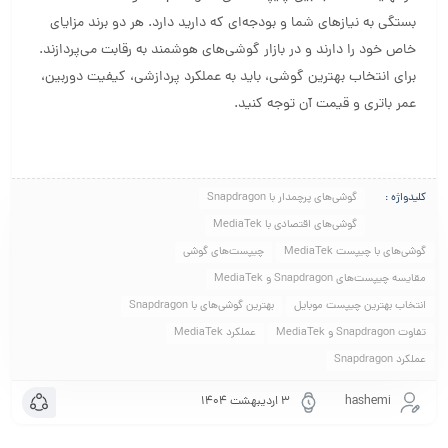
بستگی به نیازهای شما و بودجه‌ای که دارید دارد. هر دو برند مزایای
خاص خود را دارند و در بازار گوشی‌های هوشمند به رقابت می‌پردازند.
برای انتخاب بهترین گوشی، باید به عملکرد پردازشی، کیفیت دوربین،
عمر باتری و قیمت آن توجه کنید.
کلیدواژه :
گوشی‌های پرچمدار با Snapdragon
گوشی‌های اقتصادی با MediaTek
گوشی‌های با چیپست MediaTek
چیپست‌های گوشی
مقایسه چیپست‌های Snapdragon و MediaTek
انتخاب بهترین چیپست موبایل
بهترین گوشی‌های با Snapdragon
تفاوت Snapdragon و MediaTek
عملکرد MediaTek
عملکرد Snapdragon
hashemi
۳ اردیبهشت ۱۴۰۴