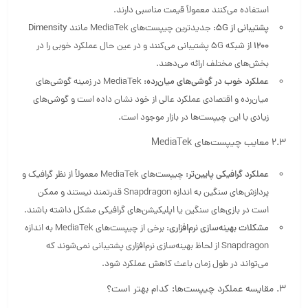
استفاده می‌کنند معمولاً قیمت مناسبی دارند.
پشتیبانی از 5G:
جدیدترین چیپست‌های MediaTek مانند
Dimensity
1200
از شبکه 5G پشتیبانی می‌کنند و در عین حال عملکرد خوبی را در
بخش‌های مختلف ارائه می‌دهند.
عملکرد خوب در گوشی‌های میان‌رده:
MediaTek در زمینه گوشی‌های
میان‌رده و اقتصادی عملکرد عالی از خود نشان داده است و گوشی‌های
زیادی با این چیپست‌ها در بازار موجود است.
2.3 معایب چیپست‌های MediaTek
عملکرد گرافیکی پایین‌تر:
چیپست‌های MediaTek معمولاً از نظر گرافیک و
پردازش‌های سنگین به اندازه Snapdragon قدرتمند نیستند و ممکن
است در بازی‌های سنگین یا اپلیکیشن‌های گرافیکی مشکل داشته باشند.
مشکلات بهینه‌سازی نرم‌افزاری:
برخی از چیپست‌های MediaTek به اندازه
Snapdragon از لحاظ بهینه‌سازی نرم‌افزاری پشتیبانی نمی‌شوند که
می‌تواند در طول زمان باعث کاهش عملکرد شود.
3. مقایسه عملکرد چیپست‌ها: کدام بهتر است؟