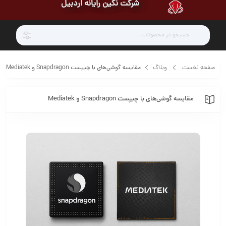
شرکت نگین رایانه اردبیل
صفحه نخست
وبلاگ
مقایسه گوشی‌های با چیپست Snapdragon و Mediatek
مقایسه گوشی‌های با چیپست Snapdragon و Mediatek