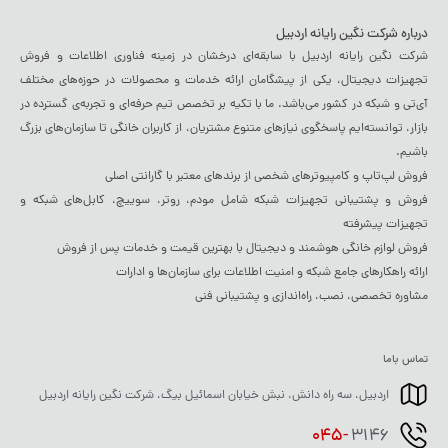
درباره شرکت نگین رایانه اردبیل
شرکت نگین رایانه اردبیل با سابقه‌ای درخشان در زمینه فناوری اطلاعات و فروش
تجهیزات دیجیتال، یکی از پیشگامان ارائه خدمات و محصولات در حوزه‌های مختلف
آی‌تی و شبکه در کشور می‌باشد. ما با تکیه بر تخصص تیم حرفه‌ای و تجربه‌ی گسترده در
بازار، توانسته‌ایم پاسخگوی نیازهای متنوع مشتریان، از کاربران خانگی تا سازمان‌های بزرگ
باشیم.
فروش لپ‌تاپ و کامپیوترهای شخصی از برندهای معتبر با گارانتی اصلی
فروش و پشتیبانی تجهیزات شبکه شامل مودم، روتر، سوییچ، کابل‌های شبکه و
تجهیزات پیشرفته
فروش لوازم خانگی هوشمند و دیجیتال با بهترین قیمت و خدمات پس از فروش
ارائه راهکارهای جامع شبکه و امنیت اطلاعات برای سازمان‌ها و ادارات
مشاوره تخصصی، نصب، راه‌اندازی و پشتیبانی فنی
تماس باما
اردبیل، سه راه دانش، نبش خیابان اسمائیل بیگ، شرکت نگین رایانه اردبیل
045-
3146