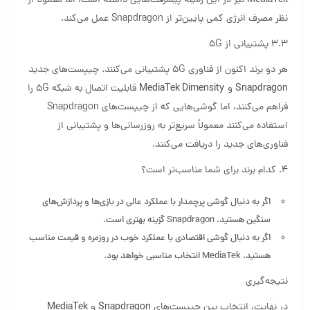
MediaTek
نیز در این زمینه پیشرفت‌هایی داشته است، اما معمولاً از
نظر مصرف انرژی کمی پایین‌تر از Snapdragon عمل می‌کند.
3.3 پشتیبانی از 5G
هر دو برند اکنون از فناوری 5G پشتیبانی می‌کنند. چیپست‌های جدید
Snapdragon
و
MediaTek Dimensity
قابلیت اتصال به شبکه 5G را
فراهم می‌کنند، اما گوشی‌هایی که از چیپست‌های Snapdragon
استفاده می‌کنند معمولاً سریع‌تر به روزرسانی‌ها و پشتیبانی از
فناوری‌های جدید را دریافت می‌کنند.
4. کدام برند برای شما مناسب‌تر است؟
اگر به دنبال گوشی پرچمدار با عملکرد عالی در بازی‌ها و پردازش‌های
سنگین هستید، Snapdragon گزینه بهتری است.
اگر به دنبال گوشی اقتصادی با عملکرد خوب در روزمره و قیمت مناسب
هستید، MediaTek انتخاب مناسبی خواهد بود.
نتیجه‌گیری
در نهایت، انتخاب بین چیپست‌های
Snapdragon
و
MediaTek