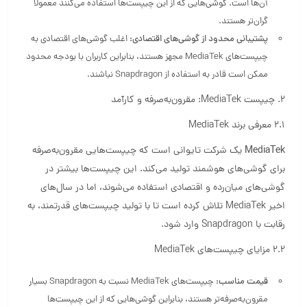
آن‌ها است. گوشی‌هایی که از این چیپست‌ها استفاده می‌کنند معمولاً
گران‌تر هستند.
پشتیبانی محدود از گوشی‌های اقتصادی:
اغلب گوشی‌های اقتصادی به
چیپست‌های MediaTek مجهز هستند، بنابراین کاربران با بودجه محدود
ممکن است قادر به استفاده از Snapdragon نباشند.
2. چیپست MediaTek: مقرون‌به‌صرفه و کارآمد
2.1 معرفی برند MediaTek
MediaTek
یک شرکت تایوانی است که چیپست‌هایی مقرون‌به‌صرفه
برای گوشی‌های هوشمند تولید می‌کند. این چیپست‌ها بیشتر در
گوشی‌های میان‌رده و اقتصادی استفاده می‌شوند، اما در سال‌های
اخیر MediaTek تلاش کرده است تا با تولید چیپست‌های قدرتمند، به
رقابت با Snapdragon وارد شود.
2.2 مزایای چیپست‌های MediaTek
قیمت مناسب:
چیپست‌های MediaTek نسبت به Snapdragon بسیار
مقرون‌به‌صرفه‌تر هستند، بنابراین گوشی‌هایی که از این چیپست‌ها