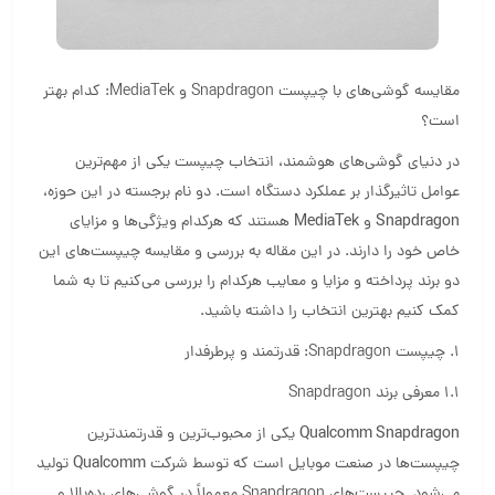
مقایسه گوشی‌های با چیپست Snapdragon و MediaTek: کدام بهتر
است؟
در دنیای گوشی‌های هوشمند، انتخاب چیپست یکی از مهم‌ترین
عوامل تاثیرگذار بر عملکرد دستگاه است. دو نام برجسته در این حوزه،
Snapdragon
و
MediaTek
هستند که هرکدام ویژگی‌ها و مزایای
خاص خود را دارند. در این مقاله به بررسی و مقایسه چیپست‌های این
دو برند پرداخته و مزایا و معایب هرکدام را بررسی می‌کنیم تا به شما
کمک کنیم بهترین انتخاب را داشته باشید.
1. چیپست Snapdragon: قدرتمند و پرطرفدار
1.1 معرفی برند Snapdragon
Qualcomm Snapdragon
یکی از محبوب‌ترین و قدرتمندترین
چیپست‌ها در صنعت موبایل است که توسط شرکت
Qualcomm
تولید
می‌شود. چیپست‌های Snapdragon معمولاً در گوشی‌های رده‌بالا و