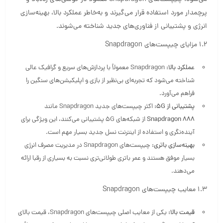
پرچمدار مورد استفاده قرار می‌گیرند و به‌خاطر عملکرد بالا، بهینه‌سازی
انرژی و پشتیبانی از فناوری‌های جدید شناخته می‌شوند.
1.2 مزایای چیپست‌های Snapdragon
عملکرد بالا:
Snapdragon معمولاً با پردازش‌های سریع و گرافیک عالی
شناخته می‌شود که تجربه‌ای بی‌نظیر از بازی و اپلیکیشن‌های سنگین را
فراهم می‌آورد.
پشتیبانی از 5G:
اکثر چیپست‌های جدید Snapdragon مانند
Snapdragon 888
از شبکه‌های 5G پشتیبانی می‌کنند، این ویژگی برای
آینده‌نگری و استفاده از اینترنت نسل جدید بسیار مهم است.
بهینه‌سازی باتری:
چیپست‌های Snapdragon در مدیریت مصرف انرژی
بسیار موفق هستند و عمر باتری طولانی‌تری نسبت به بسیاری از رقبا ارائه
می‌دهند.
1.3 معایب چیپست‌های Snapdragon
قیمت بالا:
یکی از معایب اصلی چیپست‌های Snapdragon، قیمت بالای