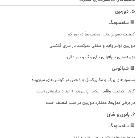
۵. دوربین
🟦 سامسونگ
کیفیت تصویر عالی، مخصوصاً در نور کم
دوربین اولتراواید و سلفی قدرتمند در سری گلکسی
بهینه‌سازی نرم‌افزاری برای رنگ و نور عالی
🟥 شیائومی
سنسورهای بزرگ و مگاپیکسل بالا حتی در گوشی‌های میان‌رده
گاهی کیفیت واقعی عکس پایین‌تر از اعداد تبلیغاتی است
در برخی مدل‌ها، عملکرد دوربین در شب ضعیف است
۶. باتری و شارژ
🟦 سامسونگ
بهبود مصرف انرژی در مدل‌های جدید