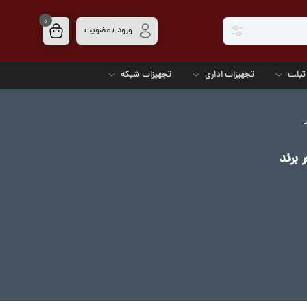
0
ورود / عضویت
تبلت
تجهیزات اداری
تجهیزات شبکه
د
برند