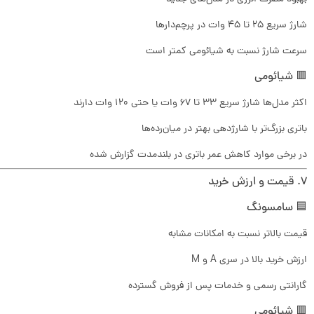
شارژ سریع ۲۵ تا ۴۵ وات در پرچم‌دارها
سرعت شارژ نسبت به شیائومی کمتر است
🟥 شیائومی
اکثر مدل‌ها شارژ سریع ۳۳ تا ۶۷ وات یا حتی ۱۲۰ وات دارند
باتری بزرگ‌تر با شارژدهی بهتر در میان‌رده‌ها
در برخی موارد کاهش عمر باتری در بلندمدت گزارش شده
۷. قیمت و ارزش خرید
🟦 سامسونگ
قیمت بالاتر نسبت به امکانات مشابه
ارزش خرید بالا در سری A و M
گارانتی رسمی و خدمات پس از فروش گسترده
🟥 شیائومی