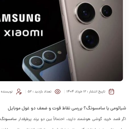
تاریخ انتشار :
۱۲ خرداد ۱۴۰۴
تعداد بازدید :
52
نویسنده 
شیائومی یا سامسونگ؟ بررسی نقاط قوت و ضعف دو غول موبایل
اگر قصد خرید گوشی هوشمند دارید، احتمالاً بین دو برند پرطرفدار
سامسونگ
و