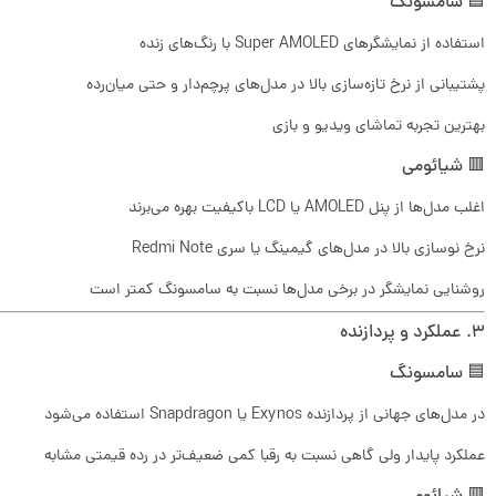
🟦 سامسونگ
استفاده از نمایشگرهای Super AMOLED با رنگ‌های زنده
پشتیبانی از نرخ تازه‌سازی بالا در مدل‌های پرچم‌دار و حتی میان‌رده
بهترین تجربه تماشای ویدیو و بازی
🟥 شیائومی
اغلب مدل‌ها از پنل AMOLED یا LCD باکیفیت بهره می‌برند
نرخ نوسازی بالا در مدل‌های گیمینگ یا سری Redmi Note
روشنایی نمایشگر در برخی مدل‌ها نسبت به سامسونگ کمتر است
۳. عملکرد و پردازنده
🟦 سامسونگ
در مدل‌های جهانی از پردازنده Exynos یا Snapdragon استفاده می‌شود
عملکرد پایدار ولی گاهی نسبت به رقبا کمی ضعیف‌تر در رده قیمتی مشابه