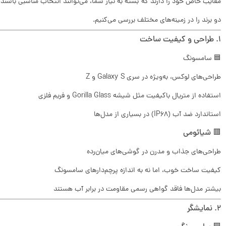
معایب خاص خود را دارند که بسته به نیاز شما، می‌توانند انتخاب مناسبی باشند.
دو برند را در زمینه‌های مختلف بررسی می‌کنیم.
۱. طراحی و کیفیت ساخت
🟦 سامسونگ
طراحی‌های لوکس، به‌ویژه در سری Galaxy S و Z
استفاده از متریال باکیفیت مثل شیشه Gorilla Glass و فریم فلزی
استاندارد ضد آب (IP68) در بسیاری از مدل‌ها
🟥 شیائومی
طراحی‌های جذاب و مدرن در گوشی‌های میان‌رده
کیفیت ساخت خوب، اما نه به اندازه پرچم‌دارهای سامسونگ
بیشتر مدل‌ها فاقد گواهی رسمی مقاومت در برابر آب هستند
۲. نمایشگر