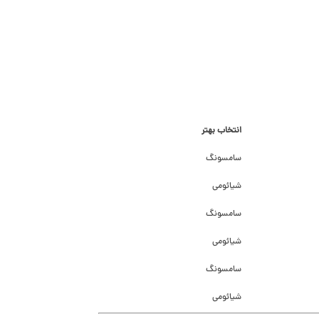
انتخاب بهتر
سامسونگ
شیائومی
سامسونگ
شیائومی
سامسونگ
شیائومی