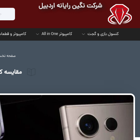
شرکت نگین رایانه اردبیل
کنسول بازی و گجت
کامپیوتر All in One
کامپیوتر و قطعات
صفحه نخ
مقایسه ک