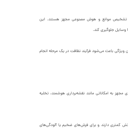
 فناوری‌هایی مانند نقشه‌برداری لیزری (LiDAR)، سنسور تشخیص موانع و هوش مصنوعی مجهز هستند. این
ا وسایل جلوگیری کند.
ن ویژگی باعث می‌شود فرآیند نظافت در یک مرحله انجام
ی مجهز به امکاناتی مانند نقشه‌برداری هوشمند، تخلیه
کش کمتری دارند و برای فرش‌های ضخیم یا آلودگی‌های