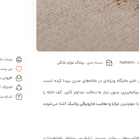
پرینت مقا
 :
hashemi
دسته بندی :
وبلاگ
,
لوازم خانگی
می پسنـ
افزودن ب
یر جایگاه ویژه‌ای در خانه‌های مدرن پیدا کرده است.
اشتراک گ
مه‌ریزی، بدون نیاز به دخالت مداوم کاربر، کف خانه را
اندازه مت
ا مهم‌ترین
مزایا و معایب جاروبرقی رباتیک
آشنا می‌شوید
اوری‌هایی مانند سنسور تشخیص موانع، نقشه‌برداری