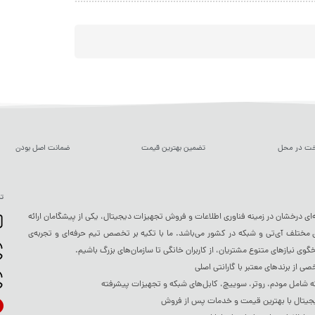
خت در محل
تضمین بهترین قیمت
ضمانت اصل بودن
تم
ه‌ای درخشان در زمینه فناوری اطلاعات و فروش تجهیزات دیجیتال، یکی از پیشگامان ارائه
ختلف آی‌تی و شبکه در کشور می‌باشد. ما با تکیه بر تخصص تیم حرفه‌ای و تجربه‌ی
خگوی نیازهای متنوع مشتریان، از کاربران خانگی تا سازمان‌های بزرگ باشیم.
 از برندهای معتبر با گارانتی اصلی
شامل مودم، روتر، سوییچ، کابل‌های شبکه و تجهیزات پیشرفته
جیتال با بهترین قیمت و خدمات پس از فروش