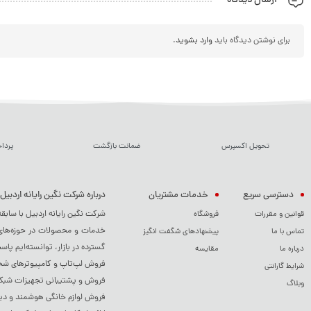
ارسال دیدگاه
برای نوشتن دیدگاه باید
وارد بشوید
.
تحویل اکسپرس
ضمانت بازگشت
پردا
دسترسی سریع
خدمات مشتریان
درباره شرکت نگین رایانه اردبیل
شرکت نگین رایانه اردبیل با سابق
قوانین و مقررات
فروشگاه
خدمات و محصولات در حوزه‌های م
تماس با ما
پیشنهادهای شگفت انگیز
گسترده در بازار، توانسته‌ایم پاس
درباره ما
مقایسه
فروش لپ‌تاپ و کامپیوترهای شخصی
شرایط گارانتی
فروش و پشتیبانی تجهیزات شبکه 
وبلاگ
فروش لوازم خانگی هوشمند و دی