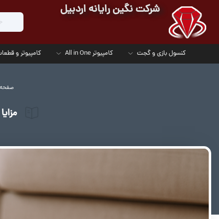
شرکت نگین رایانه اردبیل
کنسول بازی و گجت
کامپیوتر All in One
کامپیوتر و قطعات
صفحه
مزایا