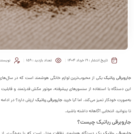
تاریخ انتشار :
۱۹ خرداد ۱۴۰۴
تعداد بازدید :
159
نویسنده
جاروبرقی رباتیک
یکی از محبوب‌ترین لوازم خانگی هوشمند است که در سال‌های اخ
این دستگاه با استفاده از سنسورهای پیشرفته، موتور مکش قدرتمند و قابلیت برنا
به‌صورت خودکار تمیز می‌کند. اما آیا خرید
جاروبرقی رباتیک
ارزش دارد؟ در ادامه ب
تا بتوانید انتخابی آگاهانه داشته باشید.
جاروبرقی رباتیک چیست؟
جاروبرقی رباتیک
یک دستگاه هوشمند نظافت منزل است که با بهره‌گیری از فن