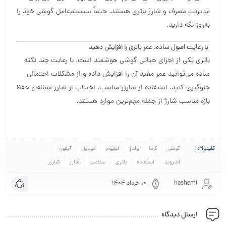
مدیریت مصرف و شارژ باتری هستند. حتماً سیستم‌عامل گوشی خود را
به‌روز نگه دارید.
با رعایت اصول ساده، عمر باتری را افزایش دهید
باتری یکی از اجزای حیاتی گوشی هوشمند است. با رعایت چند نکته
ساده می‌توانید عمر مفید آن را افزایش داده و از مشکلات احتمالی
جلوگیری کنید. استفاده از شارژر مناسب، اجتناب از شارژ شبانه و حفظ
بازه مناسب شارژ از جمله مهم‌ترین موارد هستند.
کلیدواژه :
گوشی
گرما
ولتاژ
لیتیوم
موبایل
آیفون
اندروید
استفاده
باتری
سلامت
شارژ
شارژر
hashemi
۱۰ خرداد ۱۴۰۴
ارسال دیدگاه