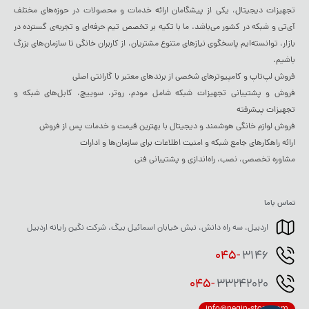
تجهیزات دیجیتال، یکی از پیشگامان ارائه خدمات و محصولات در حوزه‌های مختلف
آی‌تی و شبکه در کشور می‌باشد. ما با تکیه بر تخصص تیم حرفه‌ای و تجربه‌ی گسترده در
بازار، توانسته‌ایم پاسخگوی نیازهای متنوع مشتریان، از کاربران خانگی تا سازمان‌های بزرگ
باشیم.
فروش لپ‌تاپ و کامپیوترهای شخصی از برندهای معتبر با گارانتی اصلی
فروش و پشتیبانی تجهیزات شبکه شامل مودم، روتر، سوییچ، کابل‌های شبکه و
تجهیزات پیشرفته
فروش لوازم خانگی هوشمند و دیجیتال با بهترین قیمت و خدمات پس از فروش
ارائه راهکارهای جامع شبکه و امنیت اطلاعات برای سازمان‌ها و ادارات
مشاوره تخصصی، نصب، راه‌اندازی و پشتیبانی فنی
تماس باما
اردبیل، سه راه دانش، نبش خیابان اسمائیل بیگ، شرکت نگین رایانه اردبیل
045-
3146
045-
33242020