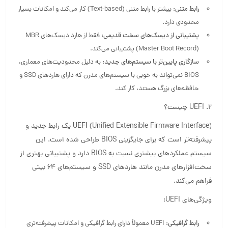
رابط متنی:
بیشتر با رابط متنی (Text-based) کار می‌کند و امکانات بسیار
محدودی دارد.
پشتیبانی از دیسک‌های سخت قدیمی:
فقط از هارد دیسک‌های MBR
(Master Boot Record) پشتیبانی می‌کند.
سازگاری پایین‌تر با سیستم‌های جدید:
به دلیل محدودیت‌های معماری،
BIOS نمی‌تواند به خوبی با سیستم‌های مدرن که دارای هاردهای SSD و
حافظه‌های بزرگ هستند، کار کند.
2. UEFI چیست؟
UEFI
(Unified Extensible Firmware Interface) یک رابط جدید و
پیشرفته‌تر است که برای جایگزینی BIOS طراحی شده است. این
سیستم عملکردهای بیشتری نسبت به BIOS دارد و پشتیبانی بهتری از
سخت‌افزارهای مدرن مانند هاردهای SSD و سیستم‌های 64 بیتی
فراهم می‌کند.
ویژگی‌های UEFI:
رابط گرافیکی:
UEFI معمولاً دارای رابط گرافیکی و امکانات پیشرفته‌تری