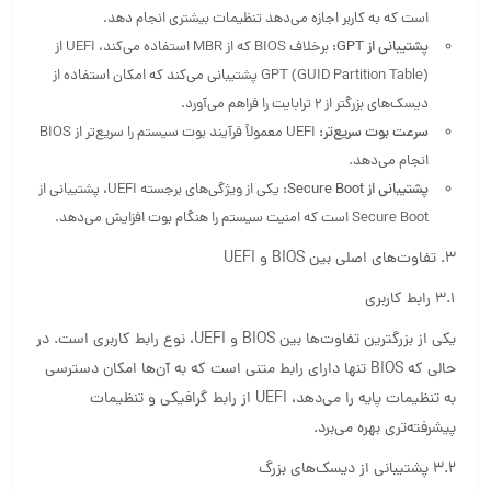
است که به کاربر اجازه می‌دهد تنظیمات بیشتری انجام دهد.
پشتیبانی از GPT:
برخلاف BIOS که از MBR استفاده می‌کند، UEFI از
GPT (GUID Partition Table) پشتیبانی می‌کند که امکان استفاده از
دیسک‌های بزرگتر از 2 ترابایت را فراهم می‌آورد.
سرعت بوت سریع‌تر:
UEFI معمولاً فرآیند بوت سیستم را سریع‌تر از BIOS
انجام می‌دهد.
پشتیبانی از Secure Boot:
یکی از ویژگی‌های برجسته UEFI، پشتیبانی از
Secure Boot است که امنیت سیستم را هنگام بوت افزایش می‌دهد.
3. تفاوت‌های اصلی بین BIOS و UEFI
3.1 رابط کاربری
یکی از بزرگترین تفاوت‌ها بین BIOS و UEFI، نوع رابط کاربری است. در
حالی که BIOS تنها دارای رابط متنی است که به آن‌ها امکان دسترسی
به تنظیمات پایه را می‌دهد، UEFI از رابط گرافیکی و تنظیمات
پیشرفته‌تری بهره می‌برد.
3.2 پشتیبانی از دیسک‌های بزرگ