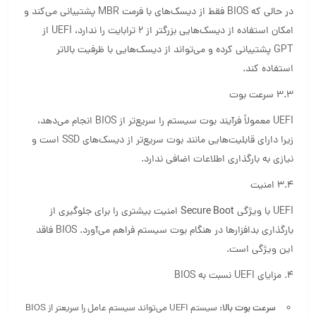
در حالی که BIOS فقط از دیسک‌های با فرمت MBR پشتیبانی می‌کند و
امکان استفاده از دیسک‌هایی بزرگتر از 2 ترابایت را ندارد، UEFI از
GPT پشتیبانی کرده و می‌تواند از دیسک‌هایی با ظرفیت بالاتر
استفاده کند.
3.3 سرعت بوت
UEFI معمولاً فرآیند بوت سیستم را سریع‌تر از BIOS انجام می‌دهد،
زیرا دارای قابلیت‌هایی مانند بوت سریع‌تر از دیسک‌های SSD است و
نیازی به بارگذاری اطلاعات اضافی ندارد.
3.4 امنیت
UEFI با ویژگی
Secure Boot
امنیت بیشتری را برای جلوگیری از
بارگذاری بدافزارها در هنگام بوت سیستم فراهم می‌آورد. BIOS فاقد
این ویژگی است.
4. مزایای UEFI نسبت به BIOS
سرعت بوت بالا:
سیستم UEFI می‌تواند سیستم عامل را سریعتر از BIOS