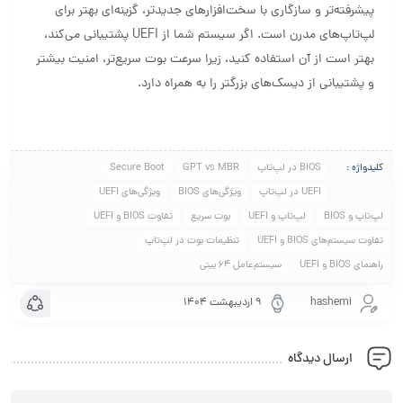
پیشرفته‌تر و سازگاری با سخت‌افزارهای جدیدتر، گزینه‌ای بهتر برای
لپ‌تاپ‌های مدرن است. اگر سیستم شما از UEFI پشتیبانی می‌کند،
بهتر است از آن استفاده کنید، زیرا سرعت بوت سریع‌تر، امنیت بیشتر
و پشتیبانی از دیسک‌های بزرگتر را به همراه دارد.
کلیدواژه :
BIOS در لپ‌تاپ
GPT vs MBR
Secure Boot
UEFI در لپ‌تاپ
ویژگی‌های BIOS
ویژگی‌های UEFI
لپ‌تاپ و BIOS
لپ‌تاپ و UEFI
بوت سریع
تفاوت BIOS و UEFI
تفاوت سیستم‌های BIOS و UEFI
تنظیمات بوت در لپ‌تاپ
راهنمای BIOS و UEFI
سیستم‌عامل 64 بیتی
hashemi
۹ اردیبهشت ۱۴۰۴
ارسال دیدگاه