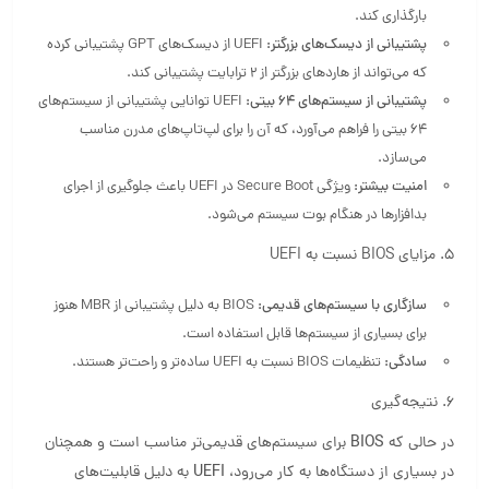
بارگذاری کند.
پشتیبانی از دیسک‌های بزرگتر:
UEFI از دیسک‌های GPT پشتیبانی کرده
که می‌تواند از هاردهای بزرگتر از 2 ترابایت پشتیبانی کند.
پشتیبانی از سیستم‌های 64 بیتی:
UEFI توانایی پشتیبانی از سیستم‌های
64 بیتی را فراهم می‌آورد، که آن را برای لپ‌تاپ‌های مدرن مناسب
می‌سازد.
امنیت بیشتر:
ویژگی Secure Boot در UEFI باعث جلوگیری از اجرای
بدافزارها در هنگام بوت سیستم می‌شود.
5. مزایای BIOS نسبت به UEFI
سازگاری با سیستم‌های قدیمی:
BIOS به دلیل پشتیبانی از MBR هنوز
برای بسیاری از سیستم‌ها قابل استفاده است.
سادگی:
تنظیمات BIOS نسبت به UEFI ساده‌تر و راحت‌تر هستند.
6. نتیجه‌گیری
در حالی که
BIOS
برای سیستم‌های قدیمی‌تر مناسب است و همچنان
در بسیاری از دستگاه‌ها به کار می‌رود،
UEFI
به دلیل قابلیت‌های