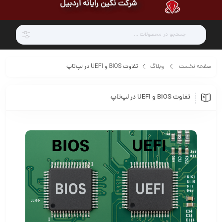
شرکت نگین رایانه اردبیل
صفحه نخست
وبلاگ
تفاوت BIOS و UEFI در لپ‌تاپ
تفاوت BIOS و UEFI در لپ‌تاپ