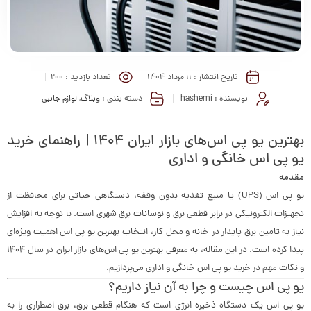
تاریخ انتشار :
۱۱ مرداد ۱۴۰۴
تعداد بازدید :
200
نویسنده :
hashemi
دسته بندی :
وبلاگ
,
لوازم جانبی
بهترین یو پی اس‌های بازار ایران ۱۴۰۴ | راهنمای خرید
یو پی اس خانگی و اداری
مقدمه
یو پی اس (UPS) یا منبع تغذیه بدون وقفه، دستگاهی حیاتی برای محافظت از
تجهیزات الکترونیکی در برابر قطعی برق و نوسانات برق شهری است. با توجه به افزایش
نیاز به تامین برق پایدار در خانه و محل کار، انتخاب بهترین یو پی اس اهمیت ویژه‌ای
پیدا کرده است. در این مقاله، به معرفی بهترین یو پی اس‌های بازار ایران در سال ۱۴۰۴
و نکات مهم در خرید یو پی اس خانگی و اداری می‌پردازیم.
یو پی اس چیست و چرا به آن نیاز داریم؟
یو پی اس یک دستگاه ذخیره انرژی است که هنگام قطعی برق، برق اضطراری را به