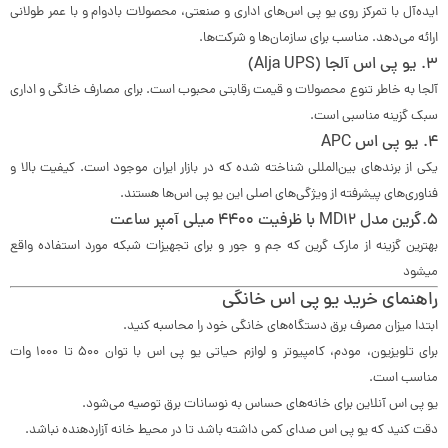
ایده‌آل با تمرکز روی یو پی اس‌های اداری و صنعتی، محصولات بادوام و با عمر طولانی
ارائه می‌دهد. مناسب برای سازمان‌ها و شرکت‌ها.
3.
یو پی اس آلجا (Alja UPS)
آلجا به خاطر تنوع محصولات و قیمت رقابتی محبوب است. برای مصارف خانگی و اداری
سبک گزینه مناسبی است.
4.
یو پی اس APC
یکی از برندهای بین‌المللی شناخته شده که در بازار ایران موجود است. کیفیت بالا و
فناوری‌های پیشرفته از ویژگی‌های اصلی این یو پی اس‌ها هستند.
5.گرین مدل MD12 با ظرفیت 4400 میلی آمپر ساعت
بهترین گزینه از مارک گرین که جم و جور و برای تجهیزات شبکه مورد استفاده واقع
میشود
راهنمای خرید یو پی اس خانگی
ابتدا میزان مصرف برق دستگاه‌های خانگی خود را محاسبه کنید.
برای تلویزیون، مودم، کامپیوتر و لوازم حیاتی یو پی اس با توان ۵۰۰ تا ۱۰۰۰ وات
مناسب است.
یو پی اس آنلاین برای خانه‌های حساس به نوسانات برق توصیه می‌شود.
دقت کنید که یو پی اس صدای کمی داشته باشد تا در محیط خانه آزاردهنده نباشد.