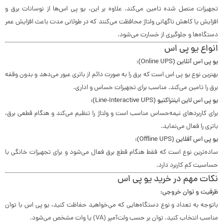
تجهیزات متصل شده تامین می‌کند. علاوه بر این، یو پی اس‌ها از نوسانات برق و
افزایش یا کاهش ناگهانی ولتاژ محافظت می‌کنند که در طولانی مدت باعث افزایش عمر
دستگاه‌ها و جلوگیری از خسارت می‌شود.
انواع یو پی اس
یو پی اس آنلاین (Online UPS):
بهترین نوع یو پی اس است که برق را به صورت دائم از باتری عبور می‌دهد و بدون وقفه
برق را تامین می‌کند. مناسب برای تجهیزات حساس و اداری.
یو پی اس لاین اینتراکتیو (Line-Interactive UPS):
برای کاربردهای نیمه‌حساس مناسب است و ولتاژ را تنظیم می‌کند و هنگام قطعی برق،
باتری را فعال می‌نماید.
یو پی اس آفلاین (Offline UPS):
ساده‌ترین نوع است که فقط هنگام قطع برق فعال می‌شود و برای تجهیزات خانگی با
حساسیت کم کاربرد دارد.
نکات مهم در خرید یو پی اس
ظرفیت و توان خروجی:
باتوجه به تعداد و نوع دستگاه‌هایی که می‌خواهید حفاظت کنید، یو پی اس با توان
مناسب انتخاب کنید. توان بر حسب ولت‌آمپر (VA) یا وات مشخص می‌شود.