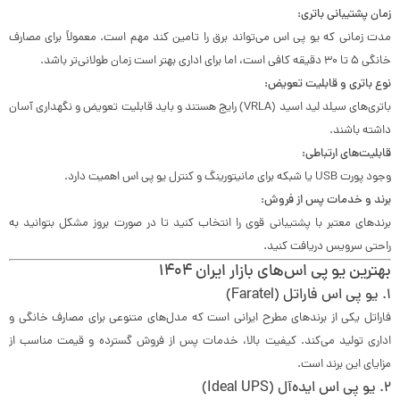
زمان پشتیبانی باتری:
مدت زمانی که یو پی اس می‌تواند برق را تامین کند مهم است. معمولاً برای مصارف
خانگی ۵ تا ۳۰ دقیقه کافی است، اما برای اداری بهتر است زمان طولانی‌تر باشد.
نوع باتری و قابلیت تعویض:
باتری‌های سیلد لید اسید (VRLA) رایج هستند و باید قابلیت تعویض و نگهداری آسان
داشته باشند.
قابلیت‌های ارتباطی:
وجود پورت USB یا شبکه برای مانیتورینگ و کنترل یو پی اس اهمیت دارد.
برند و خدمات پس از فروش:
برندهای معتبر با پشتیبانی قوی را انتخاب کنید تا در صورت بروز مشکل بتوانید به
راحتی سرویس دریافت کنید.
بهترین یو پی اس‌های بازار ایران ۱۴۰۴
1.
یو پی اس فاراتل (Faratel)
فاراتل یکی از برندهای مطرح ایرانی است که مدل‌های متنوعی برای مصارف خانگی و
اداری تولید می‌کند. کیفیت بالا، خدمات پس از فروش گسترده و قیمت مناسب از
مزایای این برند است.
2.
یو پی اس ایده‌آل (Ideal UPS)