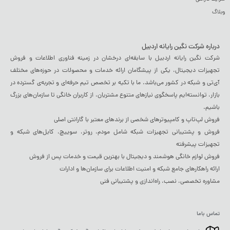
وبلاگ
درباره شرکت نگین رایانه اردبیل
شرکت نگین رایانه اردبیل با سابقه‌ای درخشان در زمینه فناوری اطلاعات و فروش
تجهیزات دیجیتال، یکی از پیشگامان ارائه خدمات و محصولات در حوزه‌های مختلف
آی‌تی و شبکه در کشور می‌باشد. ما با تکیه بر تخصص تیم حرفه‌ای و تجربه‌ی گسترده در
بازار، توانسته‌ایم پاسخگوی نیازهای متنوع مشتریان، از کاربران خانگی تا سازمان‌های بزرگ
باشیم.
فروش لپ‌تاپ و کامپیوترهای شخصی از برندهای معتبر با گارانتی اصلی
فروش و پشتیبانی تجهیزات شبکه شامل مودم، روتر، سوییچ، کابل‌های شبکه و
تجهیزات پیشرفته
فروش لوازم خانگی هوشمند و دیجیتال با بهترین قیمت و خدمات پس از فروش
ارائه راهکارهای جامع شبکه و امنیت اطلاعات برای سازمان‌ها و ادارات
مشاوره تخصصی، نصب، راه‌اندازی و پشتیبانی فنی
تماس باما