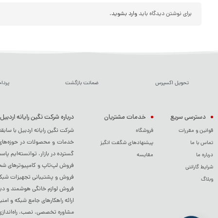
برای نوشتن دیدگاه باید
وارد بشوید
.
تحویل اکسپرس
ضمانت بازگشت
پردا
دسترسی سریع
خدمات مشتریان
درباره شرکت نگین رایانه اردبیل
شرکت نگین رایانه اردبیل با سابق
قوانین و مقررات
فروشگاه
خدمات و محصولات در حوزه‌های م
تماس با ما
پیشنهادهای شگفت انگیز
گسترده در بازار، توانسته‌ایم پاس
درباره ما
مقایسه
فروش لپ‌تاپ و کامپیوترهای شخصی
شرایط گارانتی
فروش و پشتیبانی تجهیزات شبکه 
وبلاگ
فروش لوازم خانگی هوشمند و دی
ارائه راهکارهای جامع شبکه و امنی
مشاوره تخصصی، نصب، راه‌اندازی