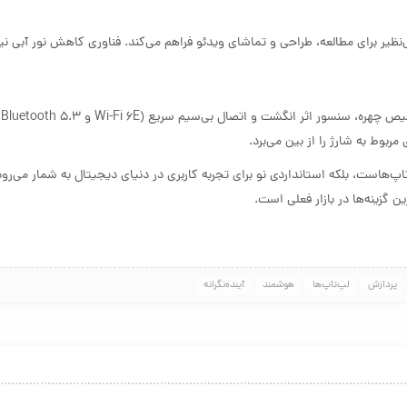
خ تازه‌سازی 120 هرتز و نسبت تصویر 3:2، تجربه‌ای بی‌نظیر برای مطالعه، طراحی و تماشای ویدئو فراهم می‌کند. فناوری کاهش نور 
sign
هنده آینده طراحی لپ‌تاپ‌هاست، بلکه استانداردی نو برای تجربه کاربری در دنیای دیجیتال به شمار می‌رو
گزینه‌ها در بازار فعلی است.
پردازش
لپ‌تاپ‌ها
هوشمند
آینده‌نگرانه