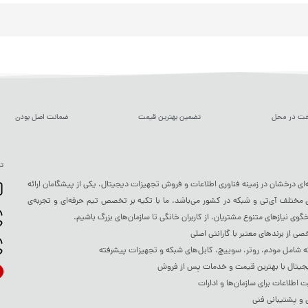
خت در محل
تضمین بهترین قیمت
ضمانت اصل بودن
تم
ه‌ای درخشان در زمینه فناوری اطلاعات و فروش تجهیزات دیجیتال، یکی از پیشگامان ارائه
ختلف آی‌تی و شبکه در کشور می‌باشد. ما با تکیه بر تخصص تیم حرفه‌ای و تجربه‌ی
خگوی نیازهای متنوع مشتریان، از کاربران خانگی تا سازمان‌های بزرگ باشیم.
 از برندهای معتبر با گارانتی اصلی
شامل مودم، روتر، سوییچ، کابل‌های شبکه و تجهیزات پیشرفته
جیتال با بهترین قیمت و خدمات پس از فروش
ت اطلاعات برای سازمان‌ها و ادارات
 و پشتیبانی فنی