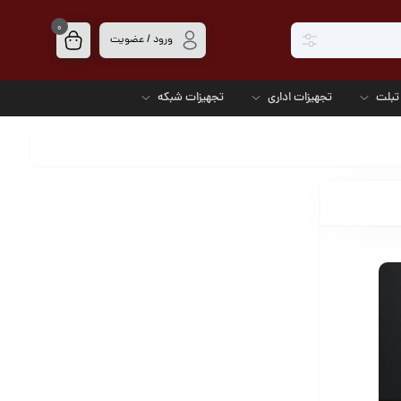
0
ورود / عضویت
تبلت
تجهیزات اداری
تجهیزات شبکه