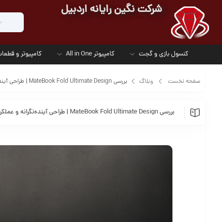
شرکت نگین رایانه اردبیل
کنسول بازی و گجت
کامپیوتر All in One
کامپیوتر و قطعات
صفحه نخست
وبلاگ
بررسی MateBook Fold Ultimate Design | طراحی آینده‌نگرانه و عملکرد بی‌نقص
بررسی MateBook Fold Ultimate Design | طراحی آینده‌نگرانه و عملکرد بی‌نقص