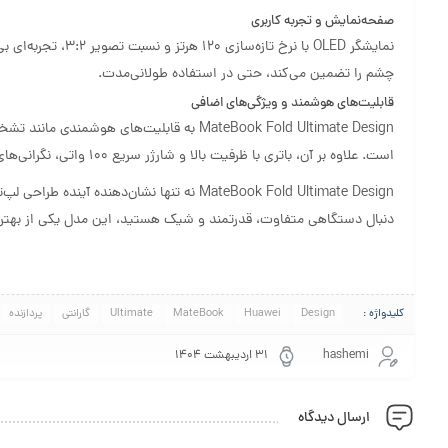
صفحه‌نمایش و تجربه کاربری
نمایشگر OLED با نر
چشم را تضمین می‌کند، حتی در استفاده طولانی‌مدت.
قابلیت‌های هوشمند و ویژگی‌های اضافی
است. علاوه بر آن، باتری با ظرفیت بالا و شارژر سریع 100 واتی، نگرانی‌های مربوط به شارژ را از بین می‌برد.
MateBook Fold Ultimate Design نه تنها نشان‌د
دنبال دستگاهی متفاوت، قدرتمند و شیک هستید، این مدل یکی از بهترین 
کلیدواژه :
Design
Huawei
MateBook
Ultimate
گارانتی
پردازنده
hashemi
۳۱ اردیبهشت ۱۴۰۴
ارسال دیدگاه