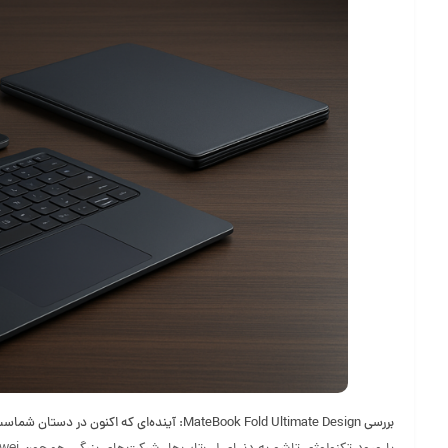
بررسی MateBook Fold Ultimate Design: آینده‌ای که اکنون در دستان شماست