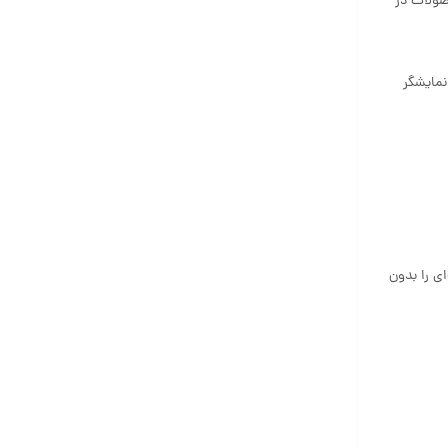
زترین محصولات در
 نمایشگر
فیکی و حرفه‌ای را بدون