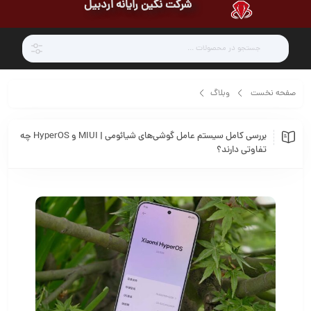
شرکت نگین رایانه اردبیل
صفحه نخست
وبلاگ
بررسی کامل سیستم عامل گوشی‌های شیائومی | MIUI و HyperOS چه تفاوتی دارند؟
بررسی کامل سیستم عامل گوشی‌های شیائومی | MIUI و HyperOS چه
تفاوتی دارند؟