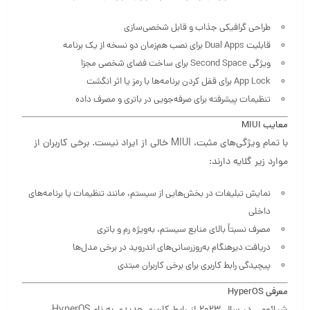
طراحی گرافیکی جذاب و قابل شخصی‌سازی
قابلیت Dual Apps برای نصب هم‌زمان دو نسخه از یک برنامه
ویژگی Second Space برای ساخت فضای شخصی مجزا
App Lock برای قفل کردن برنامه‌ها با رمز یا اثر انگشت
تنظیمات پیشرفته برای صرفه‌جویی در باتری و مصرف داده
معایب MIUI
با تمام ویژگی‌های مثبت، MIUI خالی از ایراد نیست. برخی کاربران از
موارد زیر گلایه دارند:
نمایش تبلیغات در بخش‌هایی از سیستم، مانند تنظیمات یا برنامه‌های
داخلی
مصرف نسبتاً بالای منابع سیستم، به‌ویژه رم و باتری
دریافت دیرهنگام به‌روزرسانی‌های اندروید در برخی مدل‌ها
پیچیدگی رابط کاربری برای برخی کاربران مبتدی
معرفی HyperOS