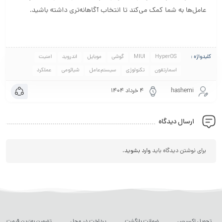
عامل‌ها به شما کمک می‌کند تا انتخاب آگاهانه‌تری داشته باشید.
کلیدواژه :
HyperOS
MIUI
گوشی
موبایل
اندروید
امنیت
اسمارتفون
تکنولوژی
سیستم‌عامل
شیائومی
عملکرد
hashemi
۴ خرداد ۱۴۰۴
ارسال دیدگاه
برای نوشتن دیدگاه باید
وارد بشوید
.
تحویل اکسپرس
ضمانت بازگشت
پرداخت در محل
تضمین بهترین قیمت