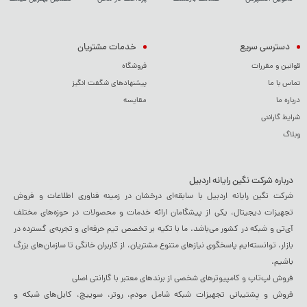
دسترسی سریع
خدمات مشتریان
قوانین و مقررات
فروشگاه
تماس با ما
پیشنهادهای شگفت انگیز
درباره ما
مقایسه
شرایط گارانتی
وبلاگ
درباره شرکت نگین رایانه اردبیل
شرکت نگین رایانه اردبیل با سابقه‌ای درخشان در زمینه فناوری اطلاعات و فروش
تجهیزات دیجیتال، یکی از پیشگامان ارائه خدمات و محصولات در حوزه‌های مختلف
آی‌تی و شبکه در کشور می‌باشد. ما با تکیه بر تخصص تیم حرفه‌ای و تجربه‌ی گسترده در
بازار، توانسته‌ایم پاسخگوی نیازهای متنوع مشتریان، از کاربران خانگی تا سازمان‌های بزرگ
باشیم.
فروش لپ‌تاپ و کامپیوترهای شخصی از برندهای معتبر با گارانتی اصلی
فروش و پشتیبانی تجهیزات شبکه شامل مودم، روتر، سوییچ، کابل‌های شبکه و