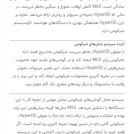
سادگی است. MIUI گاهی اوقات شلوغ و سنگین به‌نظر می‌رسد، در
حالی که HyperOS تجربه‌ای سریع‌تر و روان‌تر ارائه می‌دهد. علاوه بر
این، HyperOS هماهنگی بهتری با دستگاه‌های هوشمند اکوسیستم
شیائومی دارد.
آینده سیستم عامل‌های شیائومی
با معرفی HyperOS، به‌نظر می‌رسد شیائومی به‌تدریج قصد دارد
جایگزینی برای MIUI ایجاد کند و در گوشی‌های جدید خود به‌صورت
پیش‌فرض از HyperOS استفاده نماید. این تغییر می‌تواند تحولی
مثبت در تجربه کاربری محصولات شیائومی ایجاد کند و این برند را در
رقابت با سامسونگ و دیگر برندهای مطرح، یک گام جلوتر ببرد.
سیستم عامل گوشی‌های شیائومی بخش مهمی از تجربه کار با این
دستگاه‌ها را تشکیل می‌دهد. MIUI سال‌ها گزینه پیش‌فرض این برند
بوده و امکانات متنوعی را ارائه داده، اما حالا با معرفی HyperOS،
شیائومی گامی تازه در مسیر بهبود تجربه کاربری برداشته است. اگر
قصد خرید یا ارتقاء گوشی شیائومی دارید، آشنایی با این سیستم‌