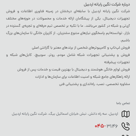
درباره شرکت نگین رایانه اردبیل
شرکت نگین رایانه اردبیل با سابقه‌ای درخشان در زمینه فناوری اطلاعات و فروش
تجهیزات دیجیتال، یکی از پیشگامان ارائه خدمات و محصولات در حوزه‌های مختلف
آی‌تی و شبکه در کشور می‌باشد. ما با تکیه بر تخصص تیم حرفه‌ای و تجربه‌ی گسترده در
بازار، توانسته‌ایم پاسخگوی نیازهای متنوع مشتریان، از کاربران خانگی تا سازمان‌های بزرگ
باشیم.
فروش لپ‌تاپ و کامپیوترهای شخصی از برندهای معتبر با گارانتی اصلی
فروش و پشتیبانی تجهیزات شبکه شامل مودم، روتر، سوییچ، کابل‌های شبکه و
تجهیزات پیشرفته
فروش لوازم خانگی هوشمند و دیجیتال با بهترین قیمت و خدمات پس از فروش
ارائه راهکارهای جامع شبکه و امنیت اطلاعات برای سازمان‌ها و ادارات
مشاوره تخصصی، نصب، راه‌اندازی و پشتیبانی فنی
تماس باما
اردبیل، سه راه دانش، نبش خیابان اسمائیل بیگ، شرکت نگین رایانه اردبیل
045-
3146