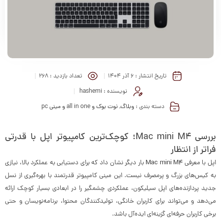
تاریخ انتشار :
۶ آذر ۱۴۰۴
تعداد بازدید :
268
نویسنده :
hashemi
دسته بندی :
وبلاگ
,
نوت بوک و all in one و مینی pc
بررسی Mac mini M4؛ کوچک‌ترین کامپیوتر اپل با قدرتی
فراتر از انتظار
اپل با معرفی
Mac mini M4
بار دیگر نشان داد که برای دستیابی به عملکرد بالا، نیازی
به کیس‌های بزرگ و پرمصرف نیست. این مینی کامپیوتر قدرتمند با بهره‌گیری از نسل
جدید پردازنده‌های اپل سیلیکون، عملکردی چشمگیر را در ابعادی بسیار کوچک ارائه
می‌دهد و می‌تواند برای کاربران خانگی، تولیدکنندگان محتوا، برنامه‌نویسان و حتی
برخی کاربران حرفه‌ای گزینه‌ای ایده‌آل باشد.