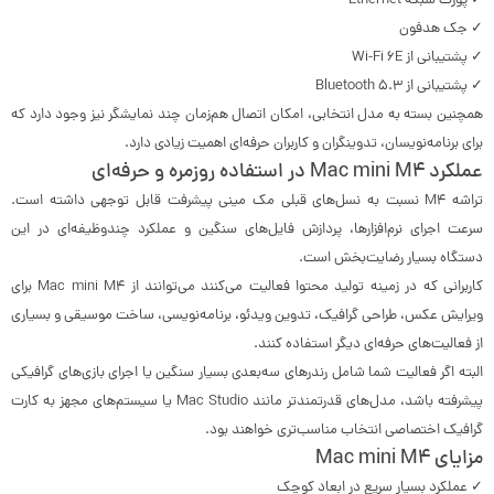
✓ پورت شبکه Ethernet
✓ جک هدفون
✓ پشتیبانی از Wi-Fi 6E
✓ پشتیبانی از Bluetooth 5.3
همچنین بسته به مدل انتخابی، امکان اتصال هم‌زمان چند نمایشگر نیز وجود دارد که
برای برنامه‌نویسان، تدوینگران و کاربران حرفه‌ای اهمیت زیادی دارد.
عملکرد Mac mini M4 در استفاده روزمره و حرفه‌ای
تراشه M4 نسبت به نسل‌های قبلی مک مینی پیشرفت قابل توجهی داشته است.
سرعت اجرای نرم‌افزارها، پردازش فایل‌های سنگین و عملکرد چندوظیفه‌ای در این
دستگاه بسیار رضایت‌بخش است.
کاربرانی که در زمینه تولید محتوا فعالیت می‌کنند می‌توانند از Mac mini M4 برای
ویرایش عکس، طراحی گرافیک، تدوین ویدئو، برنامه‌نویسی، ساخت موسیقی و بسیاری
از فعالیت‌های حرفه‌ای دیگر استفاده کنند.
البته اگر فعالیت شما شامل رندرهای سه‌بعدی بسیار سنگین یا اجرای بازی‌های گرافیکی
پیشرفته باشد، مدل‌های قدرتمندتر مانند Mac Studio یا سیستم‌های مجهز به کارت
گرافیک اختصاصی انتخاب مناسب‌تری خواهند بود.
مزایای Mac mini M4
✓ عملکرد بسیار سریع در ابعاد کوچک