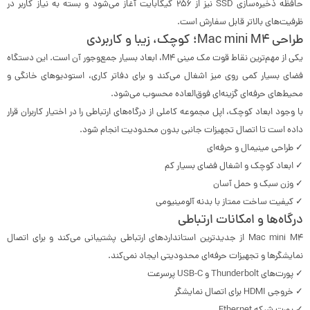
حافظه ذخیره‌سازی SSD نیز از 256 گیگابایت آغاز می‌شود و بسته به نیاز کاربر در
ظرفیت‌های بالاتر قابل سفارش است.
طراحی Mac mini M4؛ کوچک، زیبا و کاربردی
یکی از مهم‌ترین نقاط قوت مک مینی M4، ابعاد بسیار جمع‌وجور آن است. این دستگاه
فضای بسیار کمی روی میز اشغال می‌کند و برای دفاتر کاری، استودیوهای خانگی و
محیط‌های حرفه‌ای گزینه‌ای فوق‌العاده محسوب می‌شود.
با وجود ابعاد کوچک، اپل مجموعه کاملی از درگاه‌های ارتباطی را در اختیار کاربران قرار
داده است تا اتصال تجهیزات جانبی بدون محدودیت انجام شود.
✓ طراحی مینیمال و حرفه‌ای
✓ ابعاد کوچک و اشغال فضای بسیار کم
✓ وزن سبک و حمل آسان
✓ کیفیت ساخت ممتاز با بدنه آلومینیومی
درگاه‌ها و امکانات ارتباطی
Mac mini M4 از جدیدترین استانداردهای ارتباطی پشتیبانی می‌کند و برای اتصال
نمایشگرها و تجهیزات حرفه‌ای محدودیتی ایجاد نمی‌کند.
✓ پورت‌های Thunderbolt و USB-C پرسرعت
✓ خروجی HDMI برای اتصال نمایشگر