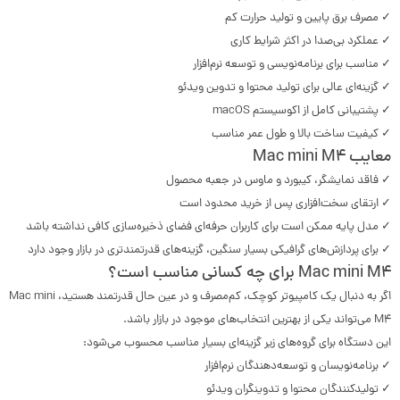
✓ مصرف برق پایین و تولید حرارت کم
✓ عملکرد بی‌صدا در اکثر شرایط کاری
✓ مناسب برای برنامه‌نویسی و توسعه نرم‌افزار
✓ گزینه‌ای عالی برای تولید محتوا و تدوین ویدئو
✓ پشتیبانی کامل از اکوسیستم macOS
✓ کیفیت ساخت بالا و طول عمر مناسب
معایب Mac mini M4
✓ فاقد نمایشگر، کیبورد و ماوس در جعبه محصول
✓ ارتقای سخت‌افزاری پس از خرید محدود است
✓ مدل پایه ممکن است برای کاربران حرفه‌ای فضای ذخیره‌سازی کافی نداشته باشد
✓ برای پردازش‌های گرافیکی بسیار سنگین، گزینه‌های قدرتمندتری در بازار وجود دارد
Mac mini M4 برای چه کسانی مناسب است؟
اگر به دنبال یک کامپیوتر کوچک، کم‌مصرف و در عین حال قدرتمند هستید، Mac mini
M4 می‌تواند یکی از بهترین انتخاب‌های موجود در بازار باشد.
این دستگاه برای گروه‌های زیر گزینه‌ای بسیار مناسب محسوب می‌شود:
✓ برنامه‌نویسان و توسعه‌دهندگان نرم‌افزار
✓ تولیدکنندگان محتوا و تدوینگران ویدئو