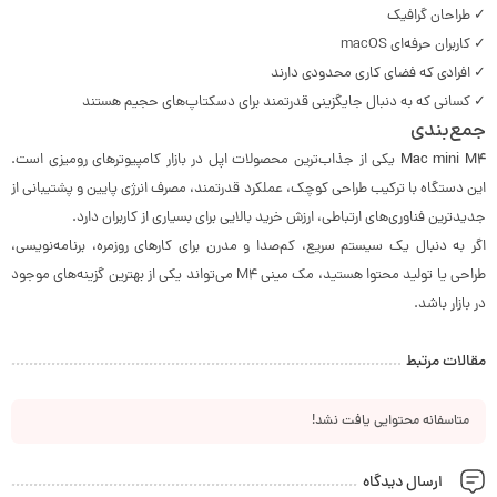
✓ طراحان گرافیک
✓ کاربران حرفه‌ای macOS
✓ افرادی که فضای کاری محدودی دارند
✓ کسانی که به دنبال جایگزینی قدرتمند برای دسکتاپ‌های حجیم هستند
جمع‌بندی
Mac mini M4
یکی از جذاب‌ترین محصولات اپل در بازار کامپیوترهای رومیزی است.
این دستگاه با ترکیب طراحی کوچک، عملکرد قدرتمند، مصرف انرژی پایین و پشتیبانی از
جدیدترین فناوری‌های ارتباطی، ارزش خرید بالایی برای بسیاری از کاربران دارد.
اگر به دنبال یک سیستم سریع، کم‌صدا و مدرن برای کارهای روزمره، برنامه‌نویسی،
طراحی یا تولید محتوا هستید، مک مینی M4 می‌تواند یکی از بهترین گزینه‌های موجود
در بازار باشد.
مقالات مرتبط
متاسفانه محتوایی یافت نشد!
ارسال دیدگاه