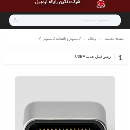
شرکت نگین رایانه اردبیل
صفحه نخست
وبلاگ
کامپیوتر و قطعات کامپیوتر
بررسی نسل جدید USB4
بررسی نسل جدید USB4