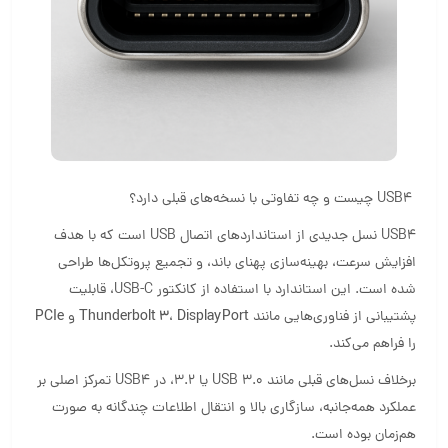
USB4 چیست و چه تفاوتی با نسخه‌های قبلی دارد؟
USB4 نسل جدیدی از استانداردهای اتصال USB است که با هدف
افزایش سرعت، بهینه‌سازی پهنای باند، و تجمیع پروتکل‌ها طراحی
شده است. این استاندارد با استفاده از کانکتور USB-C، قابلیت
پشتیبانی از فناوری‌هایی مانند
DisplayPort
،
Thunderbolt 3
و
PCIe
را فراهم می‌کند.
برخلاف نسل‌های قبلی مانند USB 3.0 یا 3.2، در USB4 تمرکز اصلی بر
عملکرد همه‌جانبه، سازگاری بالا و انتقال اطلاعات چندگانه به صورت
هم‌زمان بوده است.