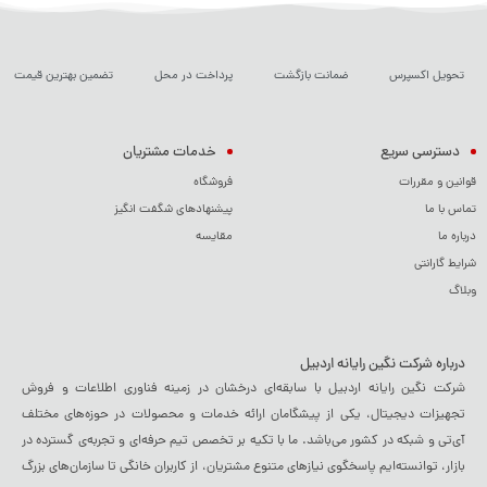
تحویل اکسپرس
ضمانت بازگشت
پرداخت در محل
تضمین بهترین قیمت
دسترسی سریع
خدمات مشتریان
قوانین و مقررات
فروشگاه
تماس با ما
پیشنهادهای شگفت انگیز
درباره ما
مقایسه
شرایط گارانتی
وبلاگ
درباره شرکت نگین رایانه اردبیل
شرکت نگین رایانه اردبیل با سابقه‌ای درخشان در زمینه فناوری اطلاعات و فروش
تجهیزات دیجیتال، یکی از پیشگامان ارائه خدمات و محصولات در حوزه‌های مختلف
آی‌تی و شبکه در کشور می‌باشد. ما با تکیه بر تخصص تیم حرفه‌ای و تجربه‌ی گسترده در
بازار، توانسته‌ایم پاسخگوی نیازهای متنوع مشتریان، از کاربران خانگی تا سازمان‌های بزرگ