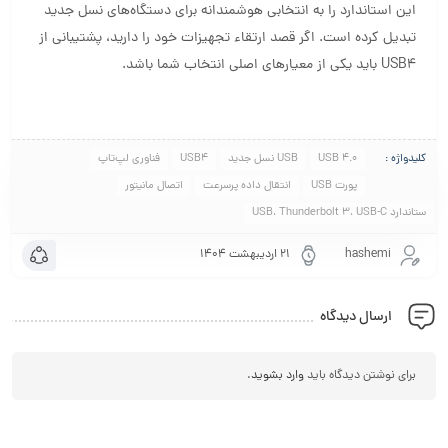
این استاندارد را به انتخابی هوشمندانه برای دستگاه‌های نسل جدید
تبدیل کرده است. اگر قصد ارتقاء تجهیزات خود را دارید، پشتیبانی از
USB4 باید یکی از معیارهای اصلی انتخاب شما باشد.
کلیدواژه :
USB 4.0
USB نسل جدید
USB4
فناوری لپ‌تاپ
پورت USB
انتقال داده پرسرعت
اتصال مانیتور
ستاندارد USB، Thunderbolt 3، USB-C
hashemi
۲۱ اردیبهشت ۱۴۰۴
ارسال دیدگاه
برای نوشتن دیدگاه باید
وارد بشوید
.