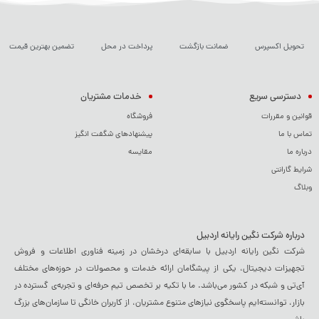
تحویل اکسپرس
ضمانت بازگشت
پرداخت در محل
تضمین بهترین قیمت
دسترسی سریع
خدمات مشتریان
قوانین و مقررات
فروشگاه
تماس با ما
پیشنهادهای شگفت انگیز
درباره ما
مقایسه
شرایط گارانتی
وبلاگ
درباره شرکت نگین رایانه اردبیل
شرکت نگین رایانه اردبیل با سابقه‌ای درخشان در زمینه فناوری اطلاعات و فروش
تجهیزات دیجیتال، یکی از پیشگامان ارائه خدمات و محصولات در حوزه‌های مختلف
آی‌تی و شبکه در کشور می‌باشد. ما با تکیه بر تخصص تیم حرفه‌ای و تجربه‌ی گسترده در
بازار، توانسته‌ایم پاسخگوی نیازهای متنوع مشتریان، از کاربران خانگی تا سازمان‌های بزرگ