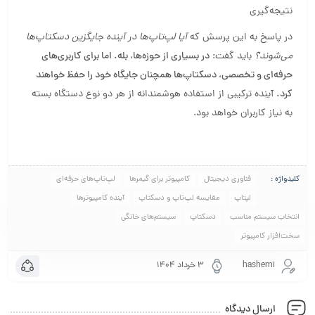
نتیجه‌گیری
در پاسخ به این پرسش که
آیا لپ‌تاپ‌ها در آینده جایگزین دسکتاپ‌ها
می‌شوند؟
باید گفت:
در بسیاری از حوزه‌ها، بله. اما برای کاربری‌های
حرفه‌ای و تخصصی، دسکتاپ‌ها همچنان جایگاه خود را حفظ خواهند
کرد.
آینده ترکیبی از استفاده هوشمندانه از هر دو نوع دستگاه بسته
به نیاز کاربران خواهد بود.
کلیدواژه :
فناوری دیجیتال
کامپیوتر برای گیمرها
لپ‌تاپ‌های حرفه‌ای
لپتاپ
مقایسه لپ‌تاپ و دسکتاپ
آینده کامپیوترها
انتخاب سیستم مناسب
دسکتاپ
سیستم‌های خانگی
سخت‌افزار کامپیوتر
hashemi
۳ خرداد ۱۴۰۴
ارسال دیدگاه