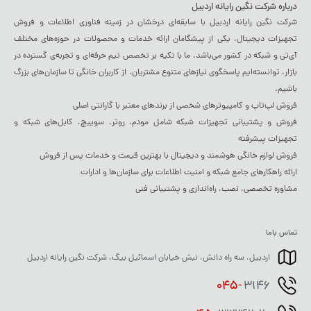
درباره شرکت نگین رایانه اردبیل
شرکت نگین رایانه اردبیل با سابقه‌ای درخشان در زمینه فناوری اطلاعات و فروش
تجهیزات دیجیتال، یکی از پیشگامان ارائه خدمات و محصولات در حوزه‌های مختلف
آی‌تی و شبکه در کشور می‌باشد. ما با تکیه بر تخصص تیم حرفه‌ای و تجربه‌ی گسترده در
بازار، توانسته‌ایم پاسخگوی نیازهای متنوع مشتریان، از کاربران خانگی تا سازمان‌های بزرگ
باشیم.
فروش لپ‌تاپ و کامپیوترهای شخصی از برندهای معتبر با گارانتی اصلی
فروش و پشتیبانی تجهیزات شبکه شامل مودم، روتر، سوییچ، کابل‌های شبکه و
تجهیزات پیشرفته
فروش لوازم خانگی هوشمند و دیجیتال با بهترین قیمت و خدمات پس از فروش
ارائه راهکارهای جامع شبکه و امنیت اطلاعات برای سازمان‌ها و ادارات
مشاوره تخصصی، نصب، راه‌اندازی و پشتیبانی فنی
تماس باما
اردبیل، سه راه دانش، نبش خیابان اسمائیل بیگ، شرکت نگین رایانه اردبیل
045-
3146