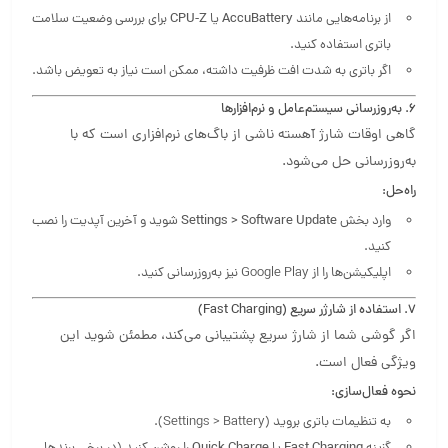
از برنامه‌هایی مانند
AccuBattery
یا
CPU-Z
برای بررسی وضعیت سلامت
باتری استفاده کنید.
اگر باتری به شدت افت ظرفیت داشته، ممکن است نیاز به تعویض باشد.
۶. به‌روزرسانی سیستم‌عامل و نرم‌افزارها
گاهی اوقات شارژ آهسته ناشی از باگ‌های نرم‌افزاری است که با
به‌روزرسانی حل می‌شود.
راه‌حل:
وارد بخش
Settings > Software Update
شوید و آخرین آپدیت را نصب
کنید.
اپلیکیشن‌ها را از Google Play نیز به‌روزرسانی کنید.
۷. استفاده از شارژر سریع (Fast Charging)
اگر گوشی شما از شارژ سریع پشتیبانی می‌کند، مطمئن شوید این
ویژگی فعال است.
نحوه فعال‌سازی:
به تنظیمات باتری بروید (Settings > Battery).