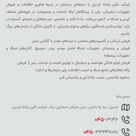
شرکت نگین رایانه اردبیل با سابقه‌ای درخشان در زمینه فناوری اطلاعات و فروش
تجهیزات دیجیتال، یکی از پیشگامان ارائه خدمات و محصولات در حوزه‌های مختلف
آی‌تی و شبکه در کشور می‌باشد. ما با تکیه بر تخصص تیم حرفه‌ای و تجربه‌ی گسترده در
بازار، توانسته‌ایم پاسخگوی نیازهای متنوع مشتریان، از کاربران خانگی تا سازمان‌های بزرگ
باشیم.
فروش لپ‌تاپ و کامپیوترهای شخصی از برندهای معتبر با گارانتی اصلی
فروش و پشتیبانی تجهیزات شبکه شامل مودم، روتر، سوییچ، کابل‌های شبکه و
تجهیزات پیشرفته
فروش لوازم خانگی هوشمند و دیجیتال با بهترین قیمت و خدمات پس از فروش
ارائه راهکارهای جامع شبکه و امنیت اطلاعات برای سازمان‌ها و ادارات
مشاوره تخصصی، نصب، راه‌اندازی و پشتیبانی فنی
تماس باما
اردبیل، سه راه دانش، نبش خیابان اسمائیل بیگ، شرکت نگین رایانه اردبیل
045-
3146
045-
33242020