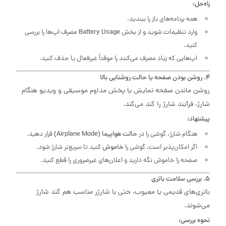
راه‌حل:
همه برنامه‌های باز را ببندید.
وارد تنظیمات شوید و از بخش
Battery Usage
مصرف اپ‌ها را بررسی
کنید.
اپ‌هایی که زیاد مصرف می‌کنند را موقتاً غیرفعال یا حذف کنید.
۴. روشن بودن صفحه یا حالت روشنایی بالا
روشن ماندن صفحه نمایش یا پخش مداوم موسیقی و ویدیو هنگام
شارژ، فرآیند شارژ را کند می‌کند.
پیشنهاد:
هنگام شارژ، گوشی را در
حالت هواپیما (Airplane Mode)
قرار دهید.
اگر امکان‌پذیر است، گوشی را
خاموش
کنید تا سریع‌تر شارژ شود.
صفحه را خاموش نگه دارید و اعلان‌های غیرضروری را قطع کنید.
۵. بررسی سلامت باتری
باتری‌های قدیمی یا معیوب، حتی با شارژر مناسب هم کند شارژ
می‌شوند.
نحوه بررسی: