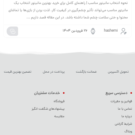
نحوه انتخاب مانیتور مناسب | راهنمای کامل برای خرید بهترین مانیتور انتخاب یک
مانیتور مناسب می‌تواند تأثیر چشم‌گیری در کیفیت کار، لذت بردن از بازی‌ها یا تماشای
محتوا و حتی سلامت چشم شما داشته باشد. در این مقاله قصد داریم ...
hashemi
۲۶ فروردین ۱۴۰۴
تحویل اکسپرس
ضمانت بازگشت
پرداخت در محل
تضمین بهترین قیمت
دسترسی سریع
خدمات مشتریان
قوانین و مقررات
فروشگاه
تماس با ما
پیشنهادهای شگفت انگیز
درباره ما
مقایسه
شرایط گارانتی
وبلاگ