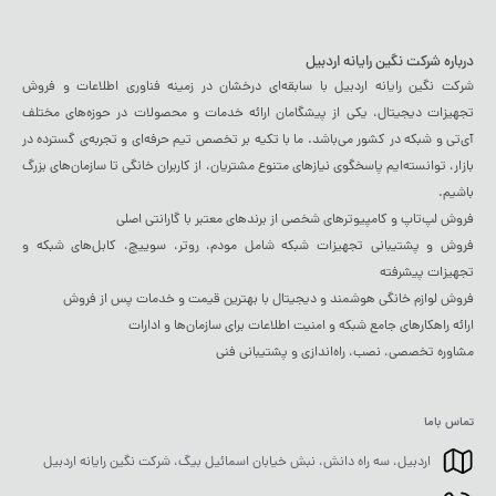
درباره شرکت نگین رایانه اردبیل
شرکت نگین رایانه اردبیل با سابقه‌ای درخشان در زمینه فناوری اطلاعات و فروش
تجهیزات دیجیتال، یکی از پیشگامان ارائه خدمات و محصولات در حوزه‌های مختلف
آی‌تی و شبکه در کشور می‌باشد. ما با تکیه بر تخصص تیم حرفه‌ای و تجربه‌ی گسترده در
بازار، توانسته‌ایم پاسخگوی نیازهای متنوع مشتریان، از کاربران خانگی تا سازمان‌های بزرگ
باشیم.
فروش لپ‌تاپ و کامپیوترهای شخصی از برندهای معتبر با گارانتی اصلی
فروش و پشتیبانی تجهیزات شبکه شامل مودم، روتر، سوییچ، کابل‌های شبکه و
تجهیزات پیشرفته
فروش لوازم خانگی هوشمند و دیجیتال با بهترین قیمت و خدمات پس از فروش
ارائه راهکارهای جامع شبکه و امنیت اطلاعات برای سازمان‌ها و ادارات
مشاوره تخصصی، نصب، راه‌اندازی و پشتیبانی فنی
تماس باما
اردبیل، سه راه دانش، نبش خیابان اسمائیل بیگ، شرکت نگین رایانه اردبیل