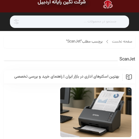
شرکت نگین رایانه اردبیل
صفحه نخست
برچسب مطلب"ScanJet"
ScanJet
بهترین اسکنرهای اداری در بازار ایران | راهنمای خرید و بررسی تخصصی