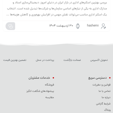
بررسی بهترین اسکنرهای اداری در بازار ایران در دنیای امروز، دیجیتالی‌سازی اسناد و
مدارک اداری به یکی از نیازهای اساسی سازمان‌ها و شرکت‌ها تبدیل شده است. انتخاب
یک اسکنر اداری مناسب می‌تواند نقش مهمی در افزایش بهره‌وری و کاهش هزینه‌ها ...
hashemi
۳۰ اردیبهشت ۱۴۰۴
تحویل اکسپرس
ضمانت بازگشت
پرداخت در محل
تضمین بهترین قیمت
دسترسی سریع
خدمات مشتریان
قوانین و مقررات
فروشگاه
تماس با ما
پیشنهادهای شگفت انگیز
درباره ما
مقایسه
شرایط گارانتی
وبلاگ