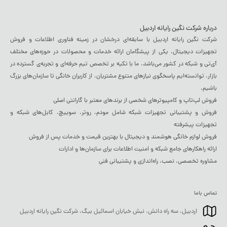
درباره شرکت نگین رایانه اردبیل
شرکت نگین رایانه اردبیل با سابقه‌ای درخشان در زمینه فناوری اطلاعات و فروش
تجهیزات دیجیتال، یکی از پیشگامان ارائه خدمات و محصولات در حوزه‌های مختلف
آی‌تی و شبکه در کشور می‌باشد. ما با تکیه بر تخصص تیم حرفه‌ای و تجربه‌ی گسترده در
بازار، توانسته‌ایم پاسخگوی نیازهای متنوع مشتریان، از کاربران خانگی تا سازمان‌های بزرگ
باشیم.
فروش لپ‌تاپ و کامپیوترهای شخصی از برندهای معتبر با گارانتی اصلی
فروش و پشتیبانی تجهیزات شبکه شامل مودم، روتر، سوییچ، کابل‌های شبکه و
تجهیزات پیشرفته
فروش لوازم خانگی هوشمند و دیجیتال با بهترین قیمت و خدمات پس از فروش
ارائه راهکارهای جامع شبکه و امنیت اطلاعات برای سازمان‌ها و ادارات
مشاوره تخصصی، نصب، راه‌اندازی و پشتیبانی فنی
تماس باما
اردبیل، سه راه دانش، نبش خیابان اسمائیل بیگ، شرکت نگین رایانه اردبیل