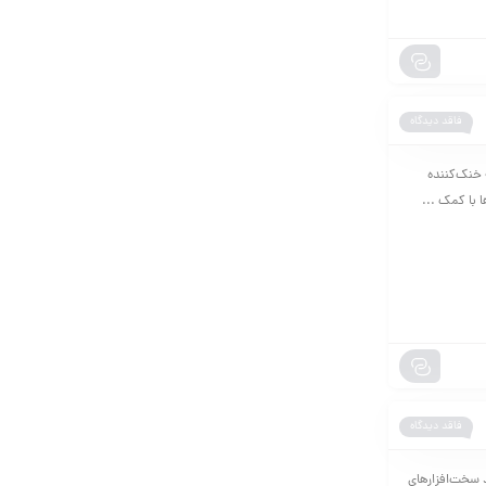
فاقد دیدگاه
زی کولپد چیست و چرا استفاده می‌شود؟ کولپد (Coolpad) یا پایه خنک‌کننده
 با کمک ...
فاقد دیدگاه
ر تولید سخت‌افزارهای