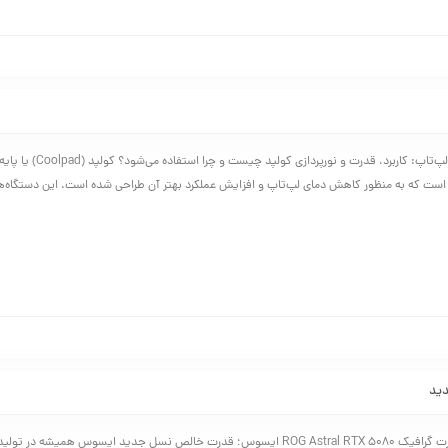
بررسی انواع کولپد لپ‌تاپ: کاربرد، قدرت و نورپردا
ست که به منظور کاهش دمای لپ‌تاپ و افزایش عملکرد بهتر آن طراحی شده است. این دستگاه‌ها
بررسی تخصصی کارت گرافیک ROG Astral RTX 5080 ایسوس؛ قدرت خالص نسل جدید ایسوس همیشه د