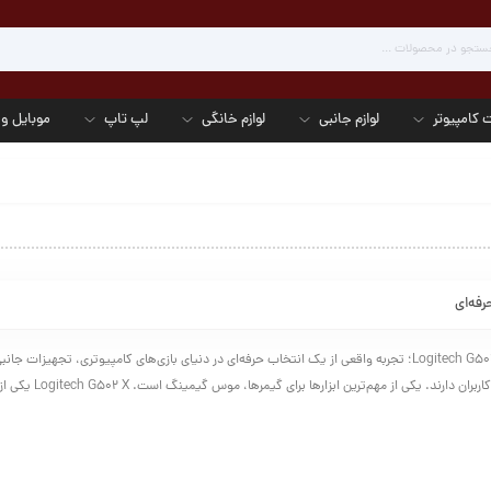
 کامپیوتر
لوازم جانبی
لوازم خانگی
لپ تاپ
موبایل و 
موس گیمینگ Logitech G502 X؛ تجربه واقعی از یک انتخاب حرفه‌ای در دنیای بازی‌های کامپیوتری، تجهیزات
در کیفیت تجربه‌ی کاربران دارند. یکی از