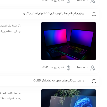
hashemi
۲۸ اردیبهشت ۱۴۰۴
بهترین لپ‌تاپ‌ها با نورپردازی RGB برای استریم کردن
جذابیت ظاهری را اف
hashemi
۲۸ اردیبهشت ۱۴۰۴
بررسی لپ‌تاپ‌های مجهز به نمایشگر OLED
زنده، کنتراست بالا