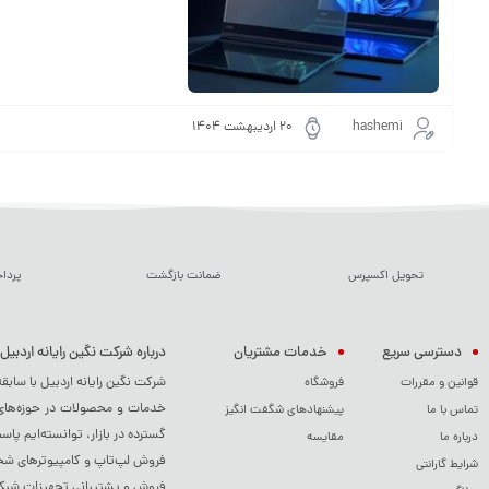
hashemi
۲۰ اردیبهشت ۱۴۰۴
تحویل اکسپرس
ضمانت بازگشت
پردا
دسترسی سریع
خدمات مشتریان
درباره شرکت نگین رایانه اردبیل
شرکت نگین رایانه اردبیل با سابق
قوانین و مقررات
فروشگاه
خدمات و محصولات در حوزه‌های م
تماس با ما
پیشنهادهای شگفت انگیز
گسترده در بازار، توانسته‌ایم پاس
درباره ما
مقایسه
فروش لپ‌تاپ و کامپیوترهای شخصی
شرایط گارانتی
فروش و پشتیبانی تجهیزات شبکه 