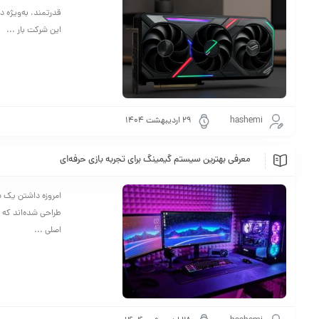
این شرکت بار ...
hashemi
۲۹ اردیبهشت ۱۴۰۴
معرفی بهترین سیستم گیمینگ برای تجربه بازی حرفه‌ای
امروزه داشتن یک س
طراحی شده‌اند که ع
اصلی ...