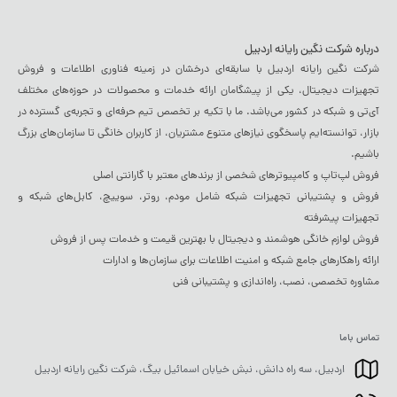
درباره شرکت نگین رایانه اردبیل
شرکت نگین رایانه اردبیل با سابقه‌ای درخشان در زمینه فناوری اطلاعات و فروش
تجهیزات دیجیتال، یکی از پیشگامان ارائه خدمات و محصولات در حوزه‌های مختلف
آی‌تی و شبکه در کشور می‌باشد. ما با تکیه بر تخصص تیم حرفه‌ای و تجربه‌ی گسترده در
بازار، توانسته‌ایم پاسخگوی نیازهای متنوع مشتریان، از کاربران خانگی تا سازمان‌های بزرگ
باشیم.
فروش لپ‌تاپ و کامپیوترهای شخصی از برندهای معتبر با گارانتی اصلی
فروش و پشتیبانی تجهیزات شبکه شامل مودم، روتر، سوییچ، کابل‌های شبکه و
تجهیزات پیشرفته
فروش لوازم خانگی هوشمند و دیجیتال با بهترین قیمت و خدمات پس از فروش
ارائه راهکارهای جامع شبکه و امنیت اطلاعات برای سازمان‌ها و ادارات
مشاوره تخصصی، نصب، راه‌اندازی و پشتیبانی فنی
تماس باما
اردبیل، سه راه دانش، نبش خیابان اسمائیل بیگ، شرکت نگین رایانه اردبیل