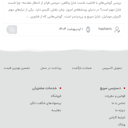
بررسی گوشی‌های با قابلیت فست شارژ واقعی؛ سرعتی فراتر از انتظار مقدمه: چرا فست
شارژ مهم است؟ در دنیای پرمشغله‌ی امروز، زمان نقش کلیدی دارد. یکی از نیازهای مهم
کاربران موبایل، شارژ سریع و بی‌دردسر است. گوشی‌هایی که از فناوری ...
hashemi
۱ اردیبهشت ۱۴۰۴
تحویل اکسپرس
ضمانت بازگشت
پرداخت در محل
تضمین بهترین قیمت
دسترسی سریع
خدمات مشتریان
قوانین و مقررات
فروشگاه
تماس با ما
پیشنهادهای شگفت انگیز
درباره ما
مقایسه
شرایط گارانتی
وبلاگ