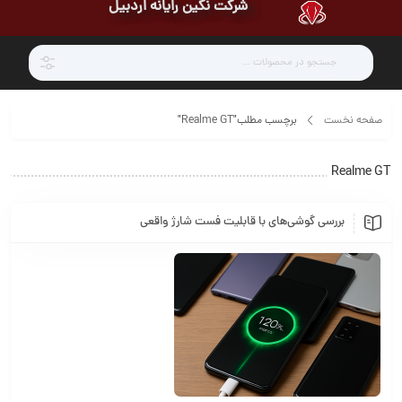
شرکت نگین رایانه اردبیل
صفحه نخست
برچسب مطلب"Realme GT"
Realme GT
بررسی گوشی‌های با قابلیت فست شارژ واقعی