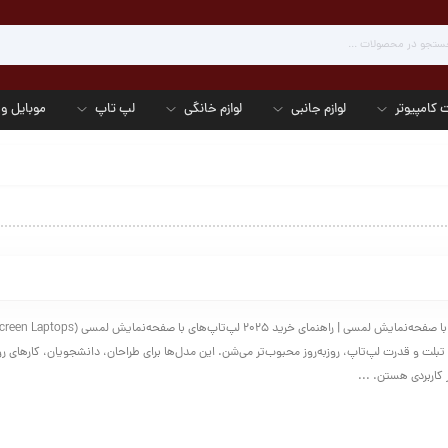
 کامپیوتر
لوازم جانبی
لوازم خانگی
لپ تاپ
موبایل و 
بلت و قدرت لپ‌تاپ، روز‌به‌روز محبوب‌تر می‌شن. این مدل‌ها برای طراحان، دانشجویان، کارهای رو
کاربردی هستن. ...