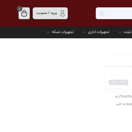
0
ورود / عضویت
تبلت
تجهیزات اداری
تجهیزات شبکه
فاقد دیدگاه
معرفی لپ‌تاپ‌های با صفحه‌نمایش لمسی | راهنمای خرید ۲۰۲۵ لپ‌تاپ‌های با صفحه‌نمایش لمسی (Touchscreen Laptops) به
زمره و حتی