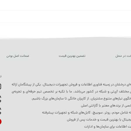
خت در محل
تضمین بهترین قیمت
ضمانت اصل بودن
تم
ه‌ای درخشان در زمینه فناوری اطلاعات و فروش تجهیزات دیجیتال، یکی از پیشگامان ارائه
ختلف آی‌تی و شبکه در کشور می‌باشد. ما با تکیه بر تخصص تیم حرفه‌ای و تجربه‌ی
خگوی نیازهای متنوع مشتریان، از کاربران خانگی تا سازمان‌های بزرگ باشیم.
 از برندهای معتبر با گارانتی اصلی
شامل مودم، روتر، سوییچ، کابل‌های شبکه و تجهیزات پیشرفته
جیتال با بهترین قیمت و خدمات پس از فروش
ت اطلاعات برای سازمان‌ها و ادارات