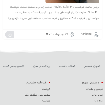
بررسی ساعت هوشمند Haylou Solar Pro؛ ترکیب زیبایی و عملکرد ساعت هوشمند
Haylou Solar Pro یکی از گزینه‌های جذاب برای افرادی است که به دنبال ساعت
هوشمندی با کیفیت، امکانات متنوع و قیمت مناسب هستند. این مدل با طراحی زیبا
...
hashemi
۲۷ اردیبهشت ۱۴۰۴
تحویل اکسپرس
ضمانت بازگشت
پرداخت در محل
تضمین بهترین قیمت
دسترسی سریع
خدمات مشتریان
قوانین و مقررات
فروشگاه
تماس با ما
پیشنهادهای شگفت انگیز
درباره ما
مقایسه