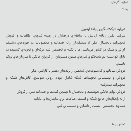
شرایط گارانتی
وبلاگ
درباره شرکت نگین رایانه اردبیل
شرکت نگین رایانه اردبیل با سابقه‌ای درخشان در زمینه فناوری اطلاعات و فروش
تجهیزات دیجیتال، یکی از پیشگامان ارائه خدمات و محصولات در حوزه‌های مختلف
آی‌تی و شبکه در کشور می‌باشد. ما با تکیه بر تخصص تیم حرفه‌ای و تجربه‌ی گسترده در
بازار، توانسته‌ایم پاسخگوی نیازهای متنوع مشتریان، از کاربران خانگی تا سازمان‌های بزرگ
باشیم.
فروش لپ‌تاپ و کامپیوترهای شخصی از برندهای معتبر با گارانتی اصلی
فروش و پشتیبانی تجهیزات شبکه شامل مودم، روتر، سوییچ، کابل‌های شبکه و
تجهیزات پیشرفته
فروش لوازم خانگی هوشمند و دیجیتال با بهترین قیمت و خدمات پس از فروش
ارائه راهکارهای جامع شبکه و امنیت اطلاعات برای سازمان‌ها و ادارات
مشاوره تخصصی، نصب، راه‌اندازی و پشتیبانی فنی
تماس باما