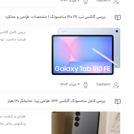
hashemi
۳ خرداد ۱۴۰۴
بررسی گلکسی تب S10 FE سامسونگ | مشخصات، طراحی و عملکرد
قیمت مناسب، توجه 
hashemi
۳ خرداد ۱۴۰۴
بررسی کامل سامسونگ گلکسی A26: طراحی زیبا، نمایشگر 120 هرتز
ویکتوس پلاس ساخته شده و دارای استاندارد 