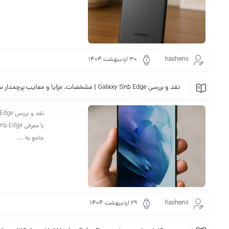
hashemi
۳۰ اردیبهشت ۱۴۰۴
نقد و بررسی Galaxy S25 Edge | مشخصات، مزایا و معایب پرچمدار سامسونگ
جامع به ...
hashemi
۲۹ اردیبهشت ۱۴۰۴