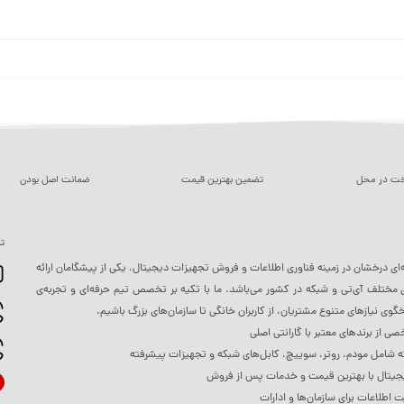
خت در محل
تضمین بهترین قیمت
ضمانت اصل بودن
تم
ه‌ای درخشان در زمینه فناوری اطلاعات و فروش تجهیزات دیجیتال، یکی از پیشگامان ارائه
ختلف آی‌تی و شبکه در کشور می‌باشد. ما با تکیه بر تخصص تیم حرفه‌ای و تجربه‌ی
خگوی نیازهای متنوع مشتریان، از کاربران خانگی تا سازمان‌های بزرگ باشیم.
 از برندهای معتبر با گارانتی اصلی
شامل مودم، روتر، سوییچ، کابل‌های شبکه و تجهیزات پیشرفته
جیتال با بهترین قیمت و خدمات پس از فروش
ت اطلاعات برای سازمان‌ها و ادارات