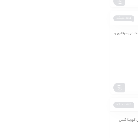
فاقد دیدگاه
ت که با امکاناتی حرفه‌ای و
فاقد دیدگاه
پوشش گوریلا گلس