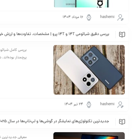
hashemi
۱۶ مرداد ۱۴۰۴
بررسی دقیق شیائومی 14T و 14T پرو | مشخصات، تفاوت‌ها و ارزش خرید
پرچمدار بوده‌اند. در سال 2024، دو مدل شیائومی 14T و 14T پرو معرفی شدند که 
hashemi
۲۴ تیر ۱۴۰۴
جدیدترین تکنولوژی‌های نمایشگر در گوشی‌ها و لپ‌تاپ‌ها در سال 2025
معرفی جدیدترین تک