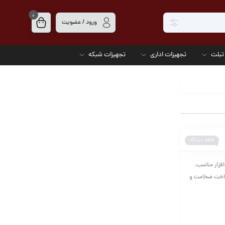
0
ورود / عضویت
تبلت
تجهیزات اداری
تجهیزات شبکه
فاقد دیدگاه
 با سخت‌افزار مناسب،
فیت ساخت ضخامت و