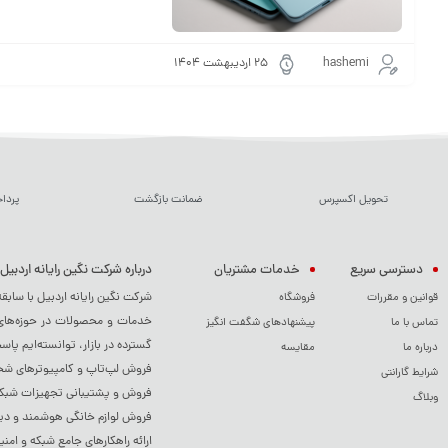
hashemi
۲۵ اردیبهشت ۱۴۰۴
تحویل اکسپرس
ضمانت بازگشت
پردا
دسترسی سریع
خدمات مشتریان
درباره شرکت نگین رایانه اردبیل
شرکت نگین رایانه اردبیل با سابق
قوانین و مقررات
فروشگاه
خدمات و محصولات در حوزه‌های م
تماس با ما
پیشنهادهای شگفت انگیز
گسترده در بازار، توانسته‌ایم پاس
درباره ما
مقایسه
فروش لپ‌تاپ و کامپیوترهای شخصی
شرایط گارانتی
فروش و پشتیبانی تجهیزات شبکه 
وبلاگ
فروش لوازم خانگی هوشمند و دی
ارائه راهکارهای جامع شبکه و امنی