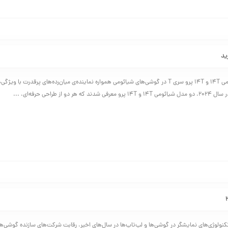
بررسی کامل شیائومی 14T و 14T پرو سری T در گوشی‌های شیائومی همواره نماینده‌ی میان‌رده‌های پرقدرت با 
هر دو از طراحی حرفه‌ای، ...
نولوژی‌های نمایشگر در گوشی‌ها و لپ‌تاپ‌ها در سال‌های اخیر، رقابت شرکت‌های سازنده گوشی‌