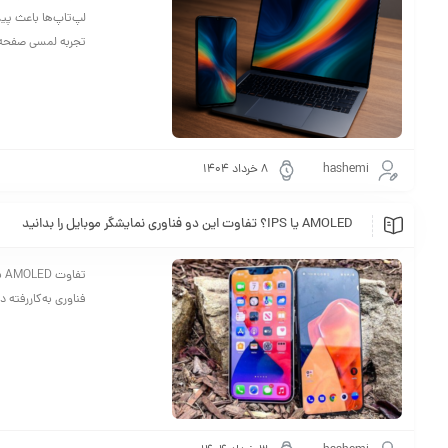
لپ‌تاپ‌ها باعث پی
تجربه لمسی صفحه‌ن
hashemi
۸ خرداد ۱۴۰۴
AMOLED یا IPS؟ تفاوت این دو فناوری نمایشگر موبایل را بدانید
فناوری به‌کاررفته د