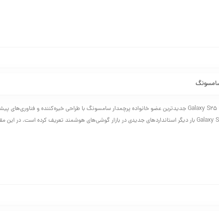
نقد و بررسی Galaxy S25 Edge جدیدترین عضو خانواده پرچمدار سامسونگ با طراحی خیره‌کننده و فناوری‌ه
با معرفی Galaxy S25 Edge بار دیگر استانداردهای جدیدی در بازار گوشی‌های هوشمند تعریف کرده است. در این 