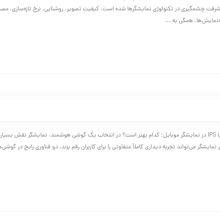
شرفت چشمگیری در تکنولوژی نمایشگرها شده است. کیفیت تصویر، روشنایی، نرخ تازه‌سازی، مصر
مایش‌ها، همگی به ...
تفاوت AMOLED با IPS در نمایشگر موبایل؛ کدام بهتر است؟ در انتخاب یک گوشی هوشمند، نمایشگر نقش بسیا
ر نمایشگر می‌تواند تجربه دیداری کاملاً متفاوتی را برای کاربران رقم بزند. دو فناوری رایج در گوشی‌ه