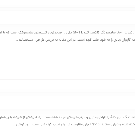
بررسی کامل گلکسی تب S10 FE سامسونگ گلکسی تب S10 FE یکی از جدیدترین تبلت‌های سامسونگ اس
کاربران زیادی را به خود جلب کرده است. در این مقاله به بررسی طراحی، مشخصات ...
طراحی و کیفیت ساخت گلکسی A26 با طراحی مدرن و مینیمالیستی عرضه شده است. بدنه پشتی از شیشه با 
IP67 برای مقاومت در برابر آب و گردوغبار است. این گوشی ...