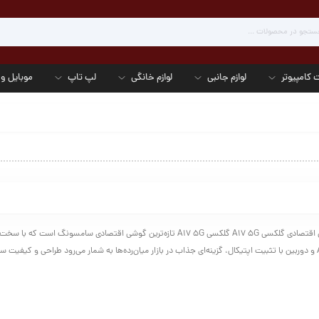
 کامپیوتر
لوازم جانبی
لوازم خانگی
لپ تاپ
موبایل و 
بررسی دقیق گوشی اقتصادی گلکسی A17 5G گلکسی A17 5G تازه‌ترین گوشی اقتصادی سامسونگ است که
نمایشگر AMOLED و دوربین با تثبیت اپتیکال، گزینه‌ای جذاب در بازار میان‌رده‌ها به شمار می‌رود طراحی و کی