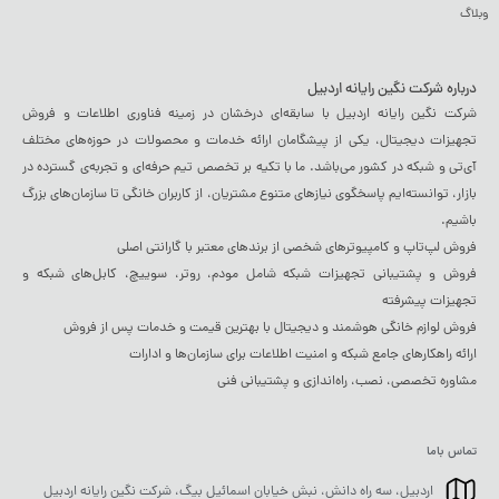
وبلاگ
درباره شرکت نگین رایانه اردبیل
شرکت نگین رایانه اردبیل با سابقه‌ای درخشان در زمینه فناوری اطلاعات و فروش
تجهیزات دیجیتال، یکی از پیشگامان ارائه خدمات و محصولات در حوزه‌های مختلف
آی‌تی و شبکه در کشور می‌باشد. ما با تکیه بر تخصص تیم حرفه‌ای و تجربه‌ی گسترده در
بازار، توانسته‌ایم پاسخگوی نیازهای متنوع مشتریان، از کاربران خانگی تا سازمان‌های بزرگ
باشیم.
فروش لپ‌تاپ و کامپیوترهای شخصی از برندهای معتبر با گارانتی اصلی
فروش و پشتیبانی تجهیزات شبکه شامل مودم، روتر، سوییچ، کابل‌های شبکه و
تجهیزات پیشرفته
فروش لوازم خانگی هوشمند و دیجیتال با بهترین قیمت و خدمات پس از فروش
ارائه راهکارهای جامع شبکه و امنیت اطلاعات برای سازمان‌ها و ادارات
مشاوره تخصصی، نصب، راه‌اندازی و پشتیبانی فنی
تماس باما
اردبیل، سه راه دانش، نبش خیابان اسمائیل بیگ، شرکت نگین رایانه اردبیل