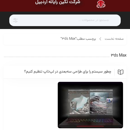
شرکت نگین رایانه اردبیل
صفحه نخست
برچسب مطلب"3ds Max"
3ds Max
چطور سیستم را برای طراحی سه‌بعدی در لپ‌تاپ تنظیم کنیم؟