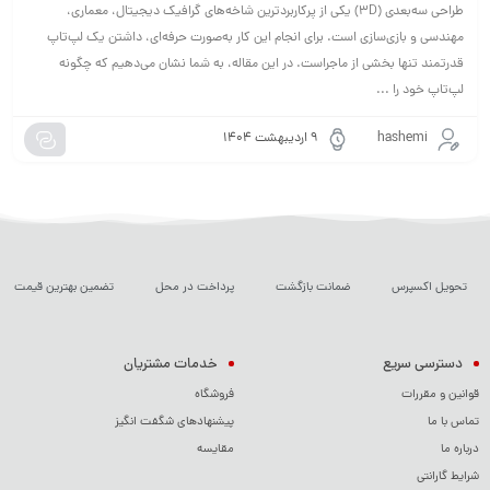
طراحی سه‌بعدی (3D) یکی از پرکاربردترین شاخه‌های گرافیک دیجیتال، معماری،
مهندسی و بازی‌سازی است. برای انجام این کار به‌صورت حرفه‌ای، داشتن یک لپ‌تاپ
قدرتمند تنها بخشی از ماجراست. در این مقاله، به شما نشان می‌دهیم که چگونه
لپ‌تاپ خود را ...
hashemi
۹ اردیبهشت ۱۴۰۴
تحویل اکسپرس
ضمانت بازگشت
پرداخت در محل
تضمین بهترین قیمت
دسترسی سریع
خدمات مشتریان
قوانین و مقررات
فروشگاه
تماس با ما
پیشنهادهای شگفت انگیز
درباره ما
مقایسه
شرایط گارانتی