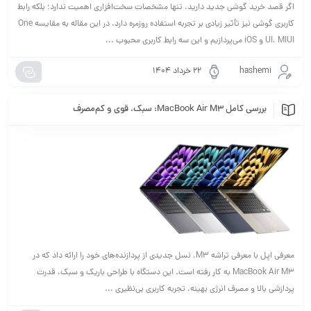
اگر قصد خرید گوشی جدید دارید، تنها مشخصات سخت‌افزاری اهمیت ندارد؛ بلکه رابط
کاربری گوشی نیز تأثیر زیادی بر تجربه استفاده روزمره دارد. در این مقاله به مقایسه One
UI، MIUI و iOS می‌پردازیم و این سه رابط کاربری محبوب ...
hashemi
۲۲ خرداد ۱۴۰۴
بررسی کامل MacBook Air M3: سبک، قوی و کم‌مصرف
معرفی اپل با معرفی تراشه M3، نسل جدیدی از پردازنده‌های خود را ارائه داد که در
MacBook Air M3 به کار رفته است. این دستگاه با طراحی باریک و سبک، قدرت
پردازشی بالا و مصرف انرژی بهینه، تجربه کاربری بی‌نظیری ...