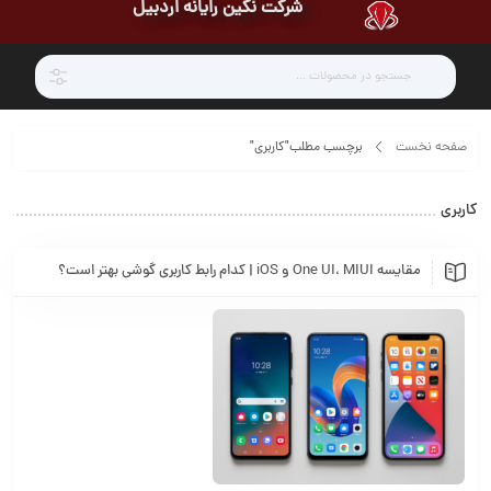
شرکت نگین رایانه اردبیل
صفحه نخست
برچسب مطلب"کاربری"
کاربری
مقایسه One UI، MIUI و iOS | کدام رابط کاربری گوشی بهتر است؟