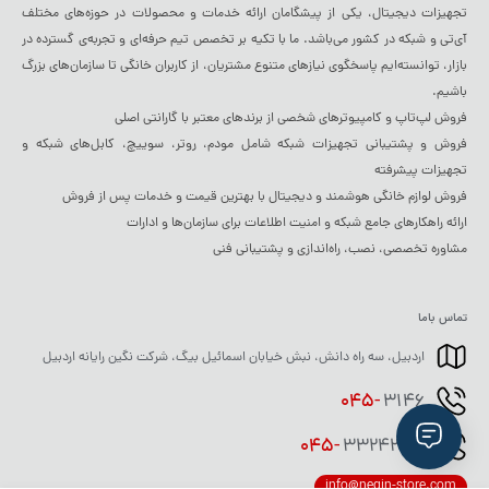
تجهیزات دیجیتال، یکی از پیشگامان ارائه خدمات و محصولات در حوزه‌های مختلف
آی‌تی و شبکه در کشور می‌باشد. ما با تکیه بر تخصص تیم حرفه‌ای و تجربه‌ی گسترده در
بازار، توانسته‌ایم پاسخگوی نیازهای متنوع مشتریان، از کاربران خانگی تا سازمان‌های بزرگ
باشیم.
فروش لپ‌تاپ و کامپیوترهای شخصی از برندهای معتبر با گارانتی اصلی
فروش و پشتیبانی تجهیزات شبکه شامل مودم، روتر، سوییچ، کابل‌های شبکه و
تجهیزات پیشرفته
فروش لوازم خانگی هوشمند و دیجیتال با بهترین قیمت و خدمات پس از فروش
ارائه راهکارهای جامع شبکه و امنیت اطلاعات برای سازمان‌ها و ادارات
مشاوره تخصصی، نصب، راه‌اندازی و پشتیبانی فنی
تماس باما
اردبیل، سه راه دانش، نبش خیابان اسمائیل بیگ، شرکت نگین رایانه اردبیل
045-
3146
045-
33242020
info@negin-store.com