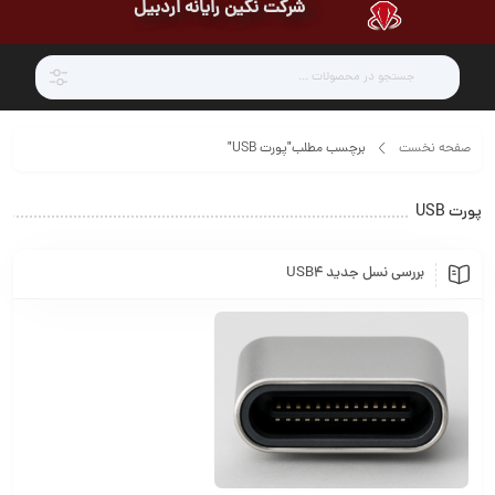
شرکت نگین رایانه اردبیل
صفحه نخست
برچسب مطلب"پورت USB"
پورت USB
بررسی نسل جدید USB4