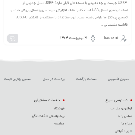
USB4 چیست و چه تفاوتی با نسخه‌های قبلی دارد؟ USB4 نسل جدیدی از
استانداردهای اتصال USB است که با هدف افزایش سرعت، بهینه‌سازی پهنای باند، و
تجمیع پروتکل‌ها طراحی شده است. این استاندارد با استفاده از کانکتور USB-C،
قابلیت پشتیبانی ...
hashemi
۲۱ اردیبهشت ۱۴۰۴
تحویل اکسپرس
ضمانت بازگشت
پرداخت در محل
تضمین بهترین قیمت
دسترسی سریع
خدمات مشتریان
قوانین و مقررات
فروشگاه
تماس با ما
پیشنهادهای شگفت انگیز
درباره ما
مقایسه
شرایط گارانتی