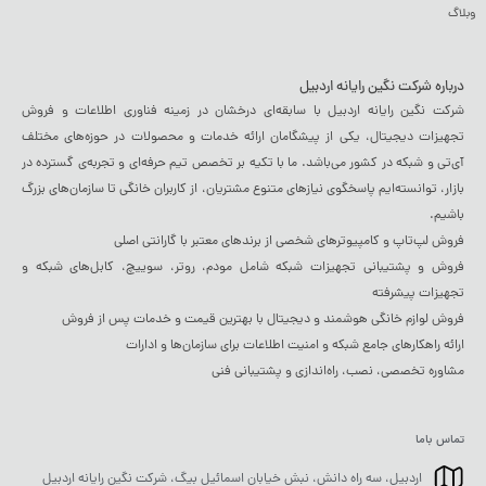
وبلاگ
درباره شرکت نگین رایانه اردبیل
شرکت نگین رایانه اردبیل با سابقه‌ای درخشان در زمینه فناوری اطلاعات و فروش
تجهیزات دیجیتال، یکی از پیشگامان ارائه خدمات و محصولات در حوزه‌های مختلف
آی‌تی و شبکه در کشور می‌باشد. ما با تکیه بر تخصص تیم حرفه‌ای و تجربه‌ی گسترده در
بازار، توانسته‌ایم پاسخگوی نیازهای متنوع مشتریان، از کاربران خانگی تا سازمان‌های بزرگ
باشیم.
فروش لپ‌تاپ و کامپیوترهای شخصی از برندهای معتبر با گارانتی اصلی
فروش و پشتیبانی تجهیزات شبکه شامل مودم، روتر، سوییچ، کابل‌های شبکه و
تجهیزات پیشرفته
فروش لوازم خانگی هوشمند و دیجیتال با بهترین قیمت و خدمات پس از فروش
ارائه راهکارهای جامع شبکه و امنیت اطلاعات برای سازمان‌ها و ادارات
مشاوره تخصصی، نصب، راه‌اندازی و پشتیبانی فنی
تماس باما
اردبیل، سه راه دانش، نبش خیابان اسمائیل بیگ، شرکت نگین رایانه اردبیل