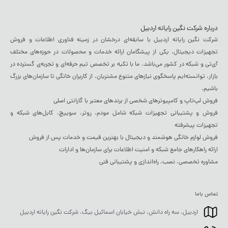
درباره شرکت نگین رایانه اردبیل
شرکت نگین رایانه اردبیل با سابقه‌ای درخشان در زمینه فناوری اطلاعات و فروش
تجهیزات دیجیتال، یکی از پیشگامان ارائه خدمات و محصولات در حوزه‌های مختلف
آی‌تی و شبکه در کشور می‌باشد. ما با تکیه بر تخصص تیم حرفه‌ای و تجربه‌ی گسترده در
بازار، توانسته‌ایم پاسخگوی نیازهای متنوع مشتریان، از کاربران خانگی تا سازمان‌های بزرگ
باشیم.
فروش لپ‌تاپ و کامپیوترهای شخصی از برندهای معتبر با گارانتی اصلی
فروش و پشتیبانی تجهیزات شبکه شامل مودم، روتر، سوییچ، کابل‌های شبکه و
تجهیزات پیشرفته
فروش لوازم خانگی هوشمند و دیجیتال با بهترین قیمت و خدمات پس از فروش
ارائه راهکارهای جامع شبکه و امنیت اطلاعات برای سازمان‌ها و ادارات
مشاوره تخصصی، نصب، راه‌اندازی و پشتیبانی فنی
تماس باما
اردبیل، سه راه دانش، نبش خیابان اسمائیل بیگ، شرکت نگین رایانه اردبیل