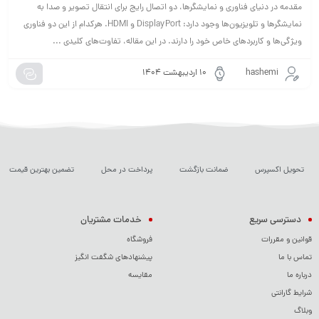
مقدمه در دنیای فناوری و نمایشگرها، دو اتصال رایج برای انتقال تصویر و صدا به
نمایشگرها و تلویزیون‌ها وجود دارد: DisplayPort و HDMI. هرکدام از این دو فناوری
ویژگی‌ها و کاربردهای خاص خود را دارند. در این مقاله، تفاوت‌های کلیدی ...
hashemi
۱۰ اردیبهشت ۱۴۰۴
تحویل اکسپرس
ضمانت بازگشت
پرداخت در محل
تضمین بهترین قیمت
دسترسی سریع
خدمات مشتریان
قوانین و مقررات
فروشگاه
تماس با ما
پیشنهادهای شگفت انگیز
درباره ما
مقایسه
شرایط گارانتی
وبلاگ