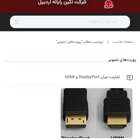
شرکت نگین رایانه اردبیل
صفحه نخست
برچسب مطلب"پورت‌های تصویر"
پورت‌های تصویر
تفاوت میان DisplayPort و HDMI