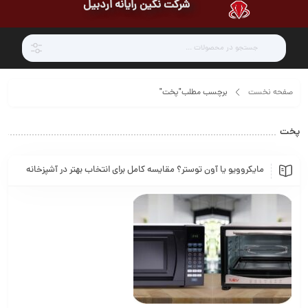
شرکت نگین رایانه اردبیل
صفحه نخست
برچسب مطلب"پخت"
پخت
مایکروویو یا آون توستر؟ مقایسه کامل برای انتخاب بهتر در آشپزخانه