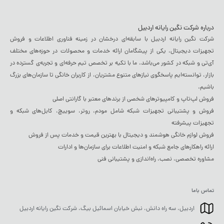
درباره شرکت نگین رایانه اردبیل
شرکت نگین رایانه اردبیل با سابقه‌ای درخشان در زمینه فناوری اطلاعات و فروش
تجهیزات دیجیتال، یکی از پیشگامان ارائه خدمات و محصولات در حوزه‌های مختلف
آی‌تی و شبکه در کشور می‌باشد. ما با تکیه بر تخصص تیم حرفه‌ای و تجربه‌ی گسترده در
بازار، توانسته‌ایم پاسخگوی نیازهای متنوع مشتریان، از کاربران خانگی تا سازمان‌های بزرگ
باشیم.
فروش لپ‌تاپ و کامپیوترهای شخصی از برندهای معتبر با گارانتی اصلی
فروش و پشتیبانی تجهیزات شبکه شامل مودم، روتر، سوییچ، کابل‌های شبکه و
تجهیزات پیشرفته
فروش لوازم خانگی هوشمند و دیجیتال با بهترین قیمت و خدمات پس از فروش
ارائه راهکارهای جامع شبکه و امنیت اطلاعات برای سازمان‌ها و ادارات
مشاوره تخصصی، نصب، راه‌اندازی و پشتیبانی فنی
تماس باما
اردبیل، سه راه دانش، نبش خیابان اسمائیل بیگ، شرکت نگین رایانه اردبیل