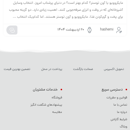
مایکروویو یا آون توستر؟ کدام بهتر است؟ در دنیای پرشتاب امروز، انتخاب وسایل
آشپزخانه‌ای که در وقت و انرژی صرفه‌جویی کنند، اهمیت زیادی دارد. دو گزینه محبوب
برای پخت و گرم‌کردن غذا، مایکروویو و آون توستر هستند. اما کدام‌یک انتخاب ...
hashemi
۲۰ اردیبهشت ۱۴۰۴
تحویل اکسپرس
ضمانت بازگشت
پرداخت در محل
تضمین بهترین قیمت
دسترسی سریع
خدمات مشتریان
قوانین و مقررات
فروشگاه
تماس با ما
پیشنهادهای شگفت انگیز
درباره ما
مقایسه
شرایط گارانتی
وبلاگ