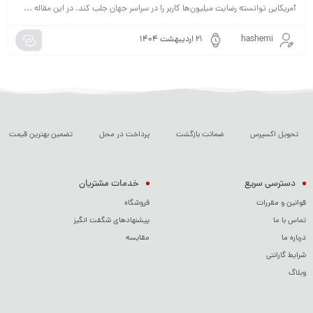
آمریکایی توانسته رضایت میلیون‌ها کاربر را در سراسر جهان جلب کند. در این مقاله ...
hashemi
۲۱ اردیبهشت ۱۴۰۴
تحویل اکسپرس
ضمانت بازگشت
پرداخت در محل
تضمین بهترین قیمت
دسترسی سریع
خدمات مشتریان
قوانین و مقررات
فروشگاه
تماس با ما
پیشنهادهای شگفت انگیز
درباره ما
مقایسه
شرایط گارانتی
وبلاگ