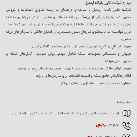
درباره شرکت نگین رایانه اردبیل
شرکت نگین رایانه اردبیل با سابقه‌ای درخشان در زمینه فناوری اطلاعات و فروش
تجهیزات دیجیتال، یکی از پیشگامان ارائه خدمات و محصولات در حوزه‌های مختلف
آی‌تی و شبکه در کشور می‌باشد. ما با تکیه بر تخصص تیم حرفه‌ای و تجربه‌ی گسترده در
بازار، توانسته‌ایم پاسخگوی نیازهای متنوع مشتریان، از کاربران خانگی تا سازمان‌های بزرگ
باشیم.
فروش لپ‌تاپ و کامپیوترهای شخصی از برندهای معتبر با گارانتی اصلی
فروش و پشتیبانی تجهیزات شبکه شامل مودم، روتر، سوییچ، کابل‌های شبکه و
تجهیزات پیشرفته
فروش لوازم خانگی هوشمند و دیجیتال با بهترین قیمت و خدمات پس از فروش
ارائه راهکارهای جامع شبکه و امنیت اطلاعات برای سازمان‌ها و ادارات
مشاوره تخصصی، نصب، راه‌اندازی و پشتیبانی فنی
تماس باما
اردبیل، سه راه دانش، نبش خیابان اسمائیل بیگ، شرکت نگین رایانه اردبیل
045-
3146