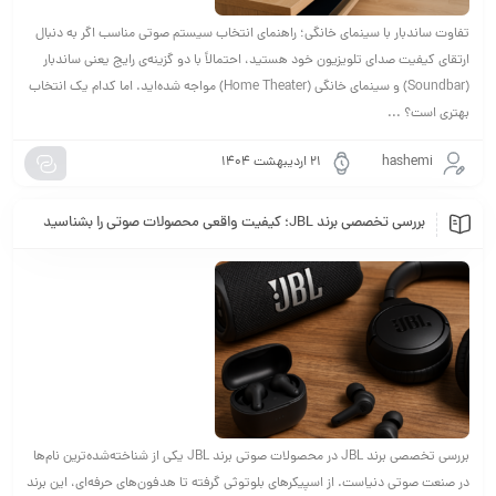
تفاوت ساندبار با سینمای خانگی؛ راهنمای انتخاب سیستم صوتی مناسب اگر به دنبال
ارتقای کیفیت صدای تلویزیون خود هستید، احتمالاً با دو گزینه‌ی رایج یعنی ساندبار
(Soundbar) و سینمای خانگی (Home Theater) مواجه شده‌اید. اما کدام یک انتخاب
بهتری است؟ ...
hashemi
۲۱ اردیبهشت ۱۴۰۴
بررسی تخصصی برند JBL؛ کیفیت واقعی محصولات صوتی را بشناسید
بررسی تخصصی برند JBL در محصولات صوتی برند JBL یکی از شناخته‌شده‌ترین نام‌ها
در صنعت صوتی دنیاست. از اسپیکرهای بلوتوثی گرفته تا هدفون‌های حرفه‌ای، این برند