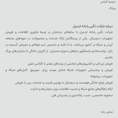
شرایط گارانتی
وبلاگ
درباره شرکت نگین رایانه اردبیل
شرکت نگین رایانه اردبیل با سابقه‌ای درخشان در زمینه فناوری اطلاعات و فروش
تجهیزات دیجیتال، یکی از پیشگامان ارائه خدمات و محصولات در حوزه‌های مختلف
آی‌تی و شبکه در کشور می‌باشد. ما با تکیه بر تخصص تیم حرفه‌ای و تجربه‌ی گسترده در
بازار، توانسته‌ایم پاسخگوی نیازهای متنوع مشتریان، از کاربران خانگی تا سازمان‌های بزرگ
باشیم.
فروش لپ‌تاپ و کامپیوترهای شخصی از برندهای معتبر با گارانتی اصلی
فروش و پشتیبانی تجهیزات شبکه شامل مودم، روتر، سوییچ، کابل‌های شبکه و
تجهیزات پیشرفته
فروش لوازم خانگی هوشمند و دیجیتال با بهترین قیمت و خدمات پس از فروش
ارائه راهکارهای جامع شبکه و امنیت اطلاعات برای سازمان‌ها و ادارات
مشاوره تخصصی، نصب، راه‌اندازی و پشتیبانی فنی
تماس باما