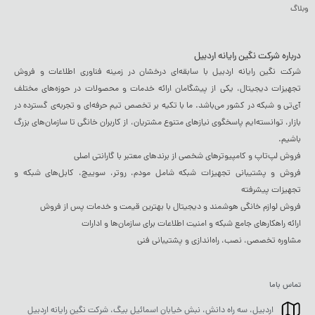
وبلاگ
درباره شرکت نگین رایانه اردبیل
شرکت نگین رایانه اردبیل با سابقه‌ای درخشان در زمینه فناوری اطلاعات و فروش
تجهیزات دیجیتال، یکی از پیشگامان ارائه خدمات و محصولات در حوزه‌های مختلف
آی‌تی و شبکه در کشور می‌باشد. ما با تکیه بر تخصص تیم حرفه‌ای و تجربه‌ی گسترده در
بازار، توانسته‌ایم پاسخگوی نیازهای متنوع مشتریان، از کاربران خانگی تا سازمان‌های بزرگ
باشیم.
فروش لپ‌تاپ و کامپیوترهای شخصی از برندهای معتبر با گارانتی اصلی
فروش و پشتیبانی تجهیزات شبکه شامل مودم، روتر، سوییچ، کابل‌های شبکه و
تجهیزات پیشرفته
فروش لوازم خانگی هوشمند و دیجیتال با بهترین قیمت و خدمات پس از فروش
ارائه راهکارهای جامع شبکه و امنیت اطلاعات برای سازمان‌ها و ادارات
مشاوره تخصصی، نصب، راه‌اندازی و پشتیبانی فنی
تماس باما
اردبیل، سه راه دانش، نبش خیابان اسمائیل بیگ، شرکت نگین رایانه اردبیل