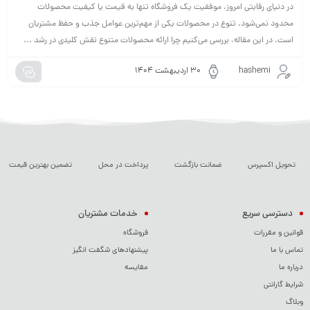
در دنیای رقابتی امروز، موفقیت یک فروشگاه تنها به قیمت یا کیفیت محصولات
محدود نمی‌شود. تنوع در محصولات یکی از مهم‌ترین عوامل جذب و حفظ مشتریان
است. در این مقاله، بررسی می‌کنیم چرا ارائه محصولات متنوع نقش کلیدی در رشد ...
hashemi
۳۰ اردیبهشت ۱۴۰۴
تحویل اکسپرس
ضمانت بازگشت
پرداخت در محل
تضمین بهترین قیمت
دسترسی سریع
خدمات مشتریان
قوانین و مقررات
فروشگاه
تماس با ما
پیشنهادهای شگفت انگیز
درباره ما
مقایسه
شرایط گارانتی
وبلاگ