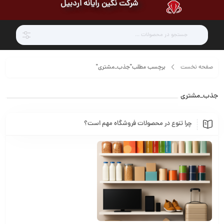
شرکت نگین رایانه اردبیل
صفحه نخست
برچسب مطلب"جذب_مشتری"
جذب_مشتری
چرا تنوع در محصولات فروشگاه مهم است؟