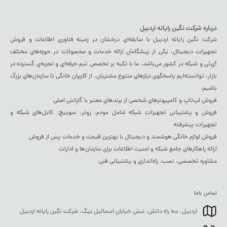
درباره شرکت نگین رایانه اردبیل
شرکت نگین رایانه اردبیل با سابقه‌ای درخشان در زمینه فناوری اطلاعات و فروش
تجهیزات دیجیتال، یکی از پیشگامان ارائه خدمات و محصولات در حوزه‌های مختلف
آی‌تی و شبکه در کشور می‌باشد. ما با تکیه بر تخصص تیم حرفه‌ای و تجربه‌ی گسترده در
بازار، توانسته‌ایم پاسخگوی نیازهای متنوع مشتریان، از کاربران خانگی تا سازمان‌های بزرگ
باشیم.
فروش لپ‌تاپ و کامپیوترهای شخصی از برندهای معتبر با گارانتی اصلی
فروش و پشتیبانی تجهیزات شبکه شامل مودم، روتر، سوییچ، کابل‌های شبکه و
تجهیزات پیشرفته
فروش لوازم خانگی هوشمند و دیجیتال با بهترین قیمت و خدمات پس از فروش
ارائه راهکارهای جامع شبکه و امنیت اطلاعات برای سازمان‌ها و ادارات
مشاوره تخصصی، نصب، راه‌اندازی و پشتیبانی فنی
تماس باما
اردبیل، سه راه دانش، نبش خیابان اسمائیل بیگ، شرکت نگین رایانه اردبیل